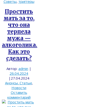
Советы
,
триггеры
Простить
мать за то,
что она
терпела
мужа —
алкоголика.
Как это
сделать?
Автор:
admin
|
26.04.2024
|
27.04.2024
Анонсы. Статьи
,
Новости
Оставить
комментарий