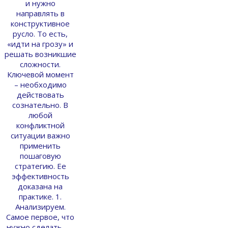
и нужно
направлять в
конструктивное
русло. То есть,
«идти на грозу» и
решать возникшие
сложности.
Ключевой момент
– необходимо
действовать
сознательно. В
любой
конфликтной
ситуации важно
применить
пошаговую
стратегию. Ее
эффективность
доказана на
практике. 1.
Анализируем.
Самое первое, что
нужно сделать, —