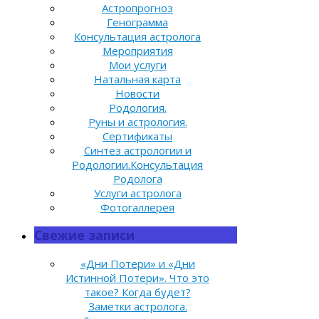
Астропрогноз
Генограмма
Консультация астролога
Мероприятия
Мои услуги
Натальная карта
Новости
Родология.
Руны и астрология.
Сертификаты
Синтез астрологии и
Родологии.Консультация
Родолога
Услуги астролога
Фотогаллерея
Свежие записи
«Дни Потери» и «Дни
Истинной Потери». Что это
такое? Когда будет?
Заметки астролога.