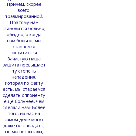
Причём, скорее
всего,
травмированной.
Поэтому нам
становится больно,
обидно, а когда
нам больно, мы
стараемся
защититься.
Зачастую наша
защита превышает
ту степень
нападения,
которая по факту
есть, мы стараемся
сделать оппоненту
ещё больнее, чем
сделали нам. Более
того, на нас на
самом деле могут
даже не нападать,
но мы посчитали,