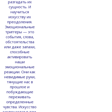
разгадать их
сущность. И
научиться
искусству их
преодоления.
Эмоциональные
триггеры — это
события, слова,
обстоятельства
или даже запахи,
способные
активировать
наши
эмоциональные
реакции. Они как
невидимые руки,
тянущие нас в
прошлое и
побуждающие
переживать
определенные
чувства. Искусство
заключается в том,