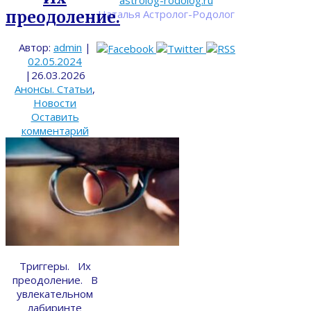
astrolog-rodolog.ru
Наталья Астролог-Родолог
преодоление.
Автор:
admin
|
02.05.2024
|
26.03.2026
Анонсы. Статьи
,
Новости
Оставить
комментарий
Триггеры. Их
преодоление. В
увлекательном
лабиринте