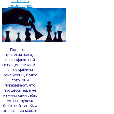
Оставить
комментарий
Пошаговая
стратегия выхода
из конфликтной
ситуации. Читаем.
«…Конфликты
неизбежны, более
того, они
показывают, что
процессы еще не
изжили сами себя,
не затянулись
болотной тиной, а
значит – их можно