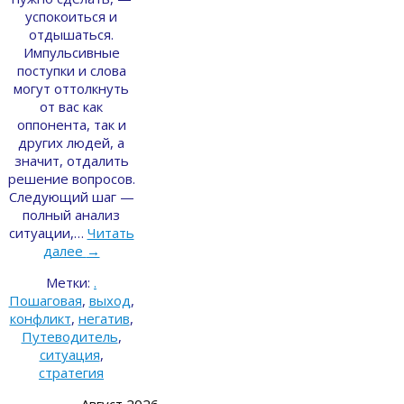
успокоиться и
отдышаться.
Импульсивные
поступки и слова
могут оттолкнуть
от вас как
оппонента, так и
других людей, а
значит, отдалить
решение вопросов.
Следующий шаг —
полный анализ
ситуации,…
Читать
далее
→
Метки:
.
Пошаговая
,
выход
,
конфликт
,
негатив
,
Путеводитель
,
ситуация
,
стратегия
Август 2026