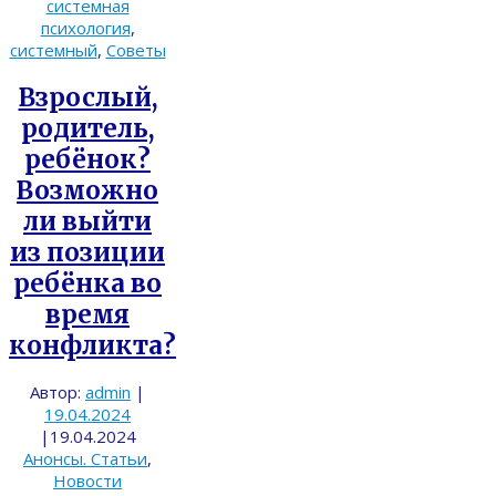
системная
психология
,
системный
,
Советы
Взрослый,
родитель,
ребёнок?
Возможно
ли выйти
из позиции
ребёнка во
время
конфликта?
Автор:
admin
|
19.04.2024
|
19.04.2024
Анонсы. Статьи
,
Новости