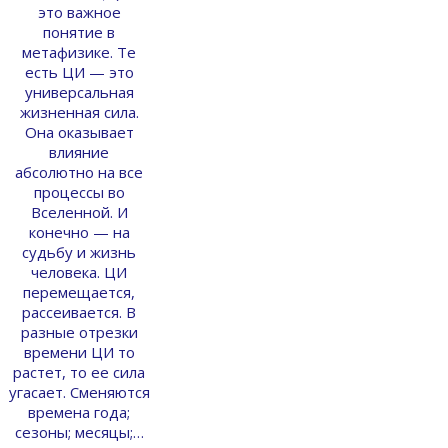
это важное
понятие в
метафизике. Те
есть ЦИ — это
универсальная
жизненная сила.
Она оказывает
влияние
абсолютно на все
процессы во
Вселенной. И
конечно — на
судьбу и жизнь
человека. ЦИ
перемещается,
рассеивается. В
разные отрезки
времени ЦИ то
растет, то ее сила
угасает. Сменяются
времена года;
сезоны; месяцы;…