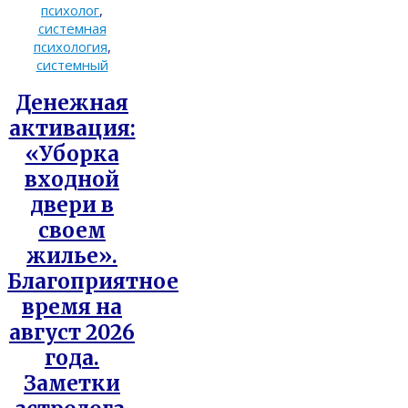
психолог
,
системная
психология
,
системный
Денежная
активация:
«Уборка
входной
двери в
своем
жилье».
Благоприятное
время на
август 2026
года.
Заметки