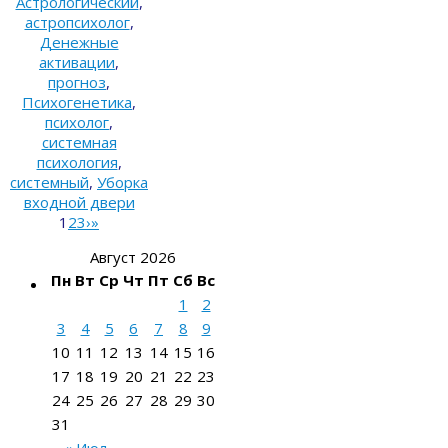
Астрологический
,
астропсихолог
,
Денежные
активации
,
прогноз
,
Психогенетика
,
психолог
,
системная
психология
,
системный
,
Уборка
входной двери
1
2
3
›
»
Август 2026
Пн
Вт
Ср
Чт
Пт
Сб
Вс
1
2
3
4
5
6
7
8
9
10
11
12
13
14
15
16
17
18
19
20
21
22
23
24
25
26
27
28
29
30
31