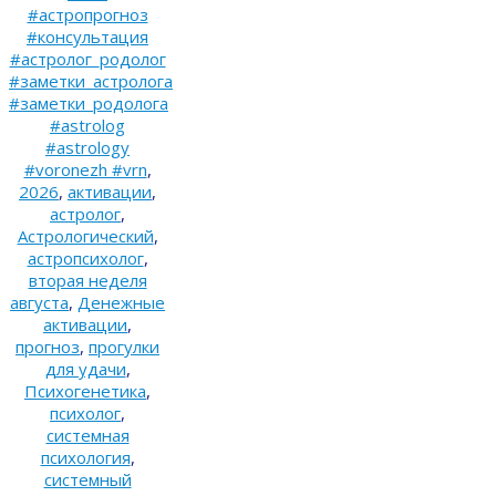
#астропрогноз
#консультация
#астролог_родолог
#заметки_астролога
#заметки_родолога
#astrolog
#astrology
#voronezh #vrn
,
2026
,
активации
,
астролог
,
Астрологический
,
астропсихолог
,
вторая неделя
августа
,
Денежные
активации
,
прогноз
,
прогулки
для удачи
,
Психогенетика
,
психолог
,
системная
психология
,
системный