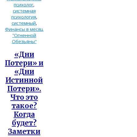
психолог
,
системная
психология
,
системный
,
Финансы в месяц
"Огненной
Обезьяны"
«Дни
Потери» и
«Дни
Истинной
Потери».
Что это
такое?
Когда
будет?
Заметки