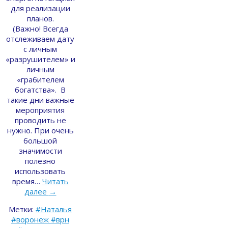
для реализации
планов.
(Важно! Всегда
отслеживаем дату
с личным
«разрушителем» и
личным
«грабителем
богатства». В
такие дни важные
мероприятия
проводить не
нужно. При очень
большой
значимости
полезно
использовать
время…
Читать
далее
→
Метки:
#Наталья
#воронеж #врн