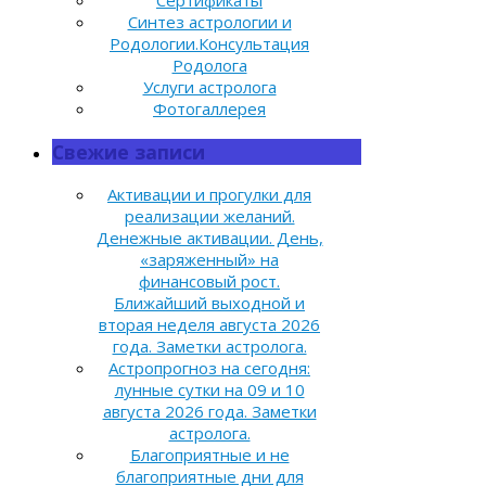
Сертификаты
Синтез астрологии и
Родологии.Консультация
Родолога
Услуги астролога
Фотогаллерея
Свежие записи
Активации и прогулки для
реализации желаний.
Денежные активации. День,
«заряженный» на
финансовый рост.
Ближайший выходной и
вторая неделя августа 2026
года. Заметки астролога.
Астропрогноз на сегодня:
лунные сутки на 09 и 10
августа 2026 года. Заметки
астролога.
Благоприятные и не
благоприятные дни для