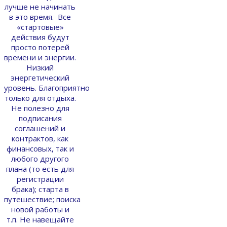
лучше не начинать
в это время. Все
«стартовые»
действия будут
просто потерей
времени и энергии.
Низкий
энергетический
уровень. Благоприятно
только для отдыха.
Не полезно для
подписания
соглашений и
контрактов, как
финансовых, так и
любого другого
плана (то есть для
регистрации
брака); старта в
путешествие; поиска
новой работы и
т.п. Не навещайте