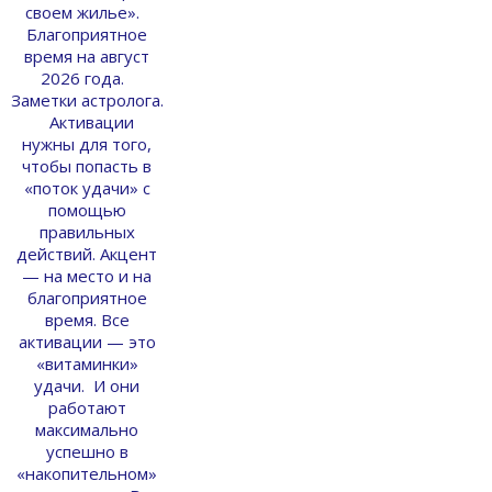
своем жилье».
Благоприятное
время на август
2026 года.
Заметки астролога.
Активации
нужны для того,
чтобы попасть в
«поток удачи» с
помощью
правильных
действий. Акцент
— на место и на
благоприятное
время. Все
активации — это
«витаминки»
удачи. И они
работают
максимально
успешно в
«накопительном»