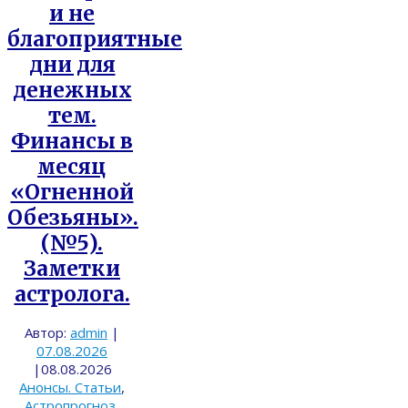
и не
благоприятные
дни для
денежных
тем.
Финансы в
месяц
«Огненной
Обезьяны».
(№5).
Заметки
астролога.
Автор:
admin
|
07.08.2026
|
08.08.2026
Анонсы. Статьи
,
Астропрогноз
,