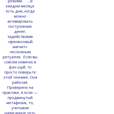
режиме. …В
каждом месяце
есть дни, когда
можно
активировать
поступление
денег,
задействовав
«финансовый
магнит»
несложным
ритуалом. Если вы
совсем новичок в
фэн-шуй, то
просто поверьте
этой технике. Она
рабочая.
Проверено на
практике. А если —
продвинутый
метафизик, то,
учитывая
написанное чуть