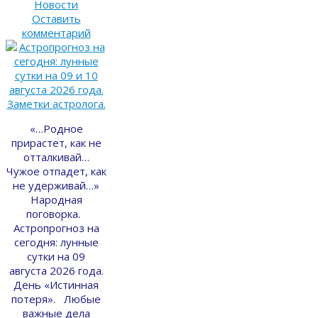
Новости
Оставить
комментарий
«…Родное
прирастет, как не
отталкивай…
Чужое отпадет, как
не удерживай…»
Народная
поговорка.
Астропрогноз на
сегодня: лунные
сутки на 09
августа 2026 года.
День «Истинная
потеря». Любые
важные дела