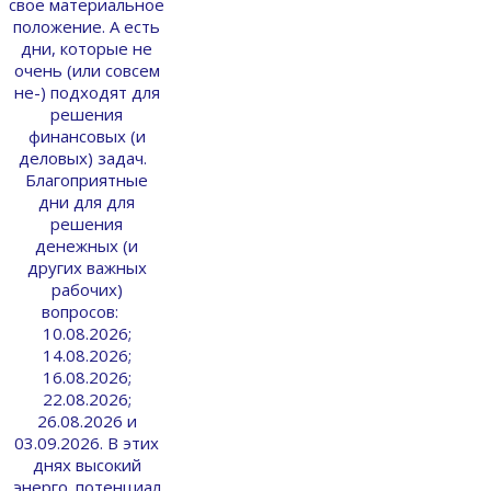
свое материальное
положение. А есть
дни, которые не
очень (или совсем
не-) подходят для
решения
финансовых (и
деловых) задач.
Благоприятные
дни для для
решения
денежных (и
других важных
рабочих)
вопросов:
10.08.2026;
14.08.2026;
16.08.2026;
22.08.2026;
26.08.2026 и
03.09.2026. В этих
днях высокий
энерго. потенциал