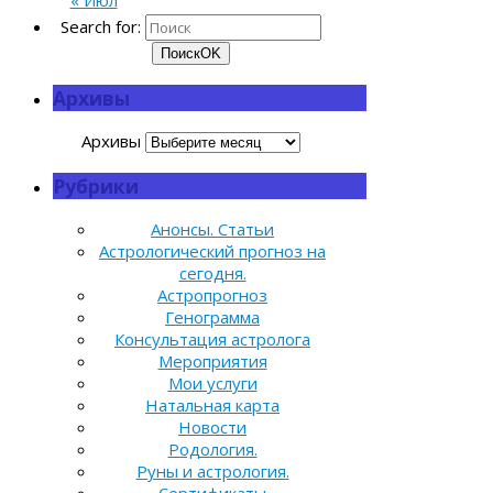
« Июл
Search for:
Поиск
OK
Архивы
Архивы
Рубрики
Анонсы. Статьи
Астрологический прогноз на
сегодня.
Астропрогноз
Генограмма
Консультация астролога
Мероприятия
Мои услуги
Натальная карта
Новости
Родология.
Руны и астрология.