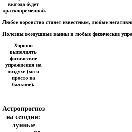
выгода будет
кратковременной.
Любое
воровство
станет
известным,
любые
негатив
Полезны
воздушные
ванны
и
любые
физические
упр
Хорошо
выполнять
физические
упражнения на
воздухе
(хотя
просто на
балконе).
Астропрогноз
на сегодня:
лунные