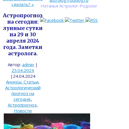
astrolog-rodolog.ru
сделать?
»
Наталья Астролог-Родолог
Астропрогноз
на сегодня:
лунные сутки
на 29 и 30
апреля 2024
года. Заметки
астролога.
Автор:
admin
|
25.04.2024
|
24.04.2024
Анонсы. Статьи
,
Астрологический
прогноз на
сегодня.
,
Астропрогноз
,
Новости