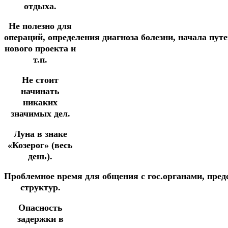
отдыха.
Не полезно для
операций,
определения
диагноза
болезни,
начала
пут
нового
проекта и
т.п.
Не стоит
начинать
никаких
значимых дел.
Луна в знаке
«Козерог» (весь
день).
Проблемное
время
для
общения
с
гос.органами,
пред
структур.
Опасность
задержки в