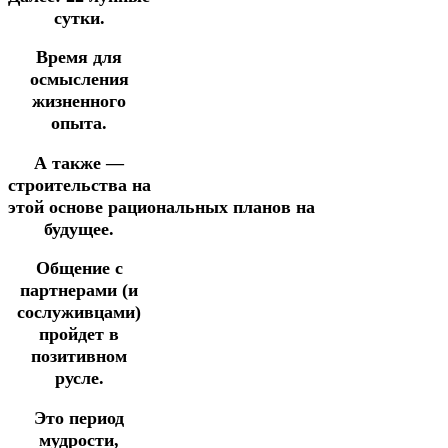
сутки.
Время для
осмысления
жизненного
опыта.
А также —
строительства
на
этой
основе
рациональных
планов
на
будущее.
Общение с
партнерами (и
сослуживцами)
пройдет в
позитивном
русле.
Это период
мудрости,