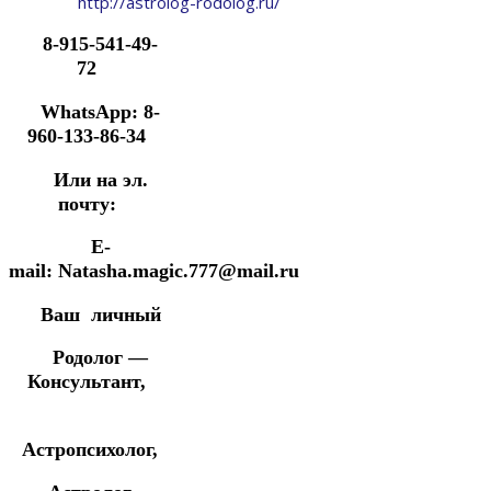
http://astrolog-rodolog.ru/
8-915-541-49-
72
WhatsApp: 8-
960-133-86-34
Или на эл.
почту:
E-
mail: Natasha.magic.777@mail.ru
Ваш личный
Родолог —
Консультант,
Астропсихолог,