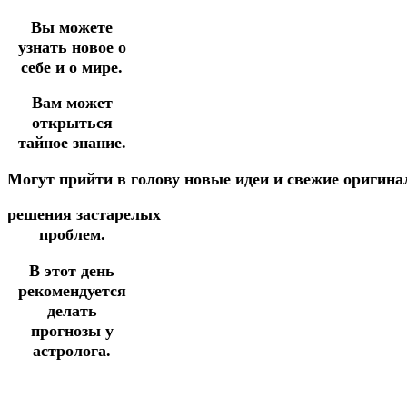
Вы можете
узнать новое о
себе и о мире.
Вам может
открыться
тайное знание.
Могут
прийти
в
голову
новые
идеи
и
свежие
оригин
решения
застарелых
проблем.
В этот день
рекомендуется
делать
прогнозы у
астролога.