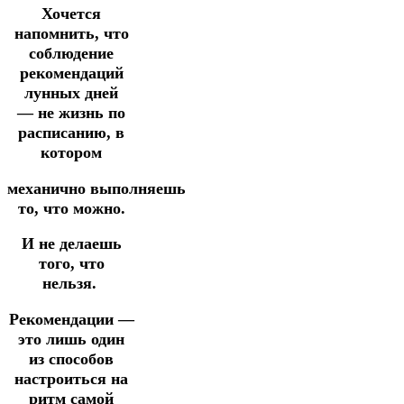
Хочется
напомнить, что
соблюдение
рекомендаций
лунных дней
—
не жизнь по
расписанию,
в
котором
механично
выполняешь
то, что можно.
И не делаешь
того, что
нельзя.
Рекомендации —
это лишь один
из способов
настроиться на
ритм самой