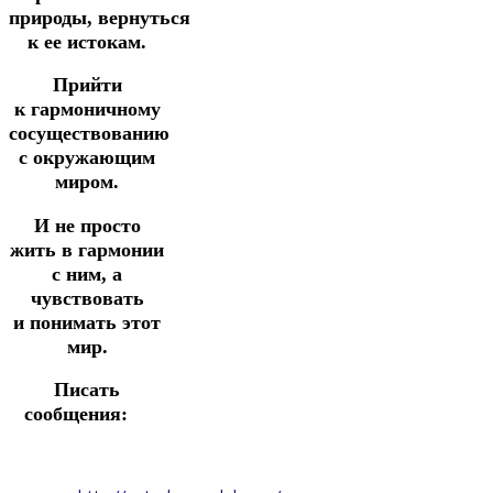
природы,
вернуться
к ее истокам.
Прийти
к
гармоничному
сосуществованию
с окружающим
миром.
И не просто
жить в гармонии
с ним, а
чувствовать
и
понимать этот
мир.
Писать
сообщения: