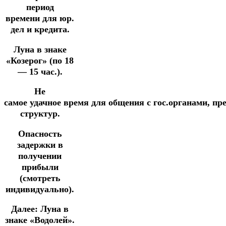
период
времени для юр.
дел и кредита.
Луна в знаке
«Козерог» (по 18
— 15 час.).
Не
самое
удачное
время
для
общения
с
гос.органами,
пр
структур.
Опасность
задержки в
получении
прибыли
(смотреть
индивидуально).
Далее:
Луна в
знаке «Водолей».