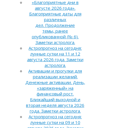
«Благоприятные дни в
августе 2026 года».
Благоприятные даты для
различных
дел. Продолжение
темы, ранее
опубликованной (№ 6).
Заметки астролога.
Астропрогноз на сегодня:
лунные сутки на 11 и 12
августа 2026 года. Заметки
астролога.
Активации и прогулки для
реализации желаний.
Денежные активации. День,
«заряженный» на
финансовый рост.
Ближайший выходной и
вторая неделя августа 2026
года. Заметки астролога.
Астропрогноз на сегодня:
лунные сутки на 09 и 10
августа 2026 года. Заметки