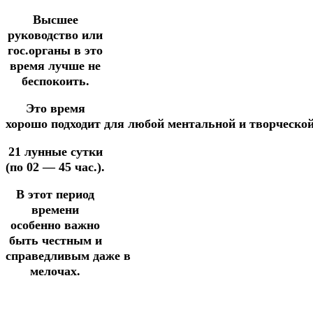
Высшее
руководство или
гос.органы в это
время лучше не
беспокоить.
Это время
хорошо
подходит
для
любой
ментальной
и творческо
21 лунные сутки
(по 02 — 45 час.).
В этот период
времени
особенно важно
быть честным и
справедливым
даже
в
мелочах.