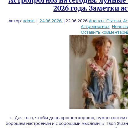
Астропрогноз на сегодня: лунные 
2026 года. Заметки а
Автор:
admin
|
24.06.2026
|
22.06.2026
Анонсы. Статьи
,
Ас
Астропрогноз
,
Новост
Оставить комментари
«…Для того, чтобы день прошел хорошо, нужно совсем 
хорошем настроении и с хорошими мыслями!..» Твоя Жизн