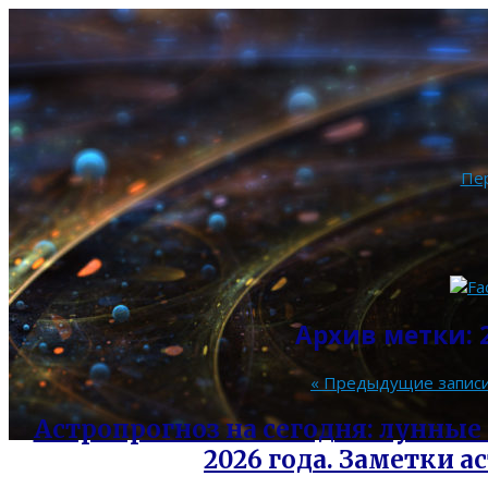
Пе
Архив метки:
«
Предыдущие запис
Астропрогноз на сегодня: лунные 
2026 года. Заметки а