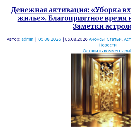
Денежная активация: «Уборка вх
жилье». Благоприятное время на
Заметки астроло
Автор:
admin
|
05.08.2026
|
05.08.2026
Анонсы. Статьи
,
Ас
Новости
Оставить комментари