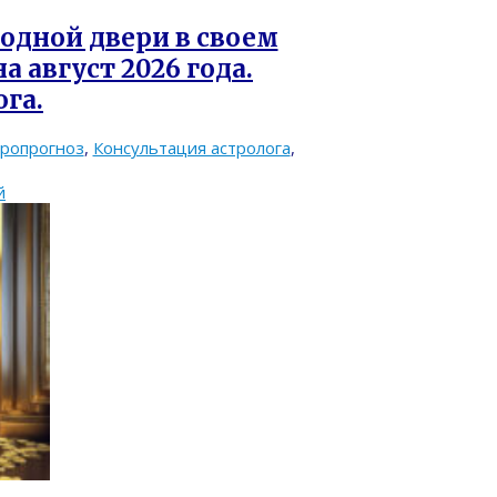
одной двери в своем
 август 2026 года.
га.
тропрогноз
,
Консультация астролога
,
й