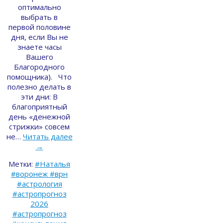
оптимально
выбрать в
первой половине
дня, если Вы не
знаете часы
Вашего
Благородного
помощника). Что
полезно делать в
эти дни: В
благоприятный
день «денежной
стрижки» совсем
не…
Читать далее
→
Метки:
#Наталья
#воронеж #врн
#астрология
#астропрогноз
2026
#астропрогноз