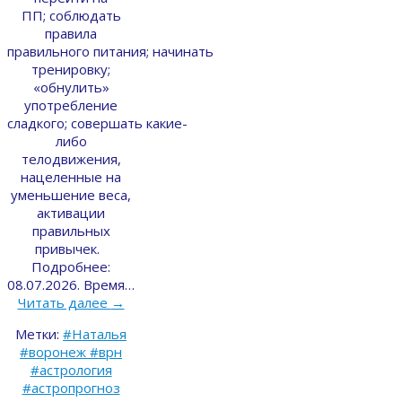
ПП; соблюдать
правила
правильного питания; начинать
тренировку;
«обнулить»
употребление
сладкого; совершать какие-
либо
телодвижения,
нацеленные на
уменьшение веса,
активации
правильных
привычек.
Подробнее:
08.07.2026. Время…
Читать далее
→
Метки:
#Наталья
#воронеж #врн
#астрология
#астропрогноз