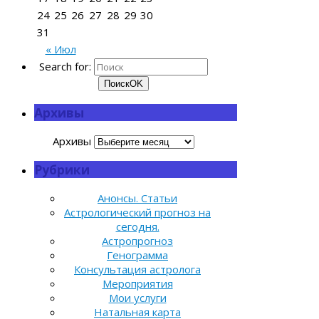
24
25
26
27
28
29
30
31
« Июл
Search for:
Поиск
OK
Архивы
Архивы
Рубрики
Анонсы. Статьи
Астрологический прогноз на
сегодня.
Астропрогноз
Генограмма
Консультация астролога
Мероприятия
Мои услуги
Натальная карта