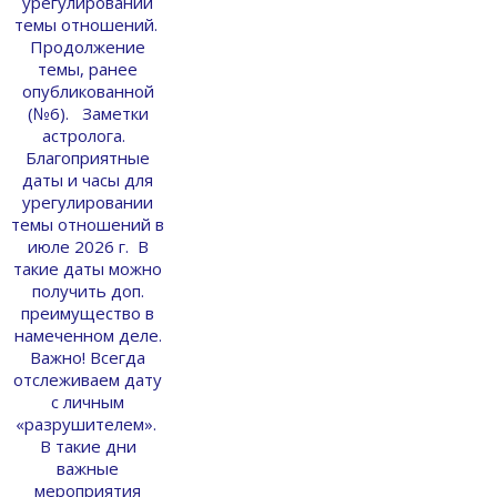
урегулировании
темы отношений.
Продолжение
темы, ранее
опубликованной
(№6). Заметки
астролога.
Благоприятные
даты и часы для
урегулировании
темы отношений в
июле 2026 г. В
такие даты можно
получить доп.
преимущество в
намеченном деле.
Важно! Всегда
отслеживаем дату
с личным
«разрушителем».
В такие дни
важные
мероприятия