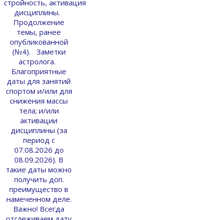
стройность, активация
дисциплины.
Продолжение
темы, ранее
опубликованной
(№4). Заметки
астролога.
Благоприятные
даты для занятий
спортом и/или для
снижения массы
тела; и/или
активации
дисциплины (за
период с
07.08.2026 до
08.09.2026). В
такие даты можно
получить доп.
преимущество в
намеченном деле.
Важно! Всегда
отслеживаем дату