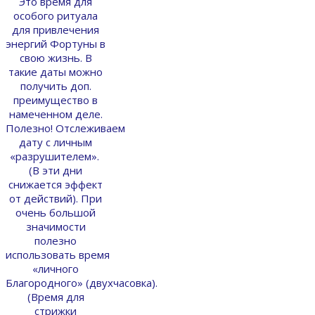
Это время для
особого ритуала
для привлечения
энергий Фортуны в
свою жизнь. В
такие даты можно
получить доп.
преимущество в
намеченном деле.
Полезно! Отслеживаем
дату с личным
«разрушителем».
(В эти дни
снижается эффект
от действий). При
очень большой
значимости
полезно
использовать время
«личного
Благородного» (двухчасовка).
(Время для
стрижки