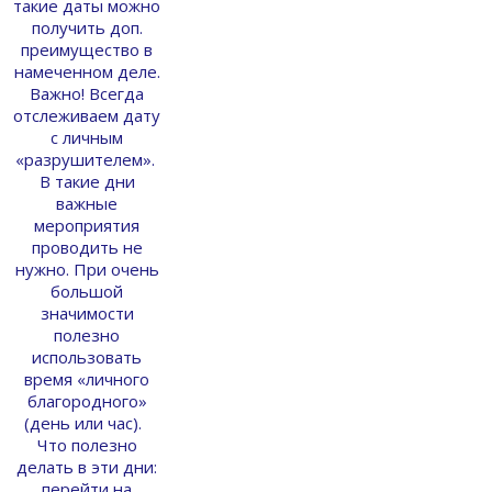
такие даты можно
получить доп.
преимущество в
намеченном деле.
Важно! Всегда
отслеживаем дату
с личным
«разрушителем».
В такие дни
важные
мероприятия
проводить не
нужно. При очень
большой
значимости
полезно
использовать
время «личного
благородного»
(день или час).
Что полезно
делать в эти дни:
перейти на