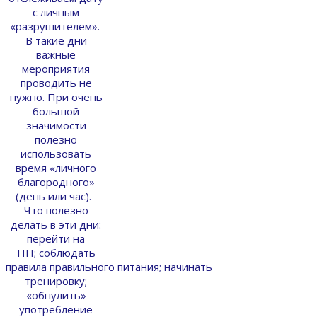
с личным
«разрушителем».
В такие дни
важные
мероприятия
проводить не
нужно. При очень
большой
значимости
полезно
использовать
время «личного
благородного»
(день или час).
Что полезно
делать в эти дни:
перейти на
ПП; соблюдать
правила правильного питания; начинать
тренировку;
«обнулить»
употребление