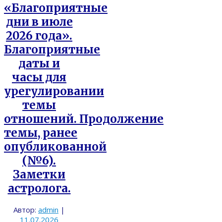
«Благоприятные
дни в июле
2026 года».
Благоприятные
даты и
часы для
урегулировании
темы
отношений. Продолжение
темы, ранее
опубликованной
(№6).
Заметки
астролога.
Автор:
admin
|
11.07.2026