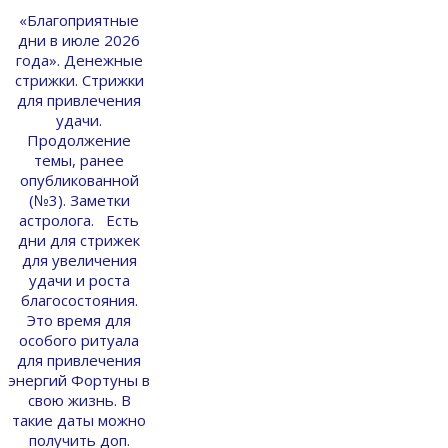
«Благоприятные
дни в июле 2026
года». Денежные
стрижки. Стрижки
для привлечения
удачи.
Продолжение
темы, ранее
опубликованной
(№3). Заметки
астролога. Есть
дни для стрижек
для увеличения
удачи и роста
благосостояния.
Это время для
особого ритуала
для привлечения
энергий Фортуны в
свою жизнь. В
такие даты можно
получить доп.