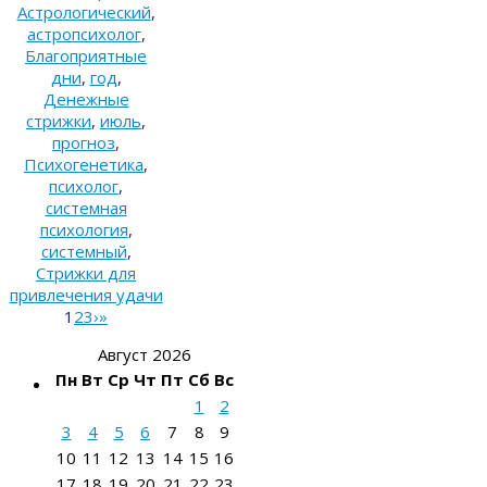
Астрологический
,
астропсихолог
,
Благоприятные
дни
,
год
,
Денежные
стрижки
,
июль
,
прогноз
,
Психогенетика
,
психолог
,
системная
психология
,
системный
,
Стрижки для
привлечения удачи
1
2
3
›
»
Август 2026
Пн
Вт
Ср
Чт
Пт
Сб
Вс
1
2
3
4
5
6
7
8
9
10
11
12
13
14
15
16
17
18
19
20
21
22
23