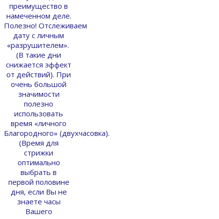
преимущество в
намеченном деле.
Полезно! Отслеживаем
дату с личным
«разрушителем».
(В такие дни
снижается эффект
от действий). При
очень большой
значимости
полезно
использовать
время «личного
Благородного» (двухчасовка).
(Время для
стрижки
оптимально
выбрать в
первой половине
дня, если Вы не
знаете часы
Вашего