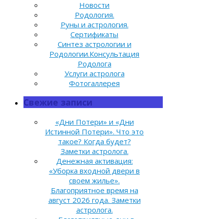
Новости
Родология.
Руны и астрология.
Сертификаты
Синтез астрологии и
Родологии.Консультация
Родолога
Услуги астролога
Фотогаллерея
Свежие записи
«Дни Потери» и «Дни
Истинной Потери». Что это
такое? Когда будет?
Заметки астролога.
Денежная активация:
«Уборка входной двери в
своем жилье».
Благоприятное время на
август 2026 года. Заметки
астролога.