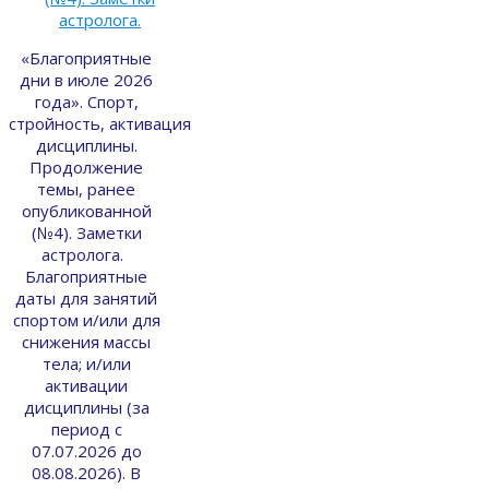
«Благоприятные
дни в июле 2026
года». Спорт,
стройность, активация
дисциплины.
Продолжение
темы, ранее
опубликованной
(№4). Заметки
астролога.
Благоприятные
даты для занятий
спортом и/или для
снижения массы
тела; и/или
активации
дисциплины (за
период с
07.07.2026 до
08.08.2026). В