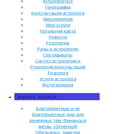
Астропрогноз
Генограмма
Консультация астролога
Мероприятия
Мои услуги
Натальная карта
Новости
Родология.
Руны и астрология.
Сертификаты
Синтез астрологии и
Родологии.Консультация
Родолога
Услуги астролога
Фотогаллерея
Свежие записи
Благоприятные и не
благоприятные дни для
денежных тем. Финансы в
месяц «Огненной
Обезьяны». Заметки