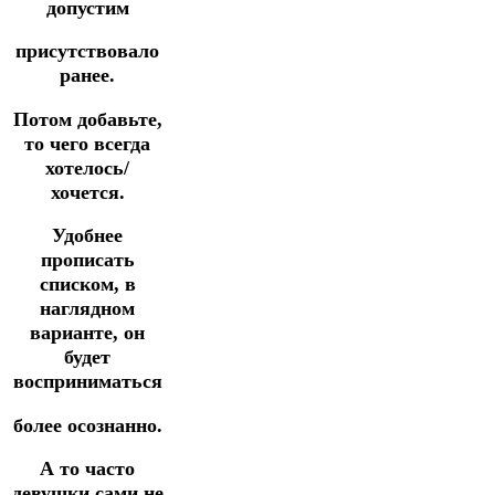
допустим
присутствовало
ранее.
Потом добавьте,
то чего всегда
хотелось/
хочется.
Удобнее
прописать
списком, в
наглядном
варианте, он
будет
восприниматься
более осознанно.
А то часто
девушки сами не