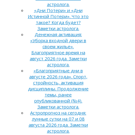
астролога.
«Дни Потери» и «Дни
Истинной Потери». Что это
такое? Когда будет?
Заметки астролога.
Денежная активация:
«Уборка входной двери в
своем жилье».
Благоприятное время на
август 2026 года. Заметки
астролога.
«Благоприятные дни в
августе 2026 года». Спорт,
стройность, активация
дисциплины. Продолжение
темы, ранее
опубликованной (№4).
Заметки астролога.
Астропрогноз на сегодня:
лунные сутки на 07 и 08
августа 2026 года. Заметки
астролога.