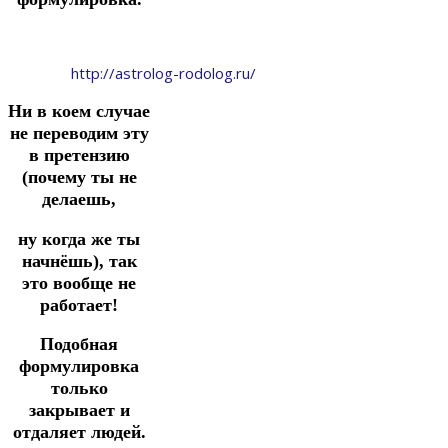
http://astrolog-rodolog.ru/
Ни в коем случае
не переводим эту
в претензию
(почему ты не
делаешь,
ну когда же ты
начнёшь), так
это вообще не
работает!
Подобная
формулировка
только
закрывает и
отдаляет людей.