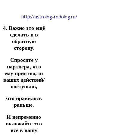
http://astrolog-rodolog.ru/
4. Важно это ещё
сделать и в
обратную
сторону.
Спросите у
партнёра, что
ему приятно, из
ваших действий/
поступков,
что нравилось
раньше.
И непременно
включайте это
все в вашу