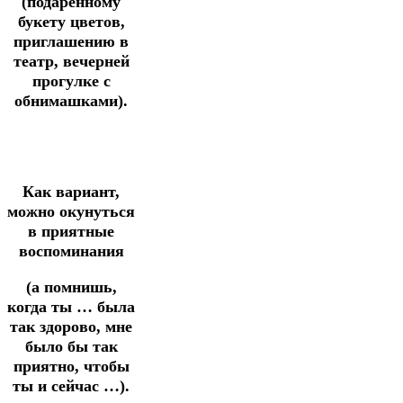
(подаренному
букету цветов,
приглашению в
театр, вечерней
прогулке с
обнимашками).
Как вариант,
можно окунуться
в приятные
воспоминания
(а помнишь,
когда ты … была
так здорово, мне
было бы так
приятно, чтобы
ты и сейчас …).