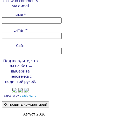
followup comments
via e-mail
Имя
*
E-mail
*
Сайт
Подтвердите, что
Вы не бот —
выберите
человечка с
поднятой рукой:
captcha
by
deadblog.ru
Август 2026