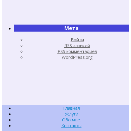
Мета
Войти
RSS
записей
RSS
комментариев
WordPress.org
Главная
Услуги
Обо мне.
Контакты