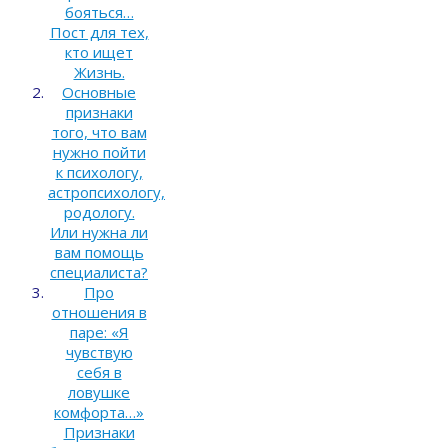
бояться…
Пост для тех,
кто ищет
Жизнь.
Основные
признаки
того, что вам
нужно пойти
к психологу,
астропсихологу,
родологу.
Или нужна ли
вам помощь
специалиста?
Про
отношения в
паре: «Я
чувствую
себя в
ловушке
комфорта…»
Признаки