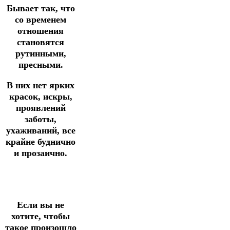
Бывает так, что
со временем
отношения
становятся
рутинными,
пресными.
В них нет ярких
красок, искры,
проявлений
заботы,
ухаживаний, все
крайне буднично
и прозаично.
Если вы не
хотите, чтобы
такое произошло