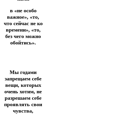
в «не особо
важное», «то,
что сейчас не ко
времени», «то,
без чего можно
обойтись».
Мы годами
запрещаем себе
вещи, которых
очень хотим, не
разрешаем себе
проявлять свои
чувства,