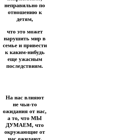
неправильно по
отношению к
детям,
что это может
нарушить мир в
семье и привести
к каким-нибудь
еще ужасным
последствиям.
На нас влияют
не чьи-то
ожидания от нас,
а то, что МЫ
ДУМАЕМ, что
окружающие от
нас ожидают.