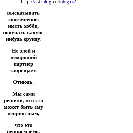
http://astrolog-rodolog.ru/
высказывать
свое мнение,
иметь хобби,
покупать какую-
нибудь ерунду.
Не злой и
нехороший
партнер
запрещает.
Отнюдь.
Мы сами
решили, что это
может быть ему
неприятным,
что это
неприемлемо,