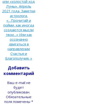
или «холостой ход
Луны». Апрель
2021 года. Заметки
астролога.
«…Прочитай и
пойми, как иногда
создаются мысли
твои…» Или как
осознанно
двигаться в
направлении
Счастья и
Благополучия.
»
Добавить
комментарий
Ваш e-mail не
будет
опубликован.
Обязательные
поля помечены
*