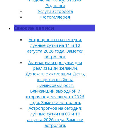
Родолога
Услуги астролога
Фотогаллерея
Свежие записи
Астропрогноз на сегодня:
лунные сутки на 11 и 12
августа 2026 года. Заметки
астролога.
Активации и прогулки для
реализации желаний.
Денежные активации. День,
«заряженный» на
финансовый рост.
Ближайший выходной и
вторая неделя августа 2026
года. Заметки астролога.
Астропрогноз на сегодня:
лунные сутки на 09 и 10
августа 2026 года. Заметки
астролога.