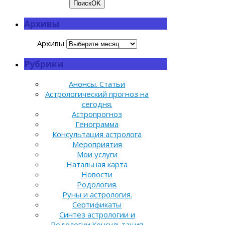
Поиск
OK
Архивы
Архивы
Рубрики
Анонсы. Статьи
Астрологический прогноз на
сегодня.
Астропрогноз
Генограмма
Консультация астролога
Мероприятия
Мои услуги
Натальная карта
Новости
Родология.
Руны и астрология.
Сертификаты
Синтез астрологии и
Родологии.Консультация