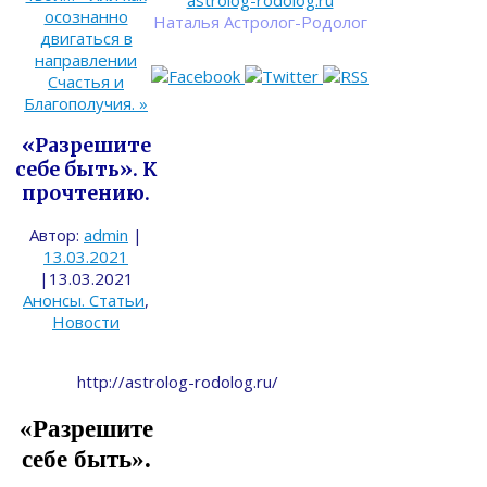
astrolog-rodolog.ru
осознанно
Наталья Астролог-Родолог
двигаться в
направлении
Счастья и
Благополучия.
»
«Разрешите
себе быть». К
прочтению.
Автор:
admin
|
13.03.2021
|
13.03.2021
Анонсы. Статьи
,
Новости
http://astrolog-rodolog.ru/
«Разрешите
себе быть».