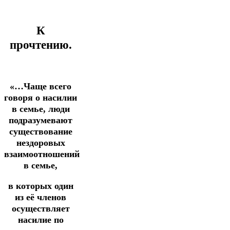
К
прочтению.
«…Чаще всего
говоря о насилии
в семье, люди
подразумевают
существование
нездоровых
взаимоотношений
в семье,
в которых один
из её членов
осуществляет
насилие по