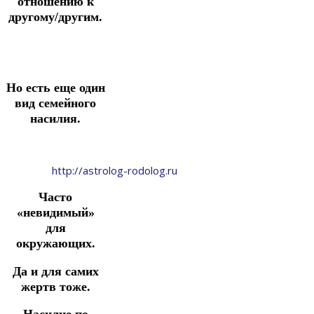
отношению к
другому/другим.
Но есть еще один
вид семейного
насилия.
http://astrolog-rodolog.ru
Часто
«невидимый»
для
окружающих.
Да и для самих
жертв тоже.