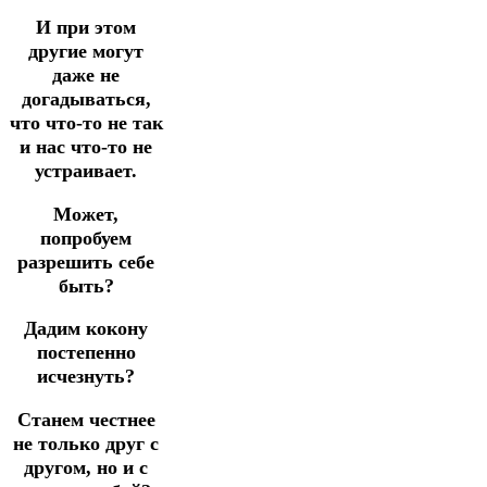
И при этом
другие могут
даже не
догадываться,
что что-то не так
и нас что-то не
устраивает.
Может,
попробуем
разрешить себе
быть?
Дадим кокону
постепенно
исчезнуть?
Станем честнее
не только друг с
другом, но и с