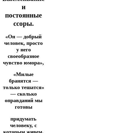
и
постоянные
ссоры.
«Он — добрый
человек, просто
у него
своеобразное
чувство юмора»,
«Милые
бранятся —
только тешатся»
— сколько
оправданий мы
готовы
придумать
человеку, с
которым живем.