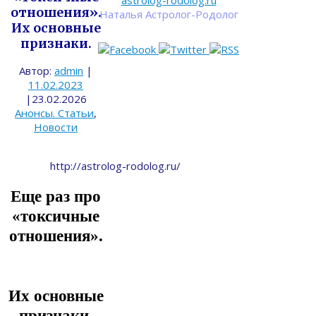
astrolog-rodolog.ru
отношения».
Наталья Астролог-Родолог
Их основные
признаки.
Автор:
admin
|
11.02.2023
|
23.02.2026
Анонсы. Статьи
,
Новости
http://astrolog-rodolog.ru/
Еще раз про
«токсичные
отношения».
Их основные
признаки.