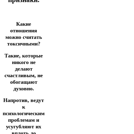
Какие
отношения
можно считать
токсичными?
Такие, которые
никого не
делают
счастливым, не
обогащают
духовно.
Напротив, ведут
к
психологическим
проблемам и
усугубляют их
вплоть до