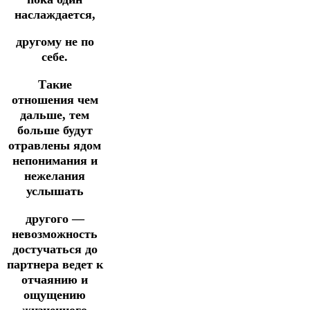
наслаждается,
другому не по
себе.
Такие
отношения чем
дальше, тем
больше будут
отравлены ядом
непонимания и
нежелания
услышать
другого —
невозможность
достучаться до
партнера ведет к
отчаянию и
ощущению
жизненного