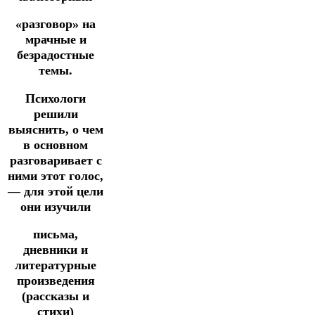
«разговор» на
мрачные и
безрадостные
темы.
Психологи
решили
выяснить, о чем
в основном
разговаривает с
ними этот голос,
— для этой цели
они изучили
письма,
дневники и
литературные
произведения
(рассказы и
стихи)