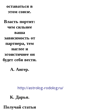
оставаться в
этом союзе.
Власть портит:
чем сильнее
ваша
зависимость от
партнера, тем
наглее и
эгоистичнее он
будет себя вести.
‎А. Ангер‎.
http://astrolog-rodolog.ru/
К. Дарья.
Получай статьи