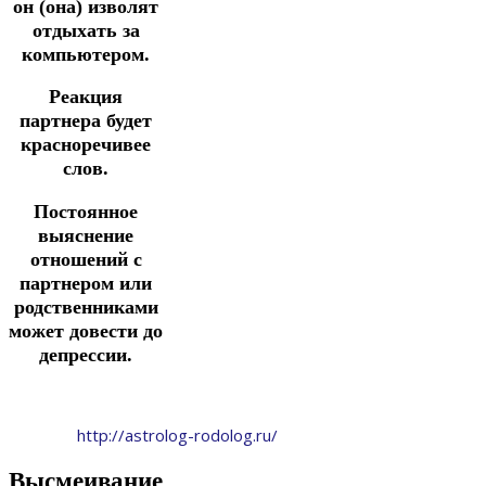
он (она) изволят
отдыхать за
компьютером.
Реакция
партнера будет
красноречивее
слов.
Постоянное
выяснение
отношений с
партнером или
родственниками
может довести до
депрессии.
http://astrolog-rodolog.ru/
Высмеивание