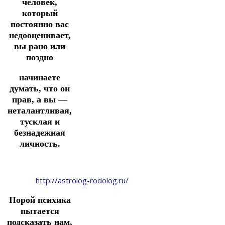
человек,
который
постоянно вас
недооценивает,
вы рано или
поздно
начинаете
думать, что он
прав, а вы —
неталантливая,
тусклая и
безнадежная
личность.
http://astrolog-rodolog.ru/
Порой психика
пытается
подсказать нам,