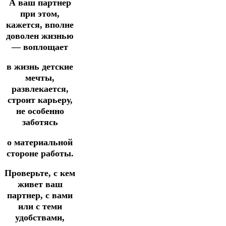
А ваш партнер
при этом,
кажется, вполне
доволен жизнью
— воплощает
в жизнь детские
мечты,
развлекается,
строит карьеру,
не особенно
заботясь
о материальной
стороне работы.
Проверьте, с кем
живет ваш
партнер, с вами
или с теми
удобствами,