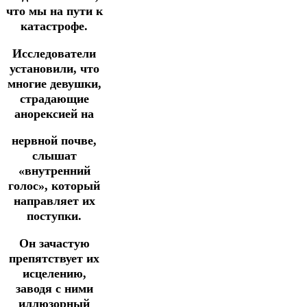
что мы на пути к
катастрофе.
Исследователи
установили, что
многие девушки,
страдающие
анорексией на
нервной почве,
слышат
«внутренний
голос», который
направляет их
поступки.
Он зачастую
препятствует их
исцелению,
заводя с ними
иллюзорный