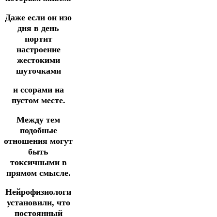
Даже если он изо
дня в день
портит
настроение
жестокими
шуточками
и ссорами на
пустом месте.
Между тем
подобные
отношения могут
быть
токсичными в
прямом смысле.
Нейрофизиологи
установили, что
постоянный