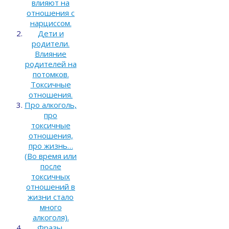
влияют на
отношения с
нарциссом.
Дети и
родители.
Влияние
родителей на
потомков.
Токсичные
отношения.
Про алкоголь,
про
токсичные
отношения,
про жизнь…
(Во время или
после
токсичных
отношений в
жизни стало
много
алкоголя).
Фразы,