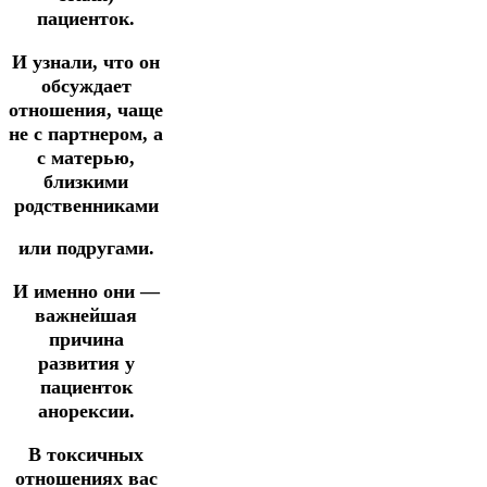
пациенток.
И узнали, что он
обсуждает
отношения, чаще
не с партнером, а
с матерью,
близкими
родственниками
или подругами.
И именно они —
важнейшая
причина
развития у
пациенток
анорексии.
В токсичных
отношениях вас