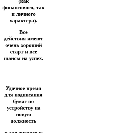
(как
финансового, так
и личного
характера).
Все
действия имеют
очень хороший
старт и все
шансы на успех.
Удачное время
для подписания
бумаг по
устройству на
новую
должность
и для значимых