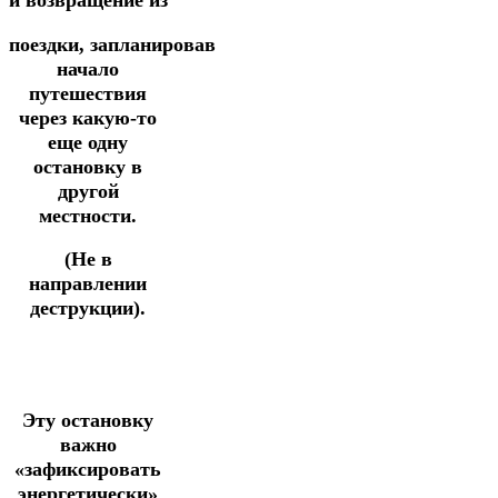
и возвращение из
поездки,
запланировав
начало
путешествия
через какую-то
еще одну
остановку
в
другой
местности.
(Не в
направлении
деструкции).
Эту остановку
важно
«зафиксировать
энергетически»