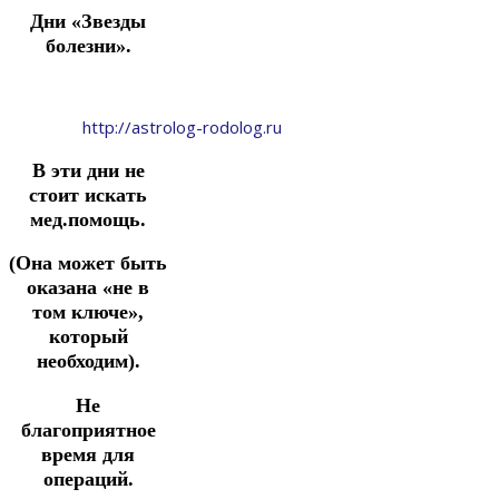
Дни «Звезды
болезни».
http://astrolog-rodolog.ru
В эти дни не
стоит искать
мед.помощь.
(Она может быть
оказана «не в
том ключе»,
который
необходим).
Не
благоприятное
время для
операций.