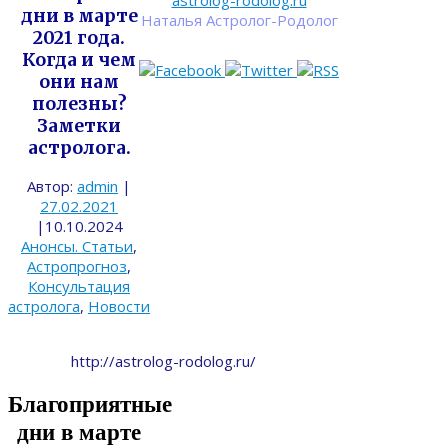
astrolog-rodolog.ru
дни в марте
Наталья Астролог-Родолог
2021 года.
Когда и чем
они нам
полезны?
Заметки
астролога.
Автор:
admin
|
27.02.2021
|
10.10.2024
Анонсы. Статьи
,
Астропрогноз
,
Консультация
астролога
,
Новости
http://astrolog-rodolog.ru/
Благоприятные
дни в марте