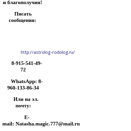
и благополучия!
Писать
сообщения:
http://astrolog-rodolog.ru/
8-915-541-49-
72
WhatsApp: 8-
960-133-86-34
Или на эл.
почту:
E-
mail: Natasha.magic.777@mail.ru