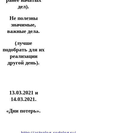
дел).
Не полезны
значимые,
важные дела.
(лучше
подобрать для их
реализации
другой день).
13.03.2021 и
14.03.2021.
«Дни потерь».
http://astrolog-rodolog.ru/