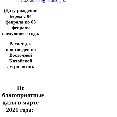
http://astrolog-rodolog.ru/
(Дату рождения
берем с 04
февраля по 03
февраля
следующего года.
Расчет дат
произведен по
Восточной
Китайской
астрологии).
Не
благоприятные
даты в марте
2021 года: