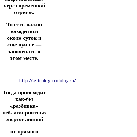
через временной
отрезок.
То есть важно
находиться
около суток и
еще лучше —
заночевать в
этом месте.
http://astrolog-rodolog.ru/
Тогда происходит
как-бы
«разбивка»
неблагоприятных
энерговлияний
от прямого