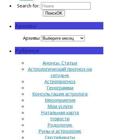
Search for:
Поиск
OK
Архивы
Архивы
Рубрики
Анонсы. Статьи
Астрологический прогноз на
сегодня.
Астропрогноз
Генограмма
Консультация астролога
Мероприятия
Мои услуги
Натальная карта
Новости
Родология.
Руны и астрология.
Сертификаты