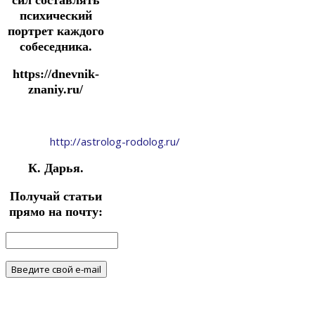
психический
портрет каждого
собеседника.
https://dnevnik-
znaniy.ru/
http://astrolog-rodolog.ru/
К. Дарья.
Получай статьи
прямо на почту: