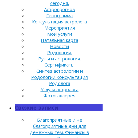
сегодня.
Астропрогноз
Генограмма
Консультация астролога
Мероприятия
Мои услуги
Натальная карта
Новости
Родология.
Руны и астрология.
Сертификаты
Синтез астрологии и
Родологии.Консультация
Родолога
Услуги астролога
Фотогаллерея
Свежие записи
Благоприятные и не
благоприятные дни для
денежных тем. Финансы в