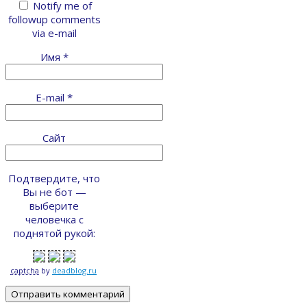
Notify me of
followup comments
via e-mail
Имя
*
E-mail
*
Сайт
Подтвердите, что
Вы не бот —
выберите
человечка с
поднятой рукой:
captcha
by
deadblog.ru