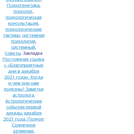
Психогенетика
,
психолог
,
психологическая
консультация
,
психологические
тактики
,
системная
психология
,
системный
,
Советы
.
Закладка
Постоянная ссылка
.
«
«Благоприятные
дни в декабре
2021 года». Когда
и чем они нам
полезны? Заметки
астролога.
Астрологические
события первой
декады декабря
2021 года. Полное
Солнечное
затмение.