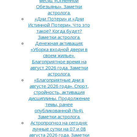
месяц «Огненной
Обезьяны». Заметки
астролога.
«Дни Потери» и «Дни
Истинной Потери». Что это
такое? Когда будет?
Заметки астролога.
Денежная активация:
«Уборка входной двери в
своем жилье».
Благоприятное время на
август 2026 года. Заметки
астролога.
«Благоприятные дни в
августе 2026 года». Спорт,
стройность, активация
дисциплины. Продолжение
темы, ранее
опубликованной (№4).
Заметки астролога.
Астропрогноз на сегодня:
лунные сутки на 07 и 08
августа 2026 года. Заметки