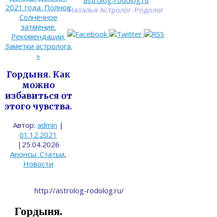
astrolog-rodolog.ru
2021 года. Полное
Наталья Астролог-Родолог
Солнечное
затмение.
Рекомендации.
Заметки астролога.
»
Гордыня. Как
можно
избавиться от
этого чувства.
Автор:
admin
|
01.12.2021
|
25.04.2026
Анонсы. Статьи
,
Новости
http://astrolog-rodolog.ru/
Гордыня.