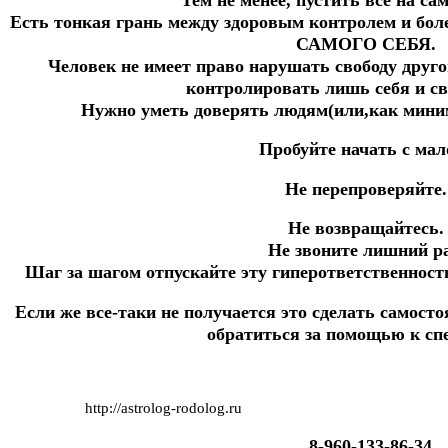
Есть тонкая грань между здоровым контролем и бол
САМОГО СЕБЯ.
Человек не имеет право нарушать свободу друго
контролировать лишь себя и св
Нужно уметь доверять людям(или,как миним
Пробуйте начать с мал
Не перепроверяйте.
Не возвращайтесь.
Не звоните лишний ра
Шаг за шагом отпускайте эту гиперответственность
Если же все-таки не получается это сделать самосто
обратиться за помощью к сп
http://astrolog-rodolog.ru
8-960-133-86-34