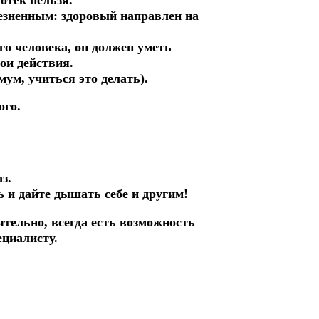
езненным: здоровый направлен на
го человека, он должен уметь
ои действия.
ум, учиться это делать).
ого.
з.
 и дайте дышать себе и другим!
ятельно, всегда есть возможность
ециалисту.