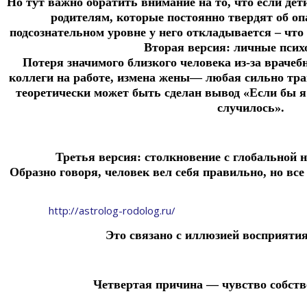
Но тут важно обратить внимание на то, что если де
родителям, которые постоянно твердят об опа
подсознательном уровне у него откладывается – что
Вторая версия: личные пси
Потеря значимого близкого человека из-за врачеб
коллеги на работе, измена жены— любая сильно тр
теоретически может быть сделан вывод «Если бы я 
случилось».
Третья версия: столкновение с глобальной 
Образно говоря, человек вел себя правильно, но все
http://astrolog-rodolog.ru/
Это связано с иллюзией восприяти
Четвертая причина — чувство собств