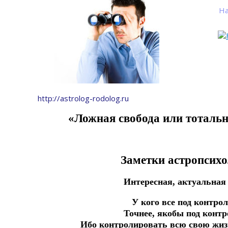
На
http://astrolog-rodolog.ru
«Ложная свобода или
тотальн
Заметки астропсихо
Интересная, актуальная
У кого все под контро
Точнее, якобы под конт
Ибо контролировать всю свою жиз