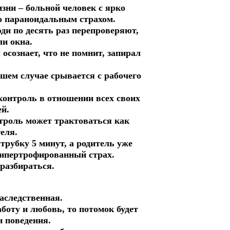
зни – больной человек с ярко
о параноидальным страхом.
ди по десять раз перепроверяют,
ли окна.
 осознает, что не помнит, запирал
дшем случае срывается с рабочего
онтроль в отношении всех своих
ей.
нтроль может трактоваться как
еля.
 трубку 5 минут, а родитель уже
гипертрофированный страх.
 разбираться.
аследственная.
боту и любовь, то потомок будет
 поведения.