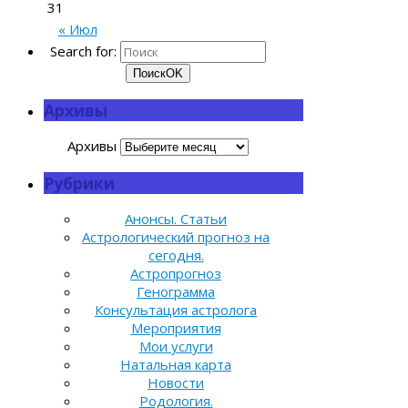
31
« Июл
Search for:
Поиск
OK
Архивы
Архивы
Рубрики
Анонсы. Статьи
Астрологический прогноз на
сегодня.
Астропрогноз
Генограмма
Консультация астролога
Мероприятия
Мои услуги
Натальная карта
Новости
Родология.