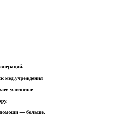
 операций.
ск мед.учреждения
более успешные
ру.
 помощи — больше.