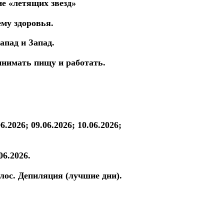
ие «летящих звезд»
му здоровья.
апад и Запад.
ринимать пищу и работать.
06.2026; 09.06.2026; 10.06.2026;
06.2026.
лос. Депиляция (лучшие дни).