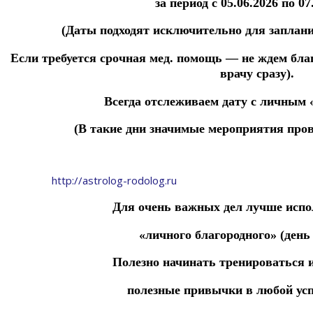
за период с 05.06.2026 по 07
(Даты подходят исключительно для заплан
Если требуется срочная мед. помощь — не ждем бл
врачу сразу).
Всегда отслеживаем дату с личным
(В такие дни значимые мероприятия пров
http://astrolog-rodolog.ru
Для очень важных дел лучше испо
«личного благородного» (день 
Полезно начинать тренироваться 
полезные привычки в любой ус