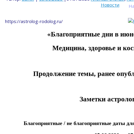
Новости
На
https://astrolog-rodolog.ru/
«Благоприятные дни в июне
Медицина, здоровье и кос
Продолжение темы, ранее опуб
Заметки астролог
Благоприятные / не благоприятные даты дл