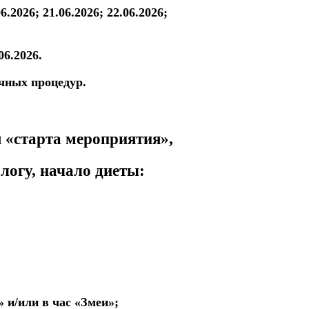
06.2026; 21.06.2026; 22.06.2026;
06.2026.
чных процедур.
я
«старта мероприятия»,
ологу, начало диеты:
» и/или в час «Змеи»;