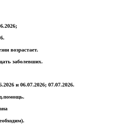
06.2026;
6.
зни возрастает.
щать заболевших.
6.2026 и 06.07.2026; 07.07.2026.
ед.помощь.
ана
еобходим).