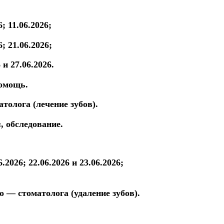
6; 11.06.2026;
6; 21.06.2026;
6
и 27.06.2026.
помощь.
матолога
(лечение зубов).
я,
обследование.
06.2026; 22.06.2026
и 23.06.2026;
о — стоматолога (удаление зубов).