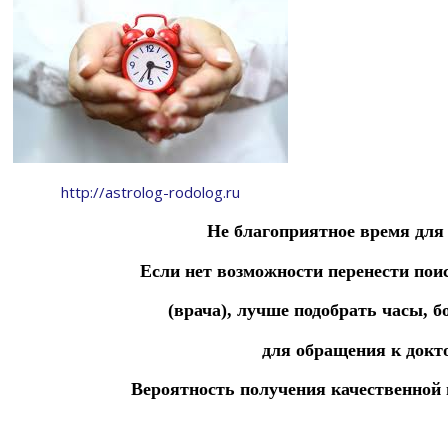
http://astrolog-rodolog.ru
Не благоприятное время для
Если нет возможности перенести пои
(врача),
лучше
подобрать часы, 
для
обращения к докто
Вероятность получения качественной