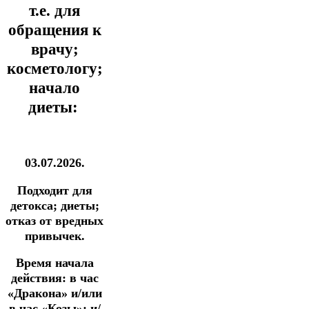
т.е. для
обращения
к
врачу;
косметологу;
начало
диеты:
03.07.2026.
Подходит для
детокса; диеты;
отказ от вредных
привычек.
Время начала
действия:
в час
«Дракона» и/или
в час «Козы»;
и/