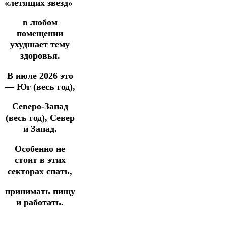
«летящих звезд»
в любом
помещении
ухудшает тему
здоровья.
В июле 2026 это
— Юг (весь год),
Северо-Запад
(весь год),
Север
и Запад.
Особенно не
стоит в этих
секторах спать,
принимать пищу
и работать.