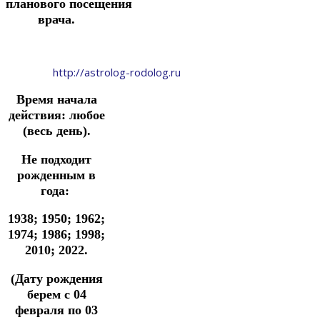
планового
посещения
врача.
http://astrolog-rodolog.ru
Время начала
действия: любое
(весь день).
Не подходит
рожденным в
года:
1938;
1950; 1962;
1974; 1986; 1998;
2010; 2022.
(Дату рождения
берем с 04
февраля
по 03