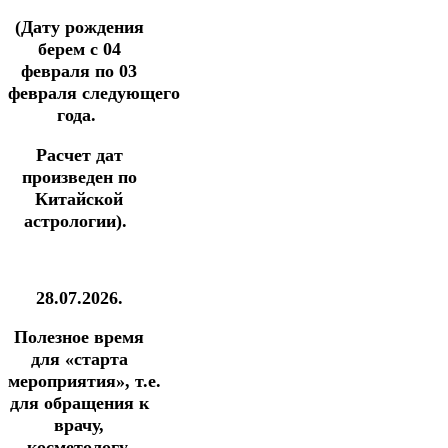
(Дату рождения
берем с 04
февраля
по 03
февраля
следующего
года.
Расчет дат
произведен по
Китайской
астрологии).
28.07.2026.
Полезное время
для
«старта
мероприятия»,
т.е.
для обращения
к
врачу,
косметологу,