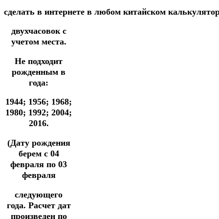
сделать
в
интернете
в
любом
китайском
калькулято
двухчасовок
с
учетом места.
Не подходит
рожденным в
года:
1944;
1956; 1968;
1980; 1992; 2004;
2016.
(Дату рождения
берем с 04
февраля
по 03
февраля
следующего
года.
Расчет дат
произведен по