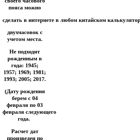
своего часового
пояса можно
сделать
в
интернете
в
любом
китайском
калькулято
двухчасовок
с
учетом места.
Не подходит
рожденным в
года:
1945;
1957;
1969; 1981;
1993; 2005; 2017.
(Дату рождения
берем с 04
февраля
по 03
февраля
следующего
года.
Расчет дат
произведен по