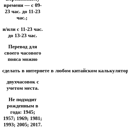
времени — с 09-
23 час. до 11-23
час.;
и/или с 11-23 час.
до 13-23 час.
Перевод для
своего часового
пояса можно
сделать
в
интернете
в
любом
китайском
калькулято
двухчасовок
с
учетом места.
Не подходит
рожденным в
года:
1945;
1957;
1969; 1981;
1993; 2005; 2017.