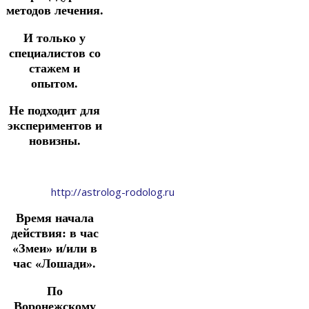
методов лечения.
И только у
специалистов со
стажем и
опытом.
Не подходит для
экспериментов и
новизны.
http://astrolog-rodolog.ru
Время начала
действия:
в час
«Змеи» и/или в
час «Лошади».
По
Воронежскому