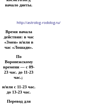
начало диеты.
http://astrolog-rodolog.ru/
Время начала
действия:
в час
«Змеи» и/или в
час «Лошади».
По
Воронежскому
времени — с 09-
23 час. до 11-23
час.;
и/или с 11-23 час.
до 13-23 час.
Перевод для