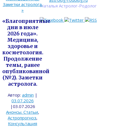
astrolog-rodolog.ru
Заметки астролога.
Наталья Астролог-Родолог
»
«Благоприятные
дни в июле
2026 года».
Медицина,
здоровье и
косметология.
Продолжение
темы, ранее
опубликованной
(№2). Заметки
астролога.
Автор:
admin
|
03.07.2026
|
03.07.2026
Анонсы. Статьи
,
Астропрогноз
,
Консультация