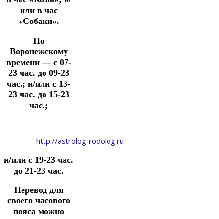
или в час
«Собаки».
По
Воронежскому
времени — с 07-
23 час. до 09-23
час.;
и/или с 13-
23 час. до 15-23
час.;
http://astrolog-rodolog.ru
и/или с 19-23 час.
до 21-23 час.
Перевод для
своего часового
пояса можно