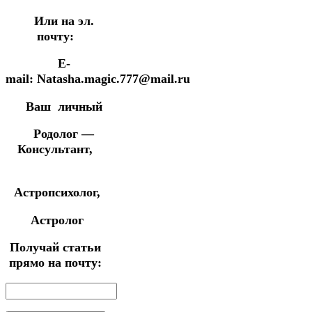
Или на эл.
почту:
E-
mail: Natasha.magic.777@mail.ru
Ваш личный
Родолог —
Консультант,
Астропсихолог,
Астролог
Получай статьи
прямо на почту: