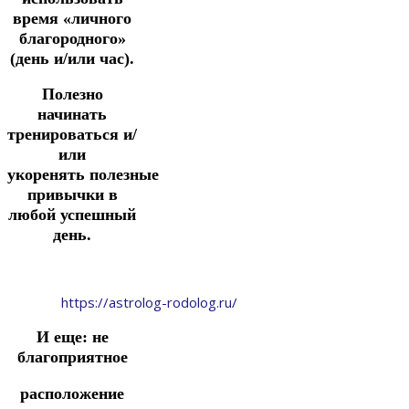
время
«личного
благородного»
(день и/или час).
Полезно
начинать
тренироваться и/
или
укоренять
полезные
привычки в
любой успешный
день.
https://astrolog-rodolog.ru/
И еще: не
благоприятное
расположение