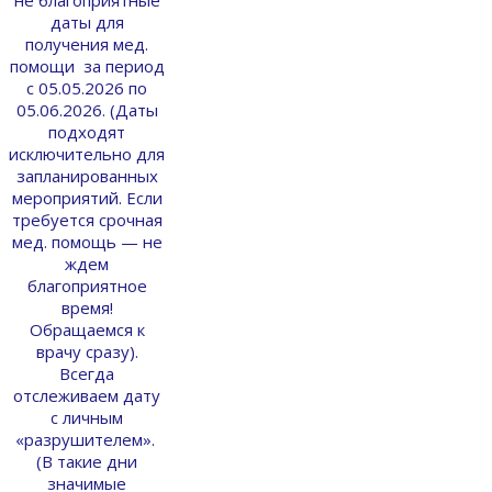
не благоприятные
даты для
получения мед.
помощи за период
с 05.05.2026 по
05.06.2026. (Даты
подходят
исключительно для
запланированных
мероприятий. Если
требуется срочная
мед. помощь — не
ждем
благоприятное
время!
Обращаемся к
врачу сразу).
Всегда
отслеживаем дату
с личным
«разрушителем».
(В такие дни
значимые