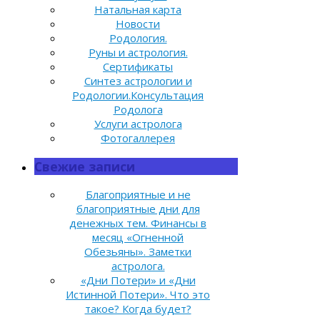
Натальная карта
Новости
Родология.
Руны и астрология.
Сертификаты
Синтез астрологии и
Родологии.Консультация
Родолога
Услуги астролога
Фотогаллерея
Свежие записи
Благоприятные и не
благоприятные дни для
денежных тем. Финансы в
месяц «Огненной
Обезьяны». Заметки
астролога.
«Дни Потери» и «Дни
Истинной Потери». Что это
такое? Когда будет?