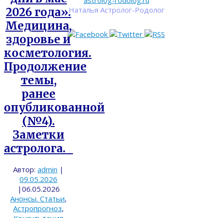
astrolog-rodolog.ru
Наталья Астролог-Родолог
2026 года».
Медицина,
здоровье и
косметология.
Продолжение
темы,
ранее
опубликованной
(№4).
Заметки
астролога.
Автор:
admin
|
09.05.2026
|
06.05.2026
Анонсы. Статьи
,
Астропрогноз
,