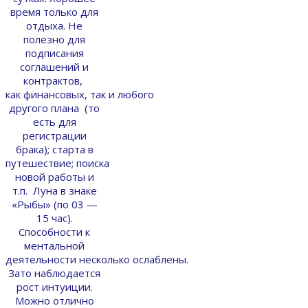
время только для
отдыха. Не
полезно для
подписания
соглашений и
контрактов,
как финансовых, так и любого
другого плана (то
есть для
регистрации
брака); старта в
путешествие; поиска
новой работы и
т.п. Луна в знаке
«Рыбы» (по 03 —
15 час).
Способности к
ментальной
деятельности несколько ослаблены.
Зато наблюдается
рост интуиции.
Можно отлично