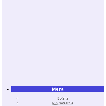
Мета
Войти
RSS
записей