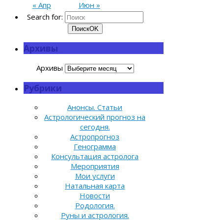
« Апр
Июн »
Search for:
Поиск
OK
Архивы
Архивы
Рубрики
Анонсы. Статьи
Астрологический прогноз на
сегодня.
Астропрогноз
Генограмма
Консультация астролога
Мероприятия
Мои услуги
Натальная карта
Новости
Родология.
Руны и астрология.