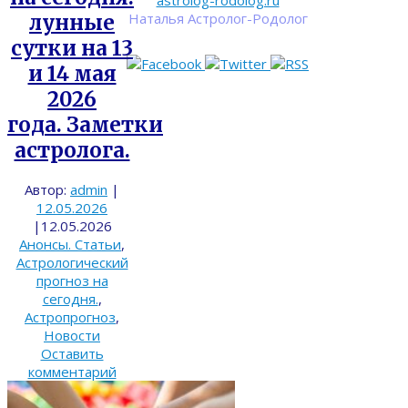
astrolog-rodolog.ru
Наталья Астролог-Родолог
лунные
сутки на 13
и 14 мая
2026
года. Заметки
астролога.
Автор:
admin
|
12.05.2026
|
12.05.2026
Анонсы. Статьи
,
Астрологический
прогноз на
сегодня.
,
Астропрогноз
,
Новости
Оставить
комментарий