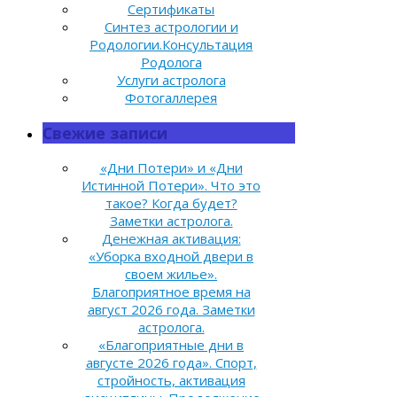
Сертификаты
Синтез астрологии и
Родологии.Консультация
Родолога
Услуги астролога
Фотогаллерея
Свежие записи
«Дни Потери» и «Дни
Истинной Потери». Что это
такое? Когда будет?
Заметки астролога.
Денежная активация:
«Уборка входной двери в
своем жилье».
Благоприятное время на
август 2026 года. Заметки
астролога.
«Благоприятные дни в
августе 2026 года». Спорт,
стройность, активация