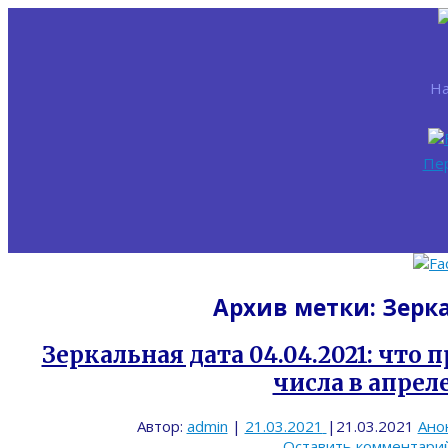
На
Пе
Архив метки:
Зерк
Зеркальная дата 04.04.2021: что
числа в апрел
Автор:
admin
|
21.03.2021
|
21.03.2021
Ано
Оставить комментари