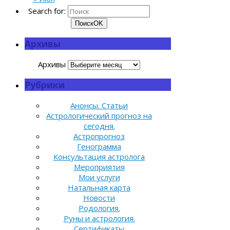
Search for:
Поиск
OK
Архивы
Архивы
Рубрики
Анонсы. Статьи
Астрологический прогноз на
сегодня.
Астропрогноз
Генограмма
Консультация астролога
Мероприятия
Мои услуги
Натальная карта
Новости
Родология.
Руны и астрология.
Сертификаты