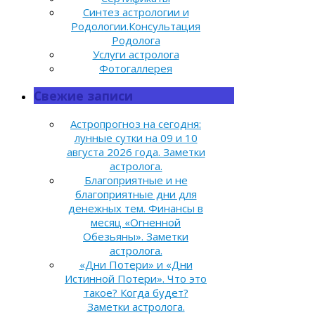
Синтез астрологии и
Родологии.Консультация
Родолога
Услуги астролога
Фотогаллерея
Свежие записи
Астропрогноз на сегодня:
лунные сутки на 09 и 10
августа 2026 года. Заметки
астролога.
Благоприятные и не
благоприятные дни для
денежных тем. Финансы в
месяц «Огненной
Обезьяны». Заметки
астролога.
«Дни Потери» и «Дни
Истинной Потери». Что это
такое? Когда будет?
Заметки астролога.