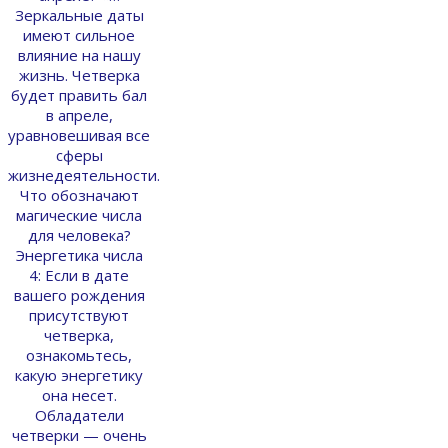
Зеркальные даты
имеют сильное
влияние на нашу
жизнь. Четверка
будет править бал
в апреле,
уравновешивая все
сферы
жизнедеятельности.
Что обозначают
магические числа
для человека?
Энергетика числа
4: Если в дате
вашего рождения
присутствуют
четверка,
ознакомьтесь,
какую энергетику
она несет.
Обладатели
четверки — очень