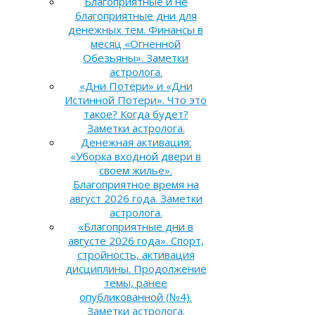
Благоприятные и не
благоприятные дни для
денежных тем. Финансы в
месяц «Огненной
Обезьяны». Заметки
астролога.
«Дни Потери» и «Дни
Истинной Потери». Что это
такое? Когда будет?
Заметки астролога.
Денежная активация:
«Уборка входной двери в
своем жилье».
Благоприятное время на
август 2026 года. Заметки
астролога.
«Благоприятные дни в
августе 2026 года». Спорт,
стройность, активация
дисциплины. Продолжение
темы, ранее
опубликованной (№4).
Заметки астролога.