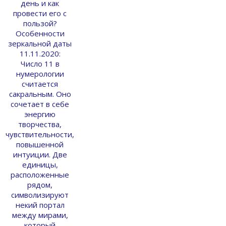
день и как
провести его с
пользой?
Особенности
зеркальной даты
11.11.2020:
Число 11 в
нумерологии
считается
сакральным. Оно
сочетает в себе
энергию
творчества,
чувствительности,
повышенной
интуиции. Две
единицы,
расположенные
рядом,
символизируют
некий портал
между мирами,
который