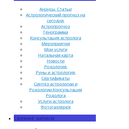
Анонсы. Статьи
Астрологический прогноз на
сегодня.
Астропрогноз
Генограмма
Консультация астролога
Мероприятия
Мои услуги
Натальная карта
Новости
Родология.
Руны и астрология.
Сертификаты
Синтез астрологии и
Родологии.Консультация
Родолога
Услуги астролога
Фотогаллерея
Свежие записи