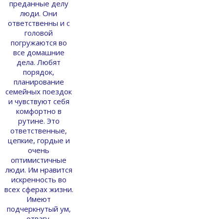
преданные делу
люди. Они
ответственны и с
головой
погружаются во
все домашние
дела. Любят
порядок,
планирование
семейных поездок
и чувствуют себя
комфортно в
рутине. Это
ответственные,
цепкие, гордые и
очень
оптимистичные
люди. Им нравится
искренность во
всех сферах жизни.
Имеют
подчеркнутый ум,
отвагу,