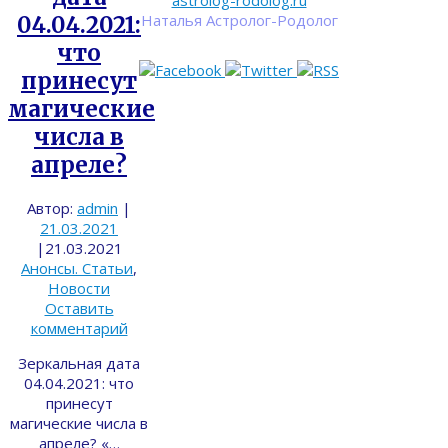
astrolog-rodolog.ru
Наталья Астролог-Родолог
04.04.2021:
что
принесут
магические
числа в
апреле?
Автор:
admin
|
21.03.2021
|
21.03.2021
Анонсы. Статьи
,
Новости
Оставить
комментарий
Зеркальная дата
04.04.2021: что
принесут
магические числа в
апреле? «…