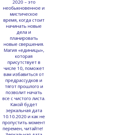
2020 – это
необыкновенное и
мистическое
время, когда стоит
начинать новые
дела и
планировать
новые свершения.
Магия «единицы»,
которая
присутствует в
числе 10, поможет
вам избавиться от
предрассудков и
тягот прошлого и
позволит начать
все с чистого листа.
Какой будет
зеркальная дата
10.10.2020 и как не
пропустить момент
перемен, читайте!
Зеркальная дата