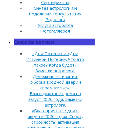
Сертификаты
Синтез астрологии и
Родологии.Консультация
Родолога
Услуги астролога
Фотогаллерея
Свежие записи
«Дни Потери» и «Дни
Истинной Потери». Что это
такое? Когда будет?
Заметки астролога.
Денежная активация:
«Уборка входной двери в
своем жилье».
Благоприятное время на
август 2026 года. Заметки
астролога.
«Благоприятные дни в
августе 2026 года». Спорт,
стройность, активация
дисциплины. Продолжение