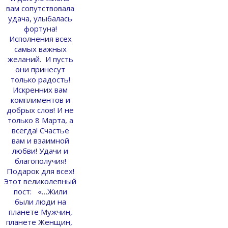
вам сопутствовала
удача, улыбалась
фортуна!
Исполнения всех
самых важных
желаний. И пусть
они принесут
только радость!
Искренних вам
комплиментов и
добрых слов! И не
только 8 Марта, а
всегда! Счастье
вам и взаимной
любви! Удачи и
благополучия!
Подарок для всех!
Этот великолепный
пост: «…Жили
были люди на
планете Мужчин,
планете Женщин,