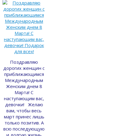
Поздравляю
дорогих женщин с
приближающимся
Международным
Женским днем 8
Марта! С
наступающим вас,
девочки! Желаю
вам, чтобы весь
март принес лишь
только позитив. А
всю последующую
и долгую жизнь