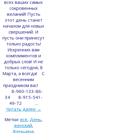
всех ваших самых
сокровенных
желаний! Пусть
этот день станет
началом для новых
свершений. И
пусть они принесут
только радость!
Искренних вам
комплиментов и
добрых слов! И не
только сегодня, 8
Марта, а всегда! С
весенним
праздником вас!
8-960-133-86-
34 8-915-541-
49-72 …
Читать далее
→
Метки:
всё
,
День
,
женский
,
Женщина
,