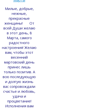
Милые, добрые,
нежные,
прекрасные
женщины! От
всей Души желаю
в этот день, 8
Марта, самого
радостного
настроения! Желаю
вам, чтобы этот
весенний
мартовский день
принес лишь
только позитив. А
всю последующую
и долгую жизнь
вас сопровождали
счастье и любовь,
удача и
процветание!
Исполнения вам