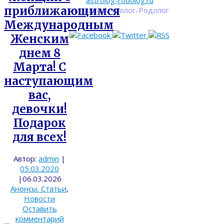
astrolog-rodolog.ru
приближающимся
Наталья Астролог-Родолог
Международным
Женским
днем 8
Марта! С
наступающим
вас,
девочки!
Подарок
для всех!
Автор:
admin
|
05.03.2020
|
06.03.2026
Анонсы. Статьи
,
Новости
Оставить
комментарий