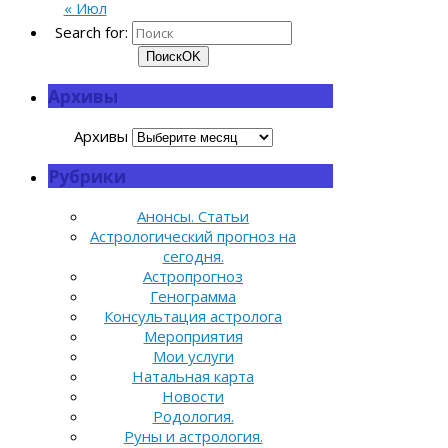
« Июл
Search for:
Поиск
OK
Архивы
Архивы
Рубрики
Анонсы. Статьи
Астрологический прогноз на
сегодня.
Астропрогноз
Генограмма
Консультация астролога
Мероприятия
Мои услуги
Натальная карта
Новости
Родология.
Руны и астрология.