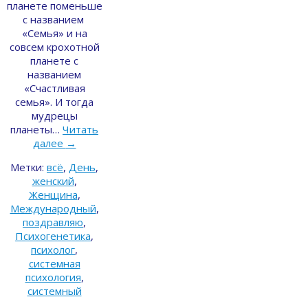
планете поменьше
с названием
«Семья» и на
совсем крохотной
планете с
названием
«Счастливая
семья». И тогда
мудрецы
планеты…
Читать
далее
→
Метки:
всё
,
День
,
женский
,
Женщина
,
Международный
,
поздравляю
,
Психогенетика
,
психолог
,
системная
психология
,
системный