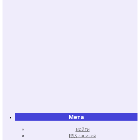
Мета
Войти
RSS
записей