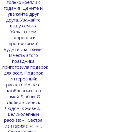
только крепли с
годами! Цените и
уважайте друг
друга. Уважайте
вашу семью.
Желаю всем
здоровья и
процветания!
Будьте счастливы!
В честь этого
праздника
приготовила подарок
для всех. Подарок
интересный:
рассказ. Но не о
влюбленных, а о
самой Любви. О
Любви к себе, к
Людям, к Жизни…
Великолепный
рассказ: «…Сестра
из Парижа..»: «…
Сестра Фаины