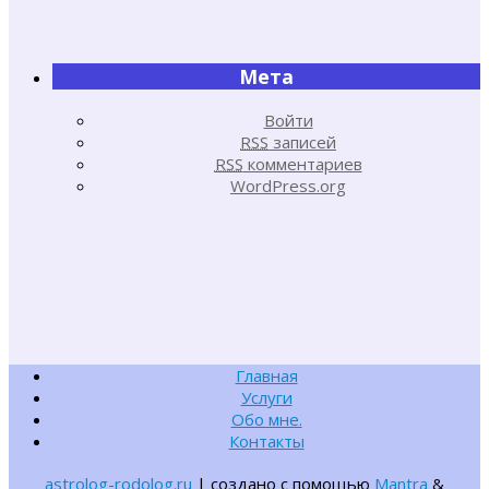
Мета
Войти
RSS
записей
RSS
комментариев
WordPress.org
Главная
Услуги
Обо мне.
Контакты
astrolog-rodolog.ru
| создано с помощью
Mantra
&