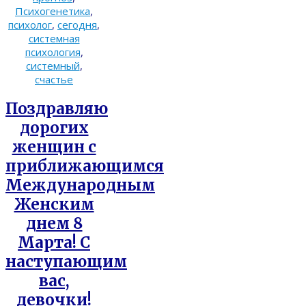
Психогенетика
,
психолог
,
сегодня
,
системная
психология
,
системный
,
счастье
Поздравляю
дорогих
женщин с
приближающимся
Международным
Женским
днем 8
Марта! С
наступающим
вас,
девочки!