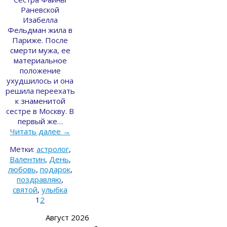
Раневской
Изабелла
Фельдман жила в
Париже. После
смерти мужа, ее
материальное
положение
ухудшилось и она
решила переехать
к знаменитой
сестре в Москву. В
первый же…
Читать далее
→
Метки:
астролог
,
Валентин
,
День
,
любовь
,
подарок
,
поздравляю
,
святой
,
улыбка
1
2
Август 2026