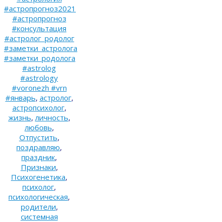
#астропрогноз2021
#астропрогноз
#консультация
#астролог_родолог
#заметки_астролога
#заметки_родолога
#astrolog
#astrology
#voronezh #vrn
#январь
,
астролог
,
астропсихолог
,
жизнь
,
личность
,
любовь
,
Отпустить
,
поздравляю
,
праздник
,
Признаки
,
Психогенетика
,
психолог
,
психологическая
,
родители
,
системная