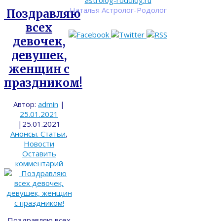
astrolog-rodolog.ru
Наталья Астролог-Родолог
Поздравляю
всех
девочек,
девушек,
женщин с
праздником!
Автор:
admin
|
25.01.2021
|
25.01.2021
Анонсы. Статьи
,
Новости
Оставить
комментарий
Поздравляю всех