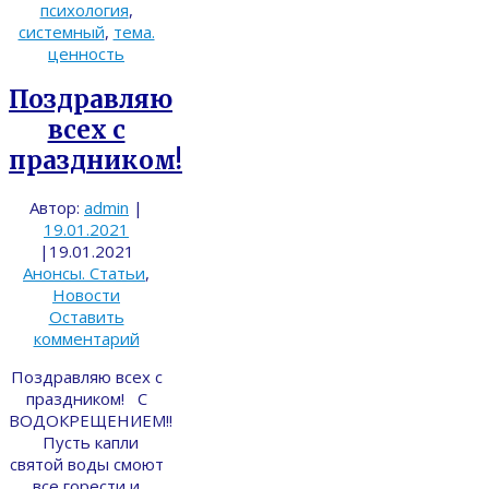
психология
,
системный
,
тема.
ценность
Поздравляю
всех с
праздником!
Автор:
admin
|
19.01.2021
|
19.01.2021
Анонсы. Статьи
,
Новости
Оставить
комментарий
Поздравляю всех с
праздником! С
ВОДОКРЕЩЕНИЕМ!!
Пусть капли
святой воды смоют
все горести и