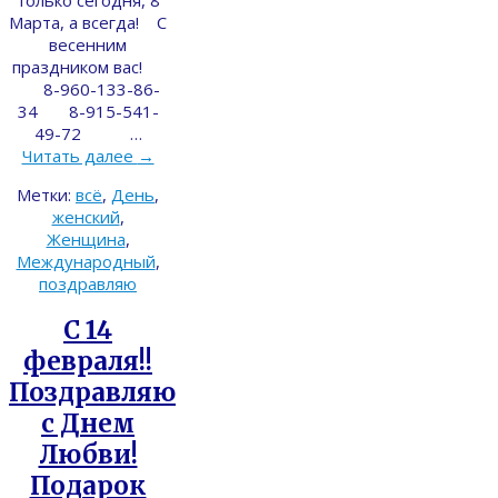
Марта, а всегда! С
весенним
праздником вас!
8-960-133-86-
34 8-915-541-
49-72 …
Читать далее
→
Метки:
всё
,
День
,
женский
,
Женщина
,
Международный
,
поздравляю
С 14
февраля!!
Поздравляю
с Днем
Любви!
Подарок