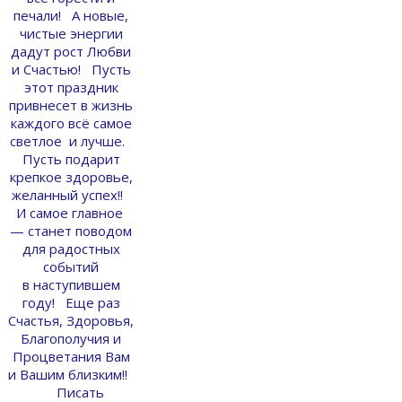
печали! А новые,
чистые энергии
дадут рост Любви
и Счастью! Пусть
этот праздник
привнесет в жизнь
каждого всё самое
светлое и лучше.
Пусть подарит
крепкое здоровье,
желанный успех!!
И самое главное
— станет поводом
для радостных
событий
в наступившем
году! Еще раз
Счастья, Здоровья,
Благополучия и
Процветания Вам
и Вашим близким!!
Писать