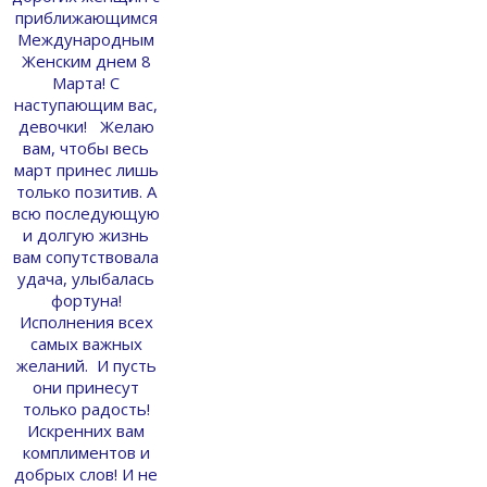
приближающимся
Международным
Женским днем 8
Марта! С
наступающим вас,
девочки! Желаю
вам, чтобы весь
март принес лишь
только позитив. А
всю последующую
и долгую жизнь
вам сопутствовала
удача, улыбалась
фортуна!
Исполнения всех
самых важных
желаний. И пусть
они принесут
только радость!
Искренних вам
комплиментов и
добрых слов! И не