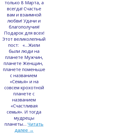
только 8 Марта, а
всегда! Счастье
вам и взаимной
любви! Удачи и
благополучия!
Подарок для всех!
Этот великолепный
пост: «…Жили
были люди на
планете Мужчин,
планете Женщин,
планете поменьше
с названием
«Семья» и на
совсем крохотной
планете с
названием
«Счастливая
семья». И тогда
мудрецы
планеты…
Читать
далее
→