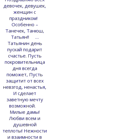
девочек, девушек,
женщин с
праздником!
Особенно –
Танечек, Танюш,
Татьян!! …
Татьянин день
пускай подарит
счастье. Пусть
покровительница
дня всегда
поможет, Пусть
защитит от всех
невзгод, ненастья,
И сделает
заветную мечту
возможной.
Милые дамы!
Любви всем и
душевной
теплоты! Нежности
и взаимности в