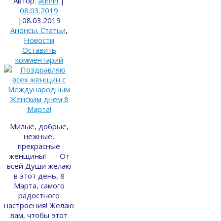
Автор:
admin
|
08.03.2019
|
08.03.2019
Анонсы. Статьи
,
Новости
Оставить
комментарий
Милые, добрые,
нежные,
прекрасные
женщины! От
всей Души желаю
в этот день, 8
Марта, самого
радостного
настроения! Желаю
вам, чтобы этот