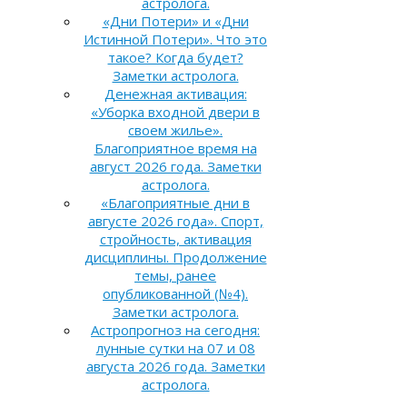
астролога.
«Дни Потери» и «Дни
Истинной Потери». Что это
такое? Когда будет?
Заметки астролога.
Денежная активация:
«Уборка входной двери в
своем жилье».
Благоприятное время на
август 2026 года. Заметки
астролога.
«Благоприятные дни в
августе 2026 года». Спорт,
стройность, активация
дисциплины. Продолжение
темы, ранее
опубликованной (№4).
Заметки астролога.
Астропрогноз на сегодня:
лунные сутки на 07 и 08
августа 2026 года. Заметки
астролога.