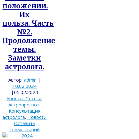
положении.
Их
польза. Часть
№2.
Продолжение
темы.
Заметки
астролога.
Автор:
admin
|
10.02.2024
|
05.02.2024
Анонсы. Статьи
,
Астропрогноз
,
Консультация
астролога
,
Новости
Оставить
комментарий