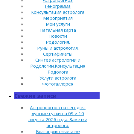
Астропрогноз
Генограмма
Консультация астролога
Мероприятия
Мои услуги
Натальная карта
Новости
Родология.
Руны и астрология.
Сертификаты
Синтез астрологии и
Родологии.Консультация
Родолога
Услуги астролога
Фотогаллерея
Свежие записи
Астропрогноз на сегодня:
лунные сутки на 09 и 10
августа 2026 года. Заметки
астролога.
Благоприятные и не