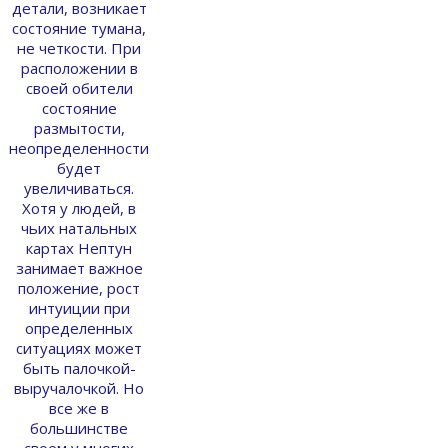
детали, возникает
состояние тумана,
не четкости. При
расположении в
своей обители
состояние
размытости,
неопределенности
будет
увеличиваться.
Хотя у людей, в
чьих натальных
картах Нептун
занимает важное
положение, рост
интуиции при
определенных
ситуациях может
быть палочкой-
выручалочкой. Но
все же в
большинстве
своем у многих