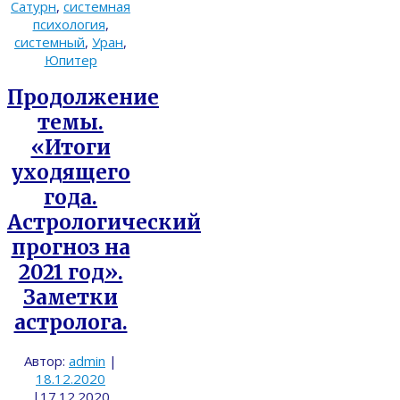
Сатурн
,
системная
психология
,
системный
,
Уран
,
Юпитер
Продолжение
темы.
«Итоги
уходящего
года.
Астрологический
прогноз на
2021 год».
Заметки
астролога.
Автор:
admin
|
18.12.2020
|
17.12.2020