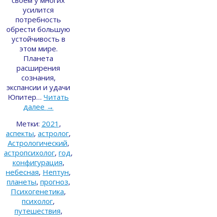
усилится
потребность
обрести большую
устойчивость в
этом мире.
Планета
расширения
сознания,
экспансии и удачи
Юпитер…
Читать
далее
→
Метки:
2021
,
аспекты
,
астролог
,
Астрологический
,
астропсихолог
,
год
,
конфигурация
,
небесная
,
Нептун
,
планеты
,
прогноз
,
Психогенетика
,
психолог
,
путешествия
,