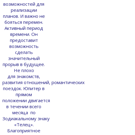
возможностей для
реализации
планов. И важно не
бояться перемен.
Активный период
времени. Он
предоставит
возможность
сделать
значительный
прорыв в будущее.
Не плохо
для знакомств,
развития отношений, романтических
поездок. Юпитер в
прямом
положении двигается
в течении всего
месяца по
Зодиакальному знаку
«Телец».
Благоприятное