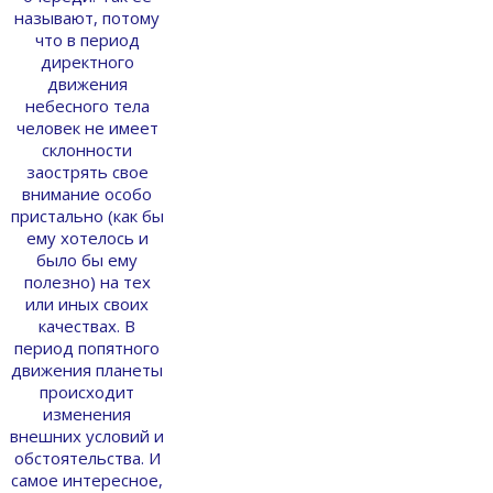
называют, потому
что в период
директного
движения
небесного тела
человек не имеет
склонности
заострять свое
внимание особо
пристально (как бы
ему хотелось и
было бы ему
полезно) на тех
или иных своих
качествах. В
период попятного
движения планеты
происходит
изменения
внешних условий и
обстоятельства. И
самое интересное,