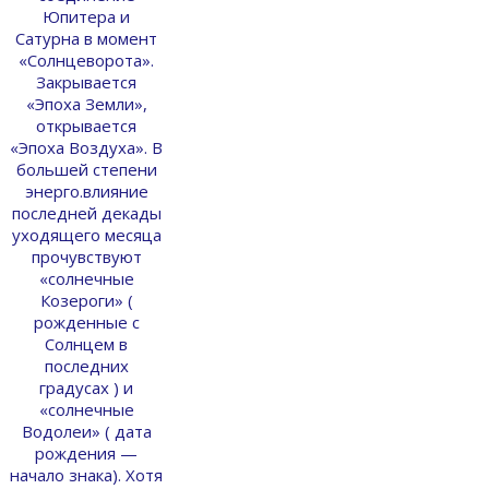
Юпитера и
Сатурна в момент
«Солнцеворота».
Закрывается
«Эпоха Земли»,
открывается
«Эпоха Воздуха». В
большей степени
энерго.влияние
последней декады
уходящего месяца
прочувствуют
«солнечные
Козероги» (
рожденные с
Солнцем в
последних
градусах ) и
«солнечные
Водолеи» ( дата
рождения —
начало знака). Хотя