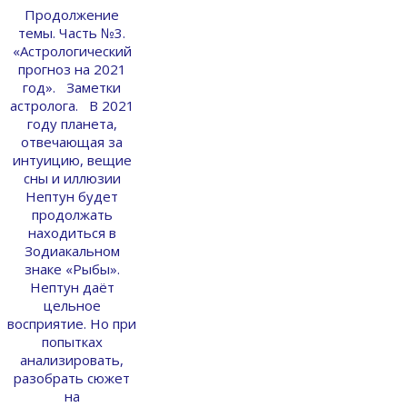
Продолжение
темы. Часть №3.
«Астрологический
прогноз на 2021
год». Заметки
астролога. В 2021
году планета,
отвечающая за
интуицию, вещие
сны и иллюзии
Нептун будет
продолжать
находиться в
Зодиакальном
знаке «Рыбы».
Нептун даёт
цельное
восприятие. Но при
попытках
анализировать,
разобрать сюжет
на