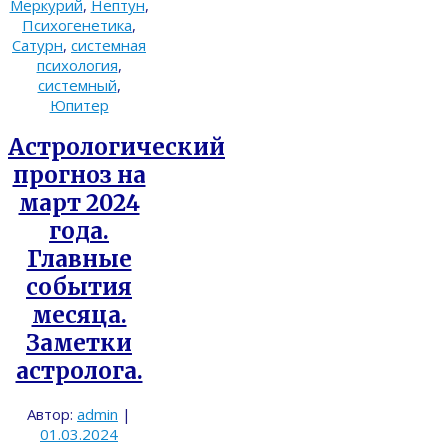
Меркурий
,
Нептун
,
Психогенетика
,
Сатурн
,
системная
психология
,
системный
,
Юпитер
Астрологический
прогноз на
март 2024
года.
Главные
события
месяца.
Заметки
астролога.
Автор:
admin
|
01.03.2024