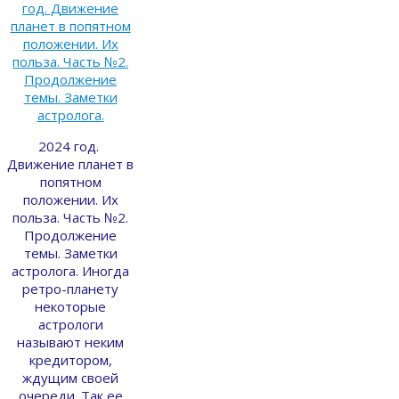
2024 год.
Движение планет в
попятном
положении. Их
польза. Часть №2.
Продолжение
темы. Заметки
астролога. Иногда
ретро-планету
некоторые
астрологи
называют неким
кредитором,
ждущим своей
очереди. Так ее