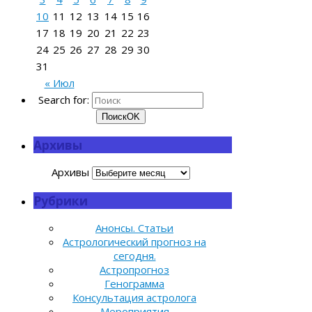
10
11
12
13
14
15
16
17
18
19
20
21
22
23
24
25
26
27
28
29
30
31
« Июл
Search for:
Поиск
OK
Архивы
Архивы
Рубрики
Анонсы. Статьи
Астрологический прогноз на
сегодня.
Астропрогноз
Генограмма
Консультация астролога
Мероприятия