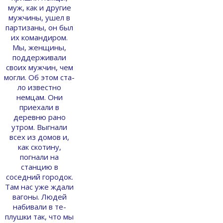
муж, как и другие
мужчины, ушел в
партизаны, он был
их командиром.
Мы, женщины,
поддерживали
своих мужчин, чем
могли. Об этом ста­
ло известно
немцам. Они
приехали в
деревню рано
утром. Выгнали
всех из домов и,
как ско­тину,
погнали на
станцию в
соседний городок.
Там нас уже ждали
вагоны. Людей
набивали в те­
плушки так, что мы