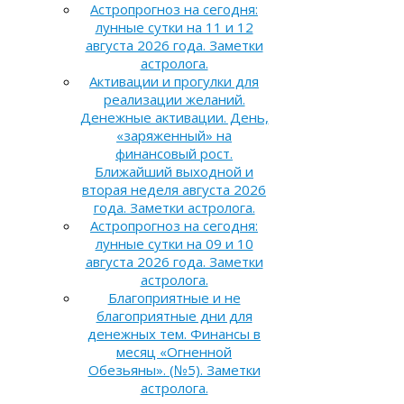
Астропрогноз на сегодня:
лунные сутки на 11 и 12
августа 2026 года. Заметки
астролога.
Активации и прогулки для
реализации желаний.
Денежные активации. День,
«заряженный» на
финансовый рост.
Ближайший выходной и
вторая неделя августа 2026
года. Заметки астролога.
Астропрогноз на сегодня:
лунные сутки на 09 и 10
августа 2026 года. Заметки
астролога.
Благоприятные и не
благоприятные дни для
денежных тем. Финансы в
месяц «Огненной
Обезьяны». (№5). Заметки
астролога.