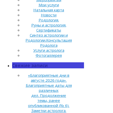
Мои услуги
Натальная карта
Новости
Родология.
Руны и астрология.
Сертификаты
Синтез астрологии и
Родологии.Консультация
Родолога
Услуги астролога
Фотогаллерея
Свежие записи
«Благоприятные дни в
августе 2026 года».
Благоприятные даты для
различных
дел. Продолжение
темы, ранее
опубликованной (№ 6).
Заметки астролога.