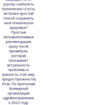
угрозы «заболеть
психически»! А есть
ли более простой
способ сохранить
своё психическое
здоровье?
Простые
легковыполнимые
рекомендации
сразу после
преамбулы
(которая
показывает
актуальность
проблемы и
важность этих мер
предосторожности).
Итак: По прогнозам
Всемирной
организации
здравоохранения,
к 2022 году