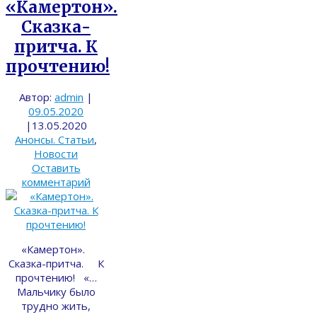
«Камертон».
Сказка-
притча. К
прочтению!
Автор:
admin
|
09.05.2020
|
13.05.2020
Анонсы. Статьи
,
Новости
Оставить
комментарий
«Камертон».
Сказка-притча. К
прочтению! «…
Мальчику было
трудно жить,