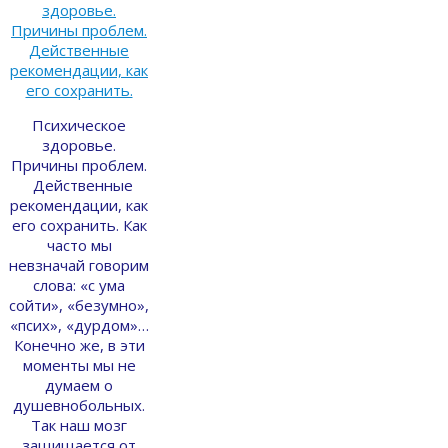
Психическое
здоровье.
Причины проблем.
Действенные
рекомендации, как
его сохранить. Как
часто мы
невзначай говорим
слова: «с ума
сойти», «безумно»,
«псих», «дурдом»…
Конечно же, в эти
моменты мы не
думаем о
душевнобольных.
Так наш мозг
защищается от