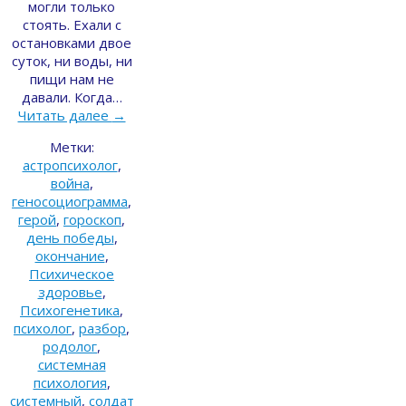
могли только
стоять. Ехали с
остановками двое
суток, ни воды, ни
пищи нам не
давали. Когда…
Читать далее
→
Метки:
астропсихолог
,
война
,
геносоциограмма
,
герой
,
гороскоп
,
день победы
,
окончание
,
Психическое
здоровье
,
Психогенетика
,
психолог
,
разбор
,
родолог
,
системная
психология
,
системный
,
солдат