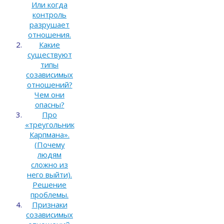
Или когда
контроль
разрушает
отношения.
Какие
существуют
типы
созависимых
отношений?
Чем они
опасны?
Про
«треугольник
Карпмана».
(Почему
людям
сложно из
него выйти).
Решение
проблемы.
Признаки
созависимых