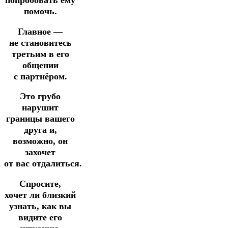
попробовать ему
помочь.
Главное —
не становитесь
третьим в его
общении
с партнёром.
Это грубо
нарушит
границы вашего
друга и,
возможно, он
захочет
от вас отдалиться.
Спросите,
хочет ли близкий
узнать, как вы
видите его