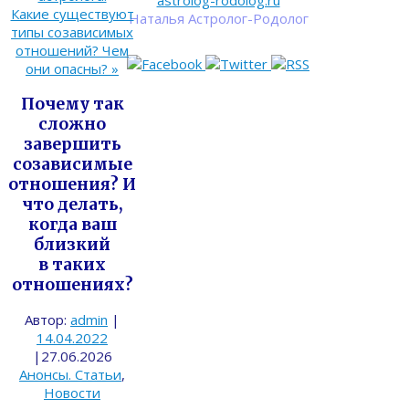
astrolog-rodolog.ru
Какие существуют
Наталья Астролог-Родолог
типы созависимых
отношений? Чем
они опасны?
»
Почему так
сложно
завершить
созависимые
отношения? И
что делать,
когда ваш
близкий
в таких
отношениях?
Автор:
admin
|
14.04.2022
|
27.06.2026
Анонсы. Статьи
,
Новости