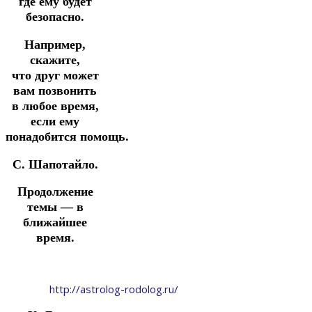
где ему будет
безопасно.
Например,
скажите,
что друг может
вам позвонить
в любое время,
если ему
понадобится помощь.
С. Шапотайло.
Продолжение
темы — в
ближайшее
время.
http://astrolog-rodolog.ru/