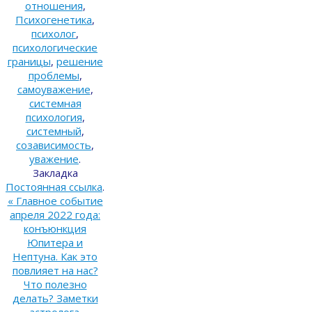
отношения
,
Психогенетика
,
психолог
,
психологические
границы
,
решение
проблемы
,
самоуважение
,
системная
психология
,
системный
,
созависимость
,
уважение
.
Закладка
Постоянная ссылка
.
«
Главное событие
апреля 2022 года:
конъюнкция
Юпитера и
Нептуна. Как это
повлияет на нас?
Что полезно
делать? Заметки
астролога.