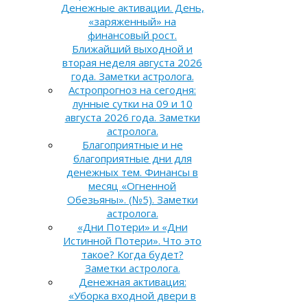
Денежные активации. День,
«заряженный» на
финансовый рост.
Ближайший выходной и
вторая неделя августа 2026
года. Заметки астролога.
Астропрогноз на сегодня:
лунные сутки на 09 и 10
августа 2026 года. Заметки
астролога.
Благоприятные и не
благоприятные дни для
денежных тем. Финансы в
месяц «Огненной
Обезьяны». (№5). Заметки
астролога.
«Дни Потери» и «Дни
Истинной Потери». Что это
такое? Когда будет?
Заметки астролога.
Денежная активация:
«Уборка входной двери в