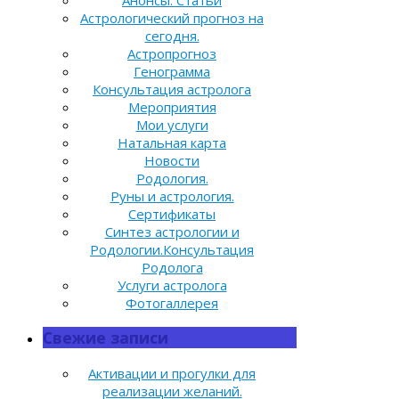
Астрологический прогноз на
сегодня.
Астропрогноз
Генограмма
Консультация астролога
Мероприятия
Мои услуги
Натальная карта
Новости
Родология.
Руны и астрология.
Сертификаты
Синтез астрологии и
Родологии.Консультация
Родолога
Услуги астролога
Фотогаллерея
Свежие записи
Активации и прогулки для
реализации желаний.