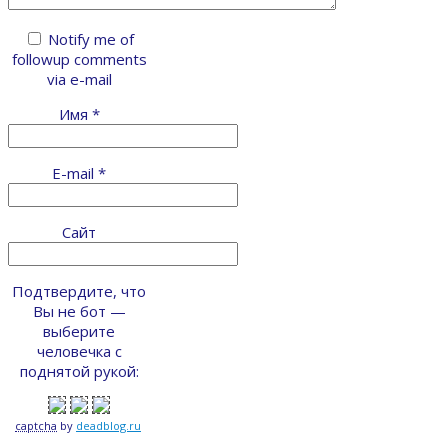
Notify me of
followup comments
via e-mail
Имя
*
E-mail
*
Сайт
Подтвердите, что
Вы не бот —
выберите
человечка с
поднятой рукой:
captcha
by
deadblog.ru