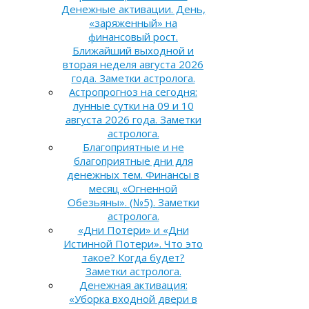
Денежные активации. День,
«заряженный» на
финансовый рост.
Ближайший выходной и
вторая неделя августа 2026
года. Заметки астролога.
Астропрогноз на сегодня:
лунные сутки на 09 и 10
августа 2026 года. Заметки
астролога.
Благоприятные и не
благоприятные дни для
денежных тем. Финансы в
месяц «Огненной
Обезьяны». (№5). Заметки
астролога.
«Дни Потери» и «Дни
Истинной Потери». Что это
такое? Когда будет?
Заметки астролога.
Денежная активация:
«Уборка входной двери в