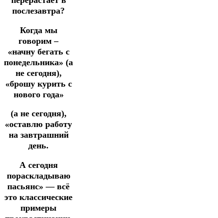
перерастает в
послезавтра?
Когда мы
говорим –
«начну бегать с
понедельника» (а
не сегодня),
«брошу курить с
нового года»
(а не сегодня),
«оставлю работу
на завтрашний
день.
А сегодня
пораскладываю
пасьянс» — всё
это классические
примеры