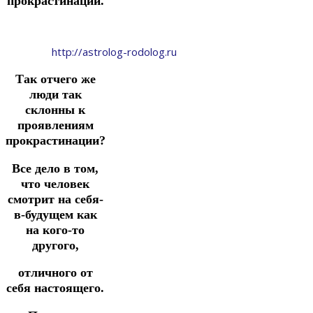
прокрастинации.
http://astrolog-rodolog.ru
Так отчего же
люди так
склонны к
проявлениям
прокрастинации?
Все дело в том,
что человек
смотрит на себя-
в-будущем как
на кого-то
другого,
отличного от
себя настоящего.