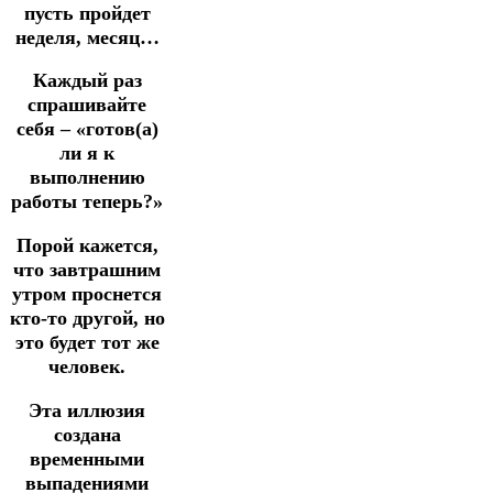
пусть пройдет
неделя, месяц…
Каждый раз
спрашивайте
себя – «готов(а)
ли я к
выполнению
работы теперь?»
Порой кажется,
что завтрашним
утром проснется
кто-то другой, но
это будет тот же
человек.
Эта иллюзия
создана
временными
выпадениями