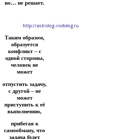
но… не решает.
http://astrolog-rodolog.ru
Таким образом,
образуется
конфликт – с
одной стороны,
человек не
может
отпустить задачу,
с другой – не
может
приступить к её
выполнению,
прибегая к
самообману, что
задача будет