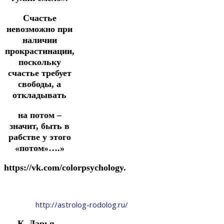
Счастье
невозможно при
наличии
прокрастинации,
поскольку
счастье требует
свободы, а
откладывать
на потом –
значит, быть в
рабстве у этого
«потом»….»
https://vk.com/colorpsychology.
http://astrolog-rodolog.ru/
К. Дарья.