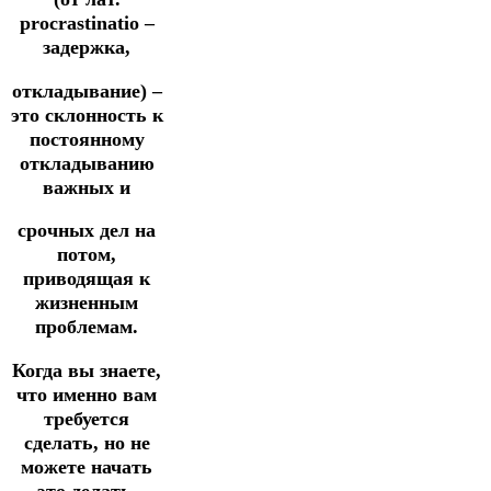
procrastinatio –
задержка,
откладывание) –
это склонность к
постоянному
откладыванию
важных и
срочных дел на
потом,
приводящая к
жизненным
проблемам.
Когда вы знаете,
что именно вам
требуется
сделать, но не
можете начать
это делать,