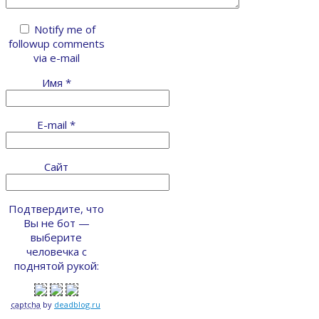
Notify me of
followup comments
via e-mail
Имя
*
E-mail
*
Сайт
Подтвердите, что
Вы не бот —
выберите
человечка с
поднятой рукой:
captcha
by
deadblog.ru