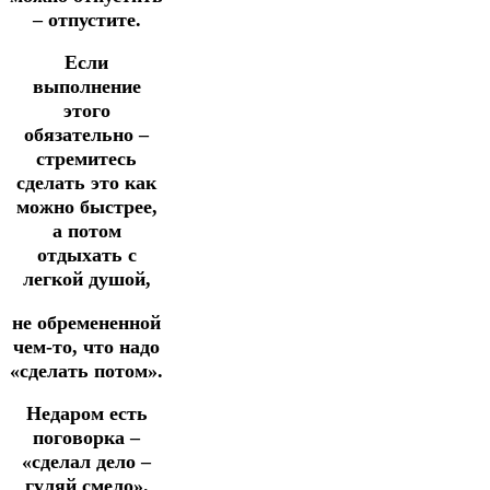
– отпустите.
Если
выполнение
этого
обязательно –
стремитесь
сделать это как
можно быстрее,
а потом
отдыхать с
легкой душой,
не обремененной
чем-то, что надо
«сделать потом».
Недаром есть
поговорка –
«сделал дело –
гуляй смело».