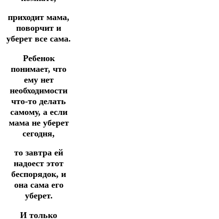
приходит мама,
поворчит и
уберет все сама.
Ребенок
понимает, что
ему нет
необходимости
что-то делать
самому, а если
мама не уберет
сегодня,
то завтра ей
надоест этот
беспорядок, и
она сама его
уберет.
И только