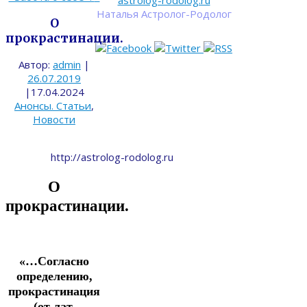
astrolog-rodolog.ru
Наталья Астролог-Родолог
О
прокрастинации.
Автор:
admin
|
26.07.2019
|
17.04.2024
Анонсы. Статьи
,
Новости
http://astrolog-rodolog.ru
О
прокрастинации.
«…Согласно
определению,
прокрастинация
(от лат.