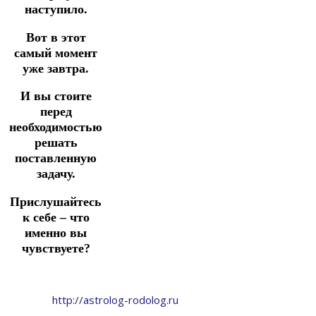
наступило.
Вот в этот
самый момент
уже завтра.
И вы стоите
перед
необходимостью
решать
поставленную
задачу.
Прислушайтесь
к себе – что
именно вы
чувствуете?
http://astrolog-rodolog.ru