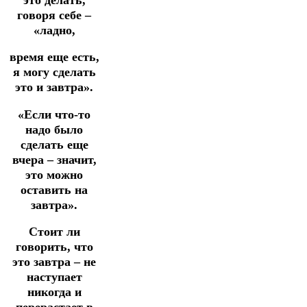
говоря себе –
«ладно,
время еще есть,
я могу сделать
это и завтра».
«Если что-то
надо было
сделать еще
вчера – значит,
это можно
оставить на
завтра».
Стоит ли
говорить, что
это завтра – не
наступает
никогда и