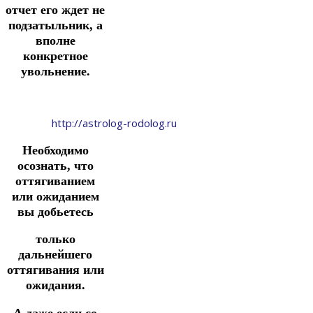
отчет его ждет не
подзатыльник, а
вполне
конкретное
увольнение.
http://astrolog-rodolog.ru
Необходимо
осознать, что
оттягиванием
или ожиданием
вы добьетесь
только
дальнейшего
оттягивания или
ожидания.
А даже если со