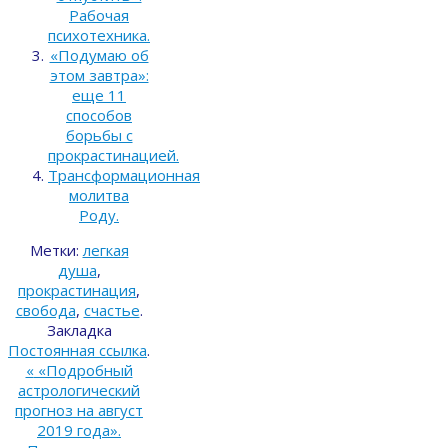
Рабочая
психотехника.
«Подумаю об
этом завтра»:
еще 11
способов
борьбы с
прокрастинацией.
Трансформационная
молитва
Роду.
Метки:
легкая
душа
,
прокрастинация
,
свобода
,
счастье
.
Закладка
Постоянная ссылка
.
«
«Подробный
астрологический
прогноз на август
2019 года».