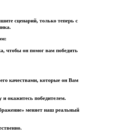
шите сценарий, только теперь с
ика.
ом:
, чтобы он помог вам победить
 его качествами, которые он Вам
у и окажитесь победителем.
ображение» меняет наш реальный
ественно.