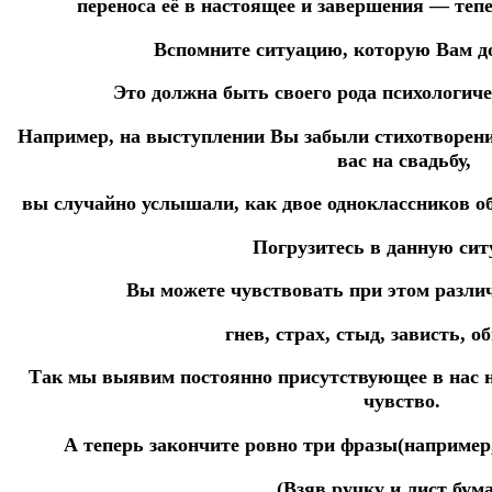
переноса её в настоящее и завершения — теп
Вспомните ситуацию, которую Вам д
Это должна быть своего рода психологиче
Например, на выступлении Вы забыли стихотворени
вас на свадьбу,
вы случайно услышали, как двое одноклассников о
Погрузитесь в данную сит
Вы можете чувствовать при этом разли
гнев, страх, стыд, зависть, оби
Так мы выявим постоянно присутствующее в нас н
чувство.
А теперь закончите ровно три фразы(например
(Взяв ручку и лист бума