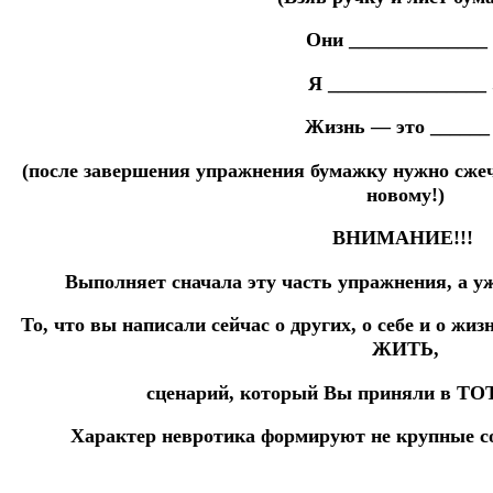
Они ______________ 
Я ________________ 
Жизнь — это ______ 
(после завершения упражнения бумажку нужно сжеч
новому!)
ВНИМАНИЕ!!!
Выполняет сначала эту часть упражнения, а у
То, что вы написали сейчас о других, о себе и о 
ЖИТЬ,
сценарий, который Вы приняли в ТОТ
Характер невротика формируют не крупные со