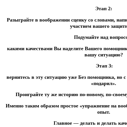
Этап 2:
Разыграйте в воображении сценку со словами, напи
участием вашего защитн
Подумайте над вопрос
какими качествами Вы наделите Вашего помощника
вашу ситуацию?
Этап 3:
вернитесь в эту ситуацию уже Без помощника, но с
«подарил».
Проиграйте ту же историю по-новому, по-своем
Именно таким образом простое «упражнение на во
опыт.
Главное — делать и делать кач