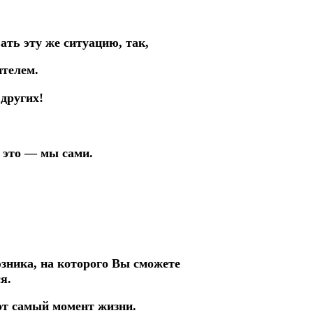
ть эту же ситуацию, так,
ителем.
других!
к это — мы сами.
зника, на которого Вы сможете
я.
тот самый момент жизни.