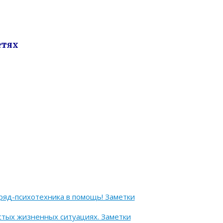
етях
ряд-психотехника в помощь! Заметки
стых жизненных ситуациях. Заметки