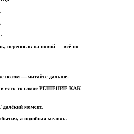
.
.
.
ь, переписав на новой — всё по-
же потом — читайте дальше.
жизни есть то самое РЕШЕНИЕ КАК
 далёкий момент.
бытия, а подобная мелочь.