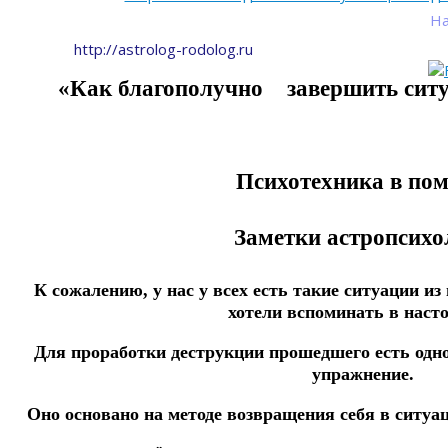
На
http://astrolog-rodolog.ru
«Как благополучно
завершить сит
Психотехника в по
Заметки астропсихо
К сожалению, у нас у всех есть такие ситуации и
хотели вспоминать в наст
Для проработки деструкции прошедшего есть одно
упражнение.
Оно основано на методе возвращения себя в ситу