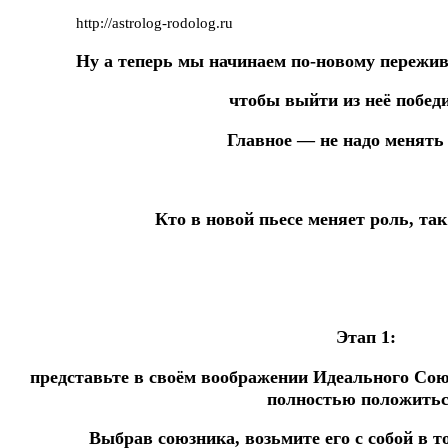
http://astrolog-rodolog.ru
Ну а теперь мы начинаем по-новому пережива
чтобы выйти из неё побед
Главное — не надо менять 
Кто в новой пьесе меняет роль, та
Этап 1:
представьте в своём воображении Идеального Сою
полностью положитьс
Выбрав союзника, возьмите его с собой в 