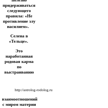
придерживаться
следующего
правила: «Не
противление злу
насилием».
Селена в
«Тельце».
Это
наработанная
родовая карма
по
выстраиванию
http://astrolog-rodolog.ru
взаимоотношений
с миром материи