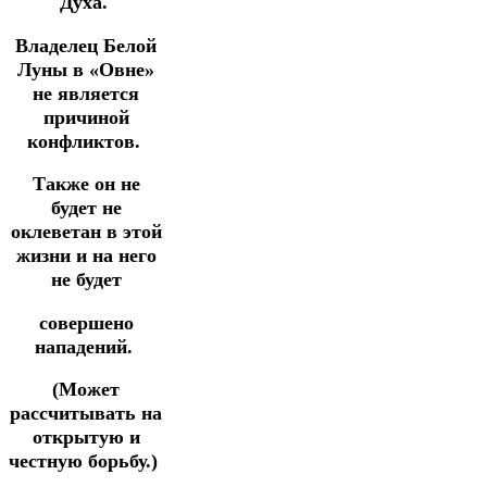
Духа.
Владелец Белой
Луны в «Овне»
не является
причиной
конфликтов.
Также он не
будет не
оклеветан в этой
жизни и на него
не будет
совершено
нападений.
(Может
рассчитывать на
открытую и
честную борьбу.)