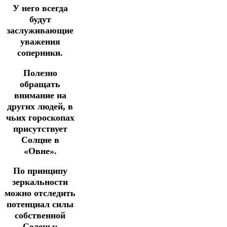
У него всегда
будут
заслуживающие
уважения
соперники.
Полезно
обращать
внимание на
других людей, в
чьих гороскопах
присутствует
Солцне в
«Овне».
По принципу
зеркальности
можно отследить
потенциал силы
собственной
Селены: