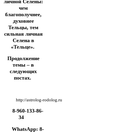
личной
Селены:
чем
благополучнее,
духовнее
Тельцы, тем
сильная личная
Селена в
«Тельце».
Продолжение
темы – в
следующих
постах.
http://astrolog-rodolog.ru
8-960-133-86-
34
WhatsApp: 8-