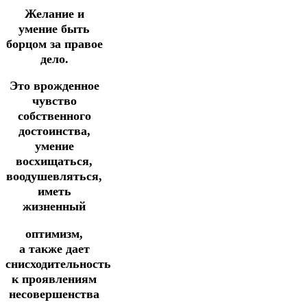
Желание и
умение быть
борцом за правое
дело.
Это врожденное
чувство
собственного
достоинства,
умение
восхищаться,
воодушевляться,
иметь
жизненный
оптимизм,
а
также дает
снисходительность
к проявлениям
несовершенства