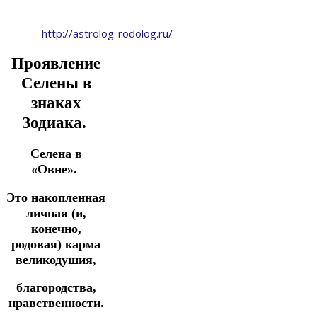
http://astrolog-rodolog.ru/
Проявление
Селены в
знаках
Зодиака.
Селена в
«Овне».
Это накопленная
личная (и,
конечно,
родовая) карма
великодушия,
благородства,
нравственности.