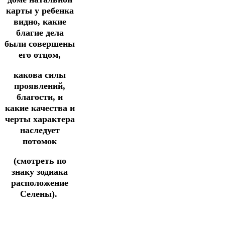
карты у ребенка
видно, какие
благие дела
были совершены
его отцом,
какова силы
проявлений,
благости, и
какие качества и
черты характера
наследует
потомок
(смотреть по
знаку зодиака
расположение
Селены).