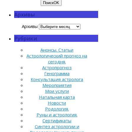
Поиск
OK
Архивы
Архивы
Рубрики
Анонсы. Статьи
Астрологический прогноз на
сегодня.
Астропрогноз
Генограмма
Консультация астролога
Мероприятия
Мои услуги
Натальная карта
Новости
Родология.
Руны и астрология.
Сертификаты
Синтез астрологии и