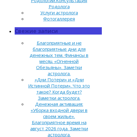
Родологии.Консультация
Родолога
Услуги астролога
Фотогаллерея
Свежие записи
Благоприятные и не
благоприятные дни для
денежных тем. Финансы в
месяц «Огненной
Обезьяны». Заметки
астролога.
«Дни Потери» и «Дни
Истинной Потери». Что это
такое? Когда будет?
Заметки астролога.
Денежная активация:
«Уборка входной двери в
своем жилье».
Благоприятное время на
август 2026 года. Заметки
астролога.