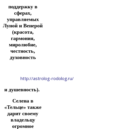
поддержку
в
сферах,
управляемых
Луной и Венерой
(красота,
гармония,
миролюбие,
честность,
духовность
http://astrolog-rodolog.ru/
и душевность).
Селена в
«Тельце» также
дарит своему
владельцу
огромное