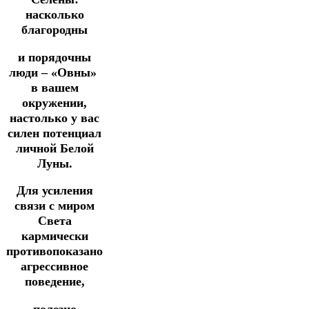
насколько
благородны
и порядочны
люди – «Овны»
в вашем
окружении,
настолько у вас
силен потенциал
личной Белой
Луны.
Для усиления
связи с миром
Света
кармически
противопоказано
агрессивное
поведение,
полезно