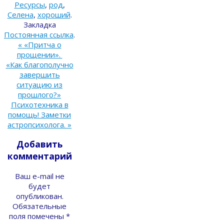
Ресурсы
,
род
,
Селена
,
хороший
.
Закладка
Постоянная ссылка
.
«
«Притча о
прощении».
«Как благополучно
завершить
ситуацию из
прошлого?»
Психотехника в
помощь! Заметки
астропсихолога.
»
Добавить
комментарий
Ваш e-mail не
будет
опубликован.
Обязательные
поля помечены
*