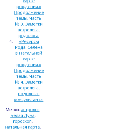
карте
рождения.»
Продолжение
темы. Часть
№ 3. Заметки
астролога,
родолога.
«Ресурсы
Рода. Селена
в Натальной
карте
рождения.»
Продолжение
темы. Часть
№ 4. Заметки
астролога,
родолога-
консультанта.
Метки:
астролог
,
Белая Луна
,
гороскоп
,
натальная карта
,