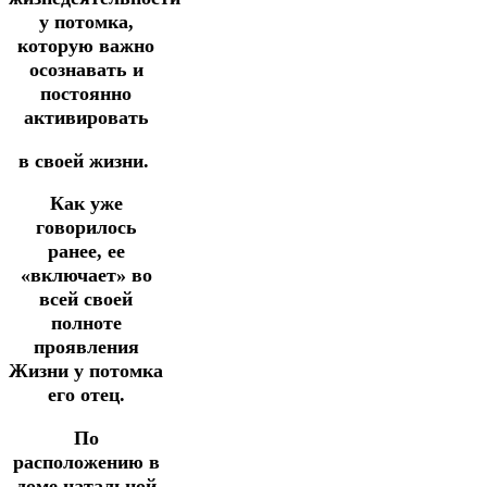
у потомка,
которую важно
осознавать и
постоянно
активировать
в своей жизни.
Как уже
говорилось
ранее, ее
«включает» во
всей своей
полноте
проявления
Жизни у потомка
его отец.
По
расположению в
доме натальной