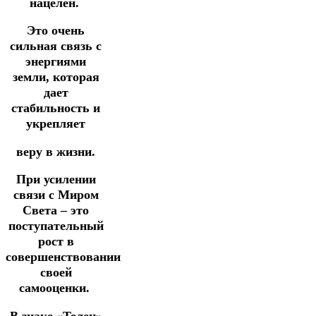
нацелен.
Это очень
сильная связь с
энергиями
земли, которая
дает
стабильность и
укрепляет
веру в жизни.
При усилении
связи с Миром
Света – это
поступательный
рост в
совершенствовании
своей
самооценки.
В знаке «Телец»