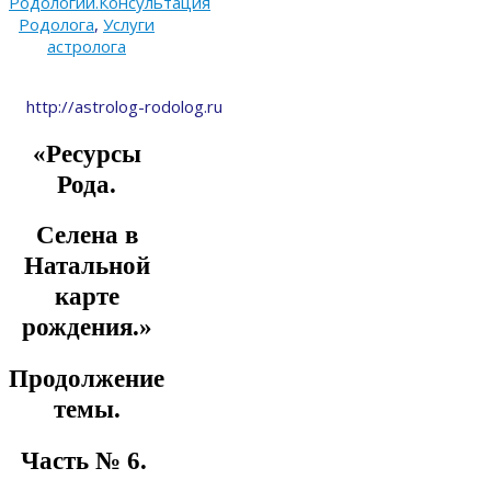
Родологии.Консультация
Родолога
,
Услуги
астролога
http://astrolog-rodolog.ru
«Ресурсы
Рода.
Селена в
Натальной
карте
рождения.»
Продолжение
темы.
Часть № 6.