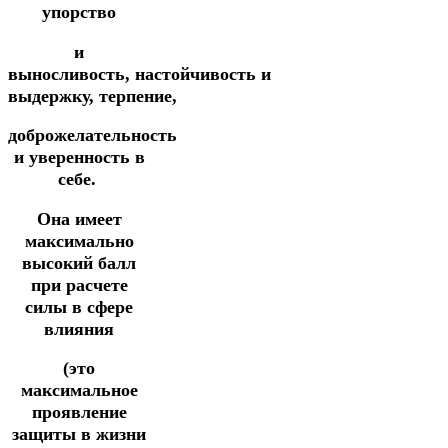
упорство
и
выносливость,
настойчивость
и
выдержку,
терпение,
доброжелательность
и уверенность в
себе.
Она имеет
максимально
высокий балл
при расчете
силы в сфере
влияния
(это
максимальное
проявление
защиты в жизни