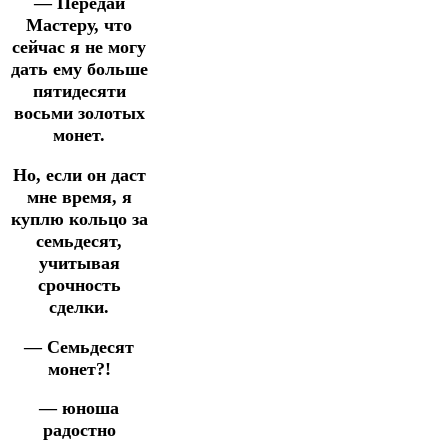
— Передай
Мастеру, что
сейчас я не могу
дать ему больше
пятидесяти
восьми золотых
монет.
Но, если он даст
мне время, я
куплю кольцо за
семьдесят,
учитывая
срочность
сделки.
— Семьдесят
монет?!
— юноша
радостно