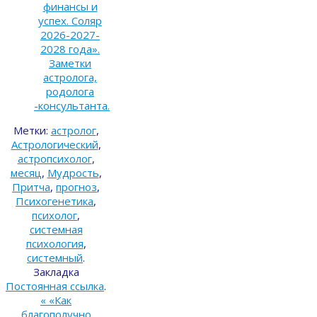
финансы и
успех. Соляр
2026-2027-
2028 года».
Заметки
астролога,
родолога
-консультанта.
Метки:
астролог
,
Астрологический
,
астропсихолог
,
месяц
,
Мудрость
,
Притча
,
прогноз
,
Психогенетика
,
психолог
,
системная
психология
,
системный
.
Закладка
Постоянная ссылка
.
«
«Как
благополучно