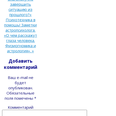
завершить
ситуацию из
прошлого?»
Психотехника в
помощь! Заметки
астропсихолога.
«О чем расскажут
глаза человека.
Физиогномика и
астрология».
»
Добавить
комментарий
Ваш e-mail не
будет
опубликован.
Обязательные
поля помечены
*
Комментарий