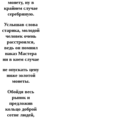
монету, ну в
крайнем случае
серебряную.
Услышав слова
старика, молодой
человек очень
расстроился,
ведь он помнил
наказ Мастера
ни в коем случае
не опускать цену
ниже золотой
монеты.
Обойдя весь
рынок и
предложив
кольцо доброй
сотне людей,