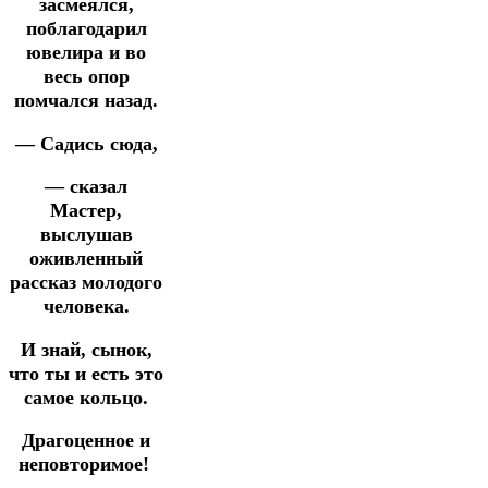
засмеялся,
поблагодарил
ювелира и во
весь опор
помчался назад.
— Садись сюда,
— сказал
Мастер,
выслушав
оживленный
рассказ молодого
человека.
И знай, сынок,
что ты и есть это
самое кольцо.
Драгоценное и
неповторимое!