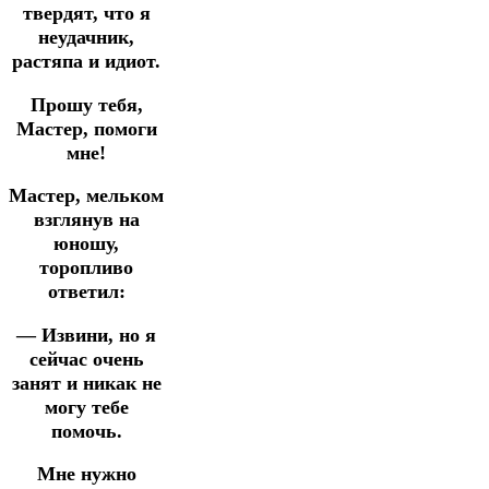
твердят, что я
неудачник,
растяпа и идиот.
Прошу тебя,
Мастер, помоги
мне!
Мастер, мельком
взглянув на
юношу,
торопливо
ответил:
— Извини, но я
сейчас очень
занят и никак не
могу тебе
помочь.
Мне нужно