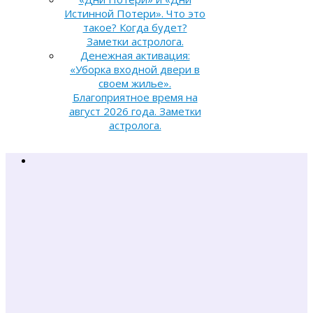
Истинной Потери». Что это
такое? Когда будет?
Заметки астролога.
Денежная активация:
«Уборка входной двери в
своем жилье».
Благоприятное время на
август 2026 года. Заметки
астролога.