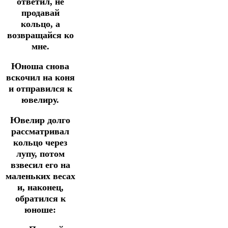
ответил, не
продавай
кольцо, а
возвращайся ко
мне.
Юноша снова
вскочил на коня
и отправился к
ювелиру.
Ювелир долго
рассматривал
кольцо через
лупу, потом
взвесил его на
маленьких весах
и, наконец,
обратился к
юноше: