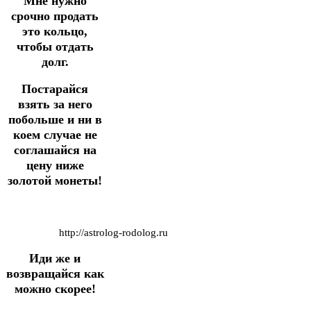
Мне нужно
срочно продать
это кольцо,
чтобы отдать
долг.
Постарайся
взять за него
побольше и ни в
коем случае не
соглашайся на
цену ниже
золотой монеты!
http://astrolog-rodolog.ru
Иди же и
возвращайся как
можно скорее!