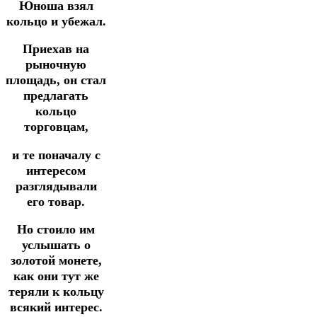
Юноша взял
кольцо и убежал.
Приехав на
рыночную
площадь, он стал
предлагать
кольцо
торговцам,
и те поначалу с
интересом
разглядывали
его товар.
Но стоило им
услышать о
золотой монете,
как они тут же
теряли к кольцу
всякий интерес.