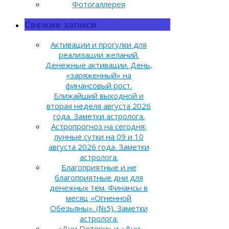
Фотогаллерея
Свежие записи
Активации и прогулки для
реализации желаний.
Денежные активации. День,
«заряженный» на
финансовый рост.
Ближайший выходной и
вторая неделя августа 2026
года. Заметки астролога.
Астропрогноз на сегодня:
лунные сутки на 09 и 10
августа 2026 года. Заметки
астролога.
Благоприятные и не
благоприятные дни для
денежных тем. Финансы в
месяц «Огненной
Обезьяны». (№5). Заметки
астролога.
«Дни Потери» и «Дни