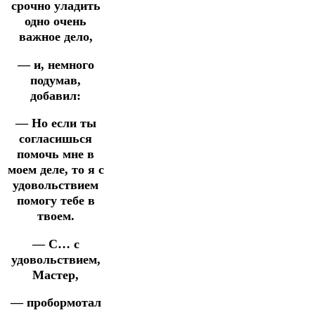
срочно уладить
одно очень
важное дело,
— и, немного
подумав,
добавил:
— Но если ты
согласишься
помочь мне в
моем деле, то я с
удовольствием
помогу тебе в
твоем.
— С… с
удовольствием,
Мастер,
— пробормотал