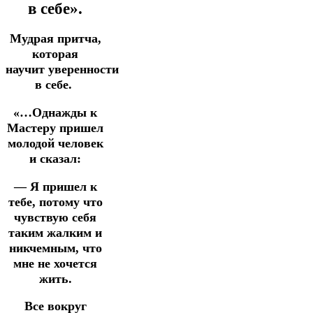
в себе».
Мудрая притча,
которая
научит
уверенности
в себе.
«…Однажды к
Мастеру пришел
молодой человек
и сказал:
— Я пришел к
тебе, потому что
чувствую себя
таким жалким и
никчемным, что
мне не хочется
жить.
Все вокруг