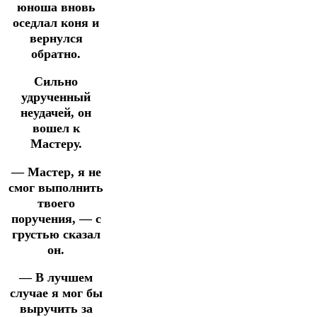
юноша вновь
оседлал коня и
вернулся
обратно.
Сильно
удрученный
неудачей, он
вошел к
Мастеру.
— Мастер, я не
смог выполнить
твоего
поручения, — с
грустью сказал
он.
— В лучшем
случае я мог бы
выручить за