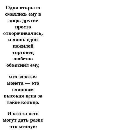
Одни открыто
смеялись ему в
лицо, другие
просто
отворачивались,
и лишь один
пожилой
торговец
любезно
объяснил ему,
что золотая
монета — это
слишком
высокая цена за
такое кольцо.
И что за него
могут дать разве
что медную