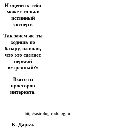
И оценить тебя
может только
истинный
эксперт.
Так зачем же ты
ходишь по
базару, ожидая,
что это сделает
первый
встречный?»
Взято из
просторов
интернета.
http://astrolog-rodolog.ru
К. Дарья.