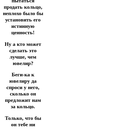
пытаться
продать кольцо,
неплохо было бы
установить его
истинную
ценность!
Ну а кто может
сделать это
лучше, чем
ювелир?
Беги-ка к
ювелиру да
спроси у него,
сколько он
предложит нам
за кольцо.
Только, что бы
он тебе ни