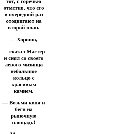
тот, с горечью
отметив, что его
в очередной раз
отодвигают на
второй план.
— Хорошо,
— сказал Мастер
и снял со своего
левого мизинца
небольшое
кольцо с
красивым
камнем.
— Возьми коня и
беги на
рыночную
площадь!