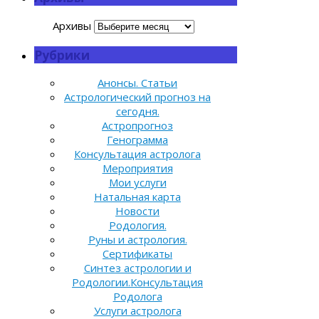
Архивы
Рубрики
Анонсы. Статьи
Астрологический прогноз на
сегодня.
Астропрогноз
Генограмма
Консультация астролога
Мероприятия
Мои услуги
Натальная карта
Новости
Родология.
Руны и астрология.
Сертификаты
Синтез астрологии и
Родологии.Консультация
Родолога
Услуги астролога