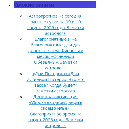
Свежие записи
Астропрогноз на сегодня:
лунные сутки на 09 и 10
августа 2026 года. Заметки
астролога.
Благоприятные и не
благоприятные дни для
денежных тем. Финансы в
месяц «Огненной
Обезьяны». Заметки
астролога.
«Дни Потери» и «Дни
Истинной Потери». Что это
такое? Когда будет?
Заметки астролога.
Денежная активация:
«Уборка входной двери в
своем жилье».
Благоприятное время на
август 2026 года. Заметки
астролога.