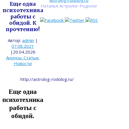
astrolog-rodolog.ru
Еще одна
Наталья Астролог-Родолог
психотехника
работы с
обидой. К
прочтению!
Автор:
admin
|
07.08.2021
|
20.04.2026
Анонсы. Статьи
,
Новости
http://astrolog-rodolog.ru/
Еще одна
психотехника
работы с
обидой.