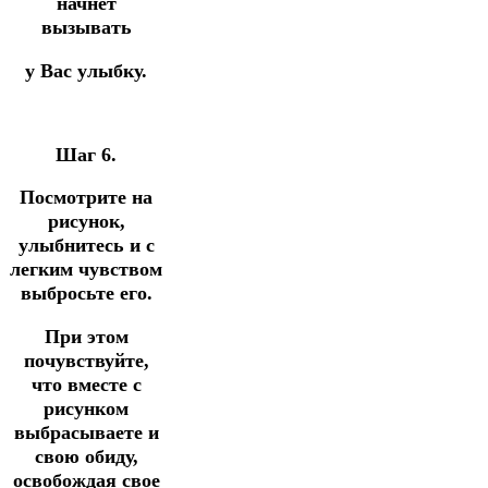
начнет
вызывать
у Вас улыбку.
Шаг 6.
Посмотрите на
рисунок,
улыбнитесь и с
легким чувством
выбросьте его.
При этом
почувствуйте,
что вместе с
рисунком
выбрасываете и
свою обиду,
освобождая свое