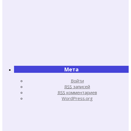
Мета
Войти
RSS
записей
RSS
комментариев
WordPress.org