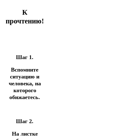
К
прочтению!
Шаг 1.
Вспомните
ситуацию и
человека, на
которого
обижаетесь.
Шаг 2.
На листке