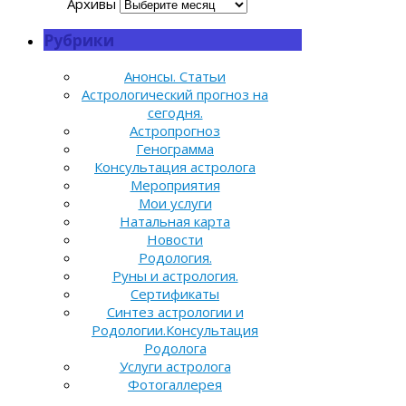
Архивы
Рубрики
Анонсы. Статьи
Астрологический прогноз на
сегодня.
Астропрогноз
Генограмма
Консультация астролога
Мероприятия
Мои услуги
Натальная карта
Новости
Родология.
Руны и астрология.
Сертификаты
Синтез астрологии и
Родологии.Консультация
Родолога
Услуги астролога
Фотогаллерея