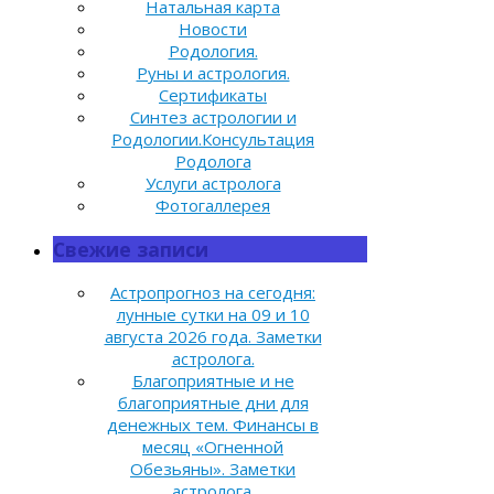
Натальная карта
Новости
Родология.
Руны и астрология.
Сертификаты
Синтез астрологии и
Родологии.Консультация
Родолога
Услуги астролога
Фотогаллерея
Свежие записи
Астропрогноз на сегодня:
лунные сутки на 09 и 10
августа 2026 года. Заметки
астролога.
Благоприятные и не
благоприятные дни для
денежных тем. Финансы в
месяц «Огненной
Обезьяны». Заметки
астролога.