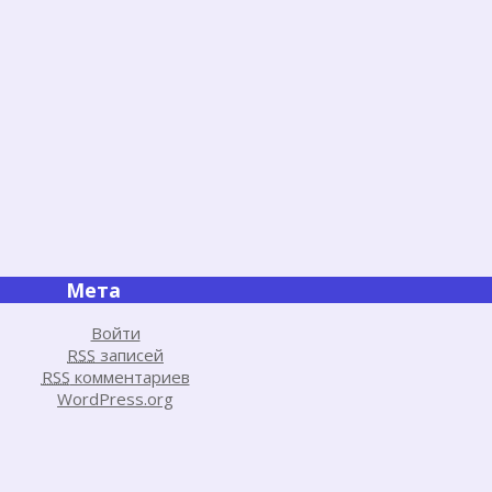
Мета
Войти
RSS
записей
RSS
комментариев
WordPress.org