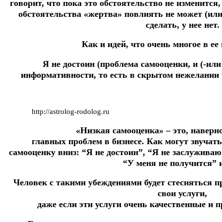
говорит, что пока это обстоятельство не изменится,
обстоятельства «жертва» повлиять не может (или 
сделать, у нее нет.
Как и идей, что очень многое в ее
Я не достоин (проблема самооценки, и (-или
информативности, то есть в скрытом нежелании 
http://astrolog-rodolog.ru
«Низкая самооценка» – это, наверно
главных проблем в бизнесе. Как могут звуча
самооценку вниз: “Я не достоин”, “Я не заслуживаю”
“У меня не получится” и
Человек с такими убеждениями будет стесняться пр
свои услуги,
даже если эти услуги очень качественные и 