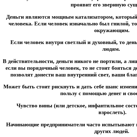
проявит его звериную су
Деньги являются мощным катализатором, который
человека. Если человек изначально был гнилой, то
окружающим.
Если человек внутри светлый и духовный, то день
людям.
В действительности, деньги никого не портили, а лиш
если вы порядочный человек, то не стоит бояться де
позволят донести ваш внутренний свет, ваши бл
Может быть стоит рискнуть и дать себе шанс измен
пользу с помощью денег и свое
Чувство вины (или детское, инфантильное состо
взрослеть).
Начинающие предприниматели часто испытывают вин
других людей.