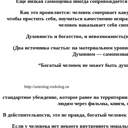
Еще низкая самооценка иногда сопровождается
Как это проявляется: человек совершает каку
чтобы простить себя, поучиться качественно испра
человек наказывает себя снов
Духовность и богатство, и невозможность(
(Два источника счастья: на материальном уровн
Духовном — самопознан
“Богатый человек не может быть дух
http://astrolog-rodolog.ru
стандартное убеждение, которое ранее на территори
людям через фильмы, книги, 
В действительности, это не правда, богатый челов
Если у человека нет некоего внутреннего моральн