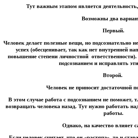
Тут важным этапом является деятельность,
Возможны два вариан
Первый.
Человек делает полезные вещи, но подсознательно не
успех (обесценивает, так как нет внутренней на
повышение степени личностной ответственности). 
подсознанием и исправлять эти
Второй.
Человек не приносит достаточной 
В этом случае работа с подсознанием не поможет, т
возвращать человека назад. Тут нужно работать на
работы.
Однако, на качество влияет с
Если человек считает, что он «растяпа», то и стара