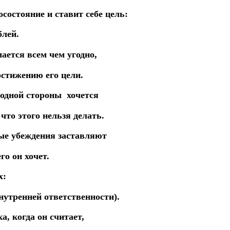
состояние и ставит себе цель:
блей.
мается всем чем угодно,
стижению его цели.
 одной стороны хочется
 что этого нельзя делать.
мые убеждения заставляют
го он хочет.
х:
нутренней ответственности).
, когда он считает,