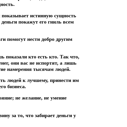
щность.
 показывает истинную сущность
 деньги покажут его гниль всем
ги помогут нести добро другим
ь показали кто есть кто. Так что,
нег, они вас не испортят, а лишь
агие намерения тысячам людей.
ить людей к лучшему, принести им
го бизнеса.
яние; не желание, не умение
у за то, что забирает деньги у