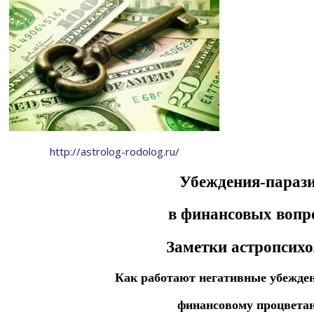
http://astrolog-rodolog.ru/
Убеждения-параз
в финансовых вопр
Заметки астропсихо
Как работают негативные убежд
финансовому процвета