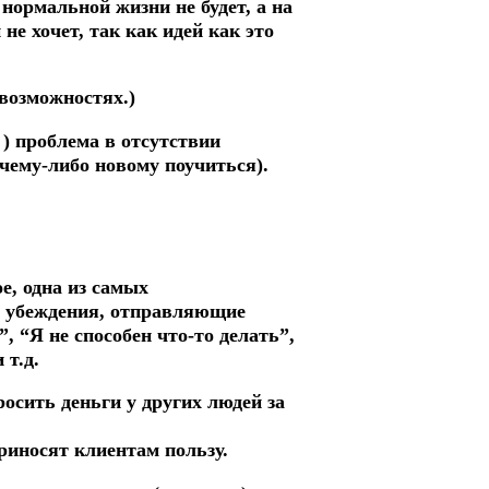
 нормальной жизни не будет, а на
не хочет, так как идей как это
 возможностях.)
 ) проблема в отсутствии
чему-либо новому поучиться).
е, одна из самых
ть убеждения, отправляющие
, “Я не способен что-то делать”,
 т.д.
осить деньги у других людей за
приносят клиентам пользу.