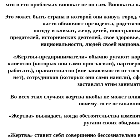
что в его проблемах виноват не он сам. Виноваты к
Это может быть страна в которой они живут, город,
часто обвиняют президента, родствен
погоду и климат, жену, детей, иностранн
предателей, исторических деятелей, свое здоровье
национальности, людей своей националь
«Жертвы-предприниматели» обычно ругают: корр
клиентов (которых они сами пригласили), партнер
работать), правительство (вне зависимости от тог
нет), сотрудников (которых они сами наняли), сф
заставлял этим занимат
Во всех этих случаях жертва якобы не может влия
почему-то ее останавли
«Жертва» выжидает, когда обстоятельства изменять
ругани своих обидчик
«Жертва» ставит себя совершенно бессознательно в