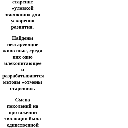
старение
«уловкой
эволюции» для
ускорения
развития.
Найдены
нестареющие
животные, среди
них одно
млекопитающее
и
разрабатываются
методы «отмены
старения».
Смена
поколений на
протяжении
эволюции была
единственной