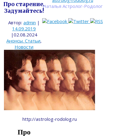
astrolog-rodolog.ru
Про старение.
Наталья Астролог-Родолог
Задумайтесь!
Автор:
admin
|
14.09.2019
|
02.08.2024
Анонсы. Статьи
,
Новости
http://astrolog-rodolog.ru
Про