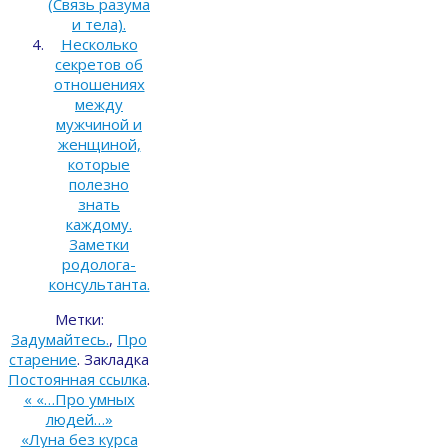
(Связь разума
и тела).
Несколько
секретов об
отношениях
между
мужчиной и
женщиной,
которые
полезно
знать
каждому.
Заметки
родолога-
консультанта.
Метки:
Задумайтесь.
,
Про
старение
.
Закладка
Постоянная ссылка
.
«
«…Про умных
людей…»
«Луна без курса