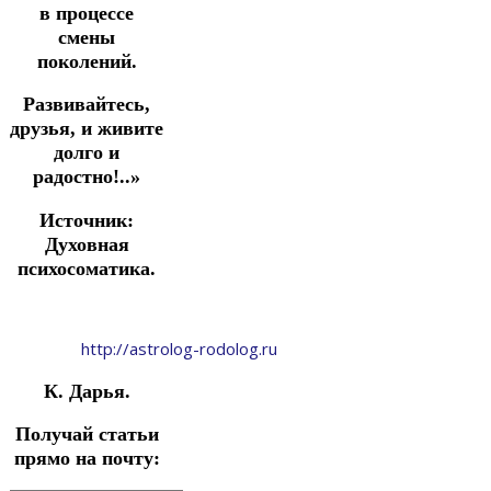
в процессе
смены
поколений.
Развивайтесь,
друзья, и живите
долго и
радостно!..»
Источник:
Духовная
психосоматика.
http://astrolog-rodolog.ru
К. Дарья.
Получай статьи
прямо на почту: