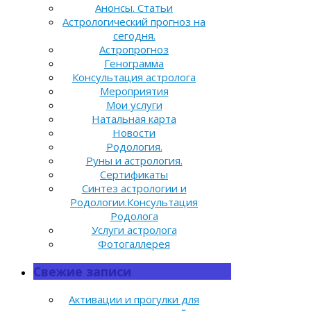
Анонсы. Статьи
Астрологический прогноз на
сегодня.
Астропрогноз
Генограмма
Консультация астролога
Мероприятия
Мои услуги
Натальная карта
Новости
Родология.
Руны и астрология.
Сертификаты
Синтез астрологии и
Родологии.Консультация
Родолога
Услуги астролога
Фотогаллерея
Свежие записи
Активации и прогулки для