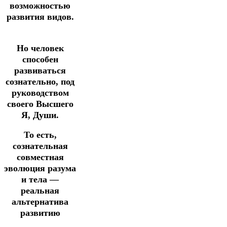
возможностью
развития видов.
Но человек
способен
развиваться
сознательно, под
руководством
своего Высшего
Я, Души.
То есть,
сознательная
совместная
эволюция разума
и тела —
реальная
альтернатива
развитию