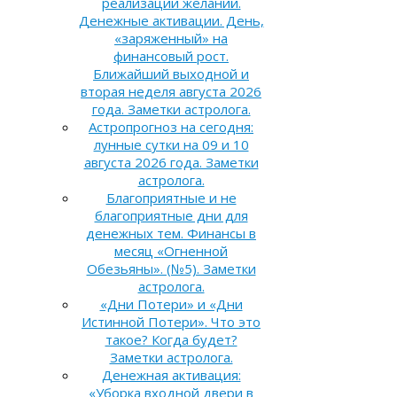
реализации желаний.
Денежные активации. День,
«заряженный» на
финансовый рост.
Ближайший выходной и
вторая неделя августа 2026
года. Заметки астролога.
Астропрогноз на сегодня:
лунные сутки на 09 и 10
августа 2026 года. Заметки
астролога.
Благоприятные и не
благоприятные дни для
денежных тем. Финансы в
месяц «Огненной
Обезьяны». (№5). Заметки
астролога.
«Дни Потери» и «Дни
Истинной Потери». Что это
такое? Когда будет?
Заметки астролога.
Денежная активация:
«Уборка входной двери в