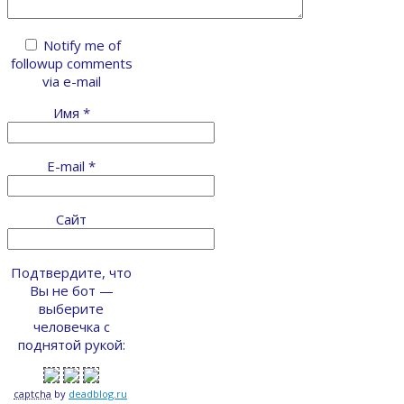
Notify me of
followup comments
via e-mail
Имя
*
E-mail
*
Сайт
Подтвердите, что
Вы не бот —
выберите
человечка с
поднятой рукой:
captcha
by
deadblog.ru