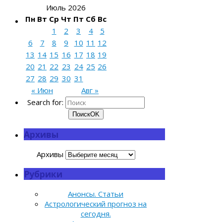
Июль 2026
Пн
Вт
Ср
Чт
Пт
Сб
Вс
1
2
3
4
5
6
7
8
9
10
11
12
13
14
15
16
17
18
19
20
21
22
23
24
25
26
27
28
29
30
31
« Июн
Авг »
Search for:
Поиск
OK
Архивы
Архивы
Рубрики
Анонсы. Статьи
Астрологический прогноз на
сегодня.