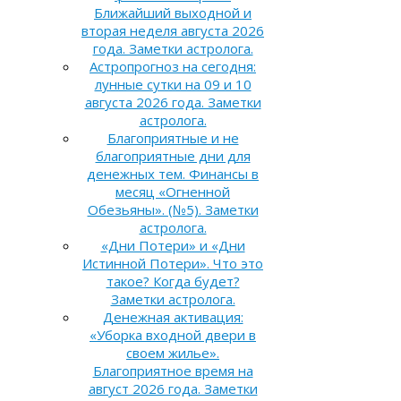
Ближайший выходной и
вторая неделя августа 2026
года. Заметки астролога.
Астропрогноз на сегодня:
лунные сутки на 09 и 10
августа 2026 года. Заметки
астролога.
Благоприятные и не
благоприятные дни для
денежных тем. Финансы в
месяц «Огненной
Обезьяны». (№5). Заметки
астролога.
«Дни Потери» и «Дни
Истинной Потери». Что это
такое? Когда будет?
Заметки астролога.
Денежная активация:
«Уборка входной двери в
своем жилье».
Благоприятное время на
август 2026 года. Заметки