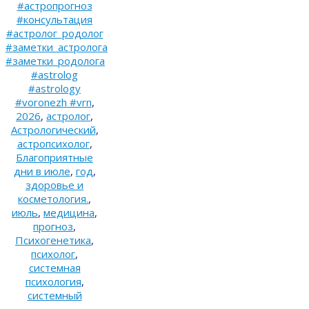
#астропрогноз
#консультация
#астролог_родолог
#заметки_астролога
#заметки_родолога
#astrolog
#astrology
#voronezh #vrn
,
2026
,
астролог
,
Астрологический
,
астропсихолог
,
Благоприятные
дни в июле
,
год
,
здоровье и
косметология.
,
июль
,
медицина
,
прогноз
,
Психогенетика
,
психолог
,
системная
психология
,
системный