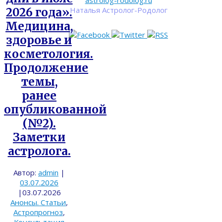
astrolog-rodolog.ru
Наталья Астролог-Родолог
2026 года».
Медицина,
здоровье и
косметология.
Продолжение
темы,
ранее
опубликованной
(№2).
Заметки
астролога.
Автор:
admin
|
03.07.2026
|
03.07.2026
Анонсы. Статьи
,
Астропрогноз
,