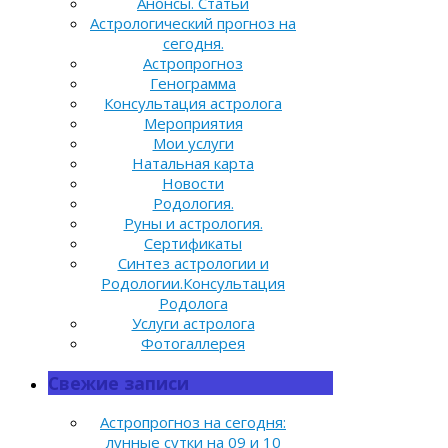
Анонсы. Статьи
Астрологический прогноз на
сегодня.
Астропрогноз
Генограмма
Консультация астролога
Мероприятия
Мои услуги
Натальная карта
Новости
Родология.
Руны и астрология.
Сертификаты
Синтез астрологии и
Родологии.Консультация
Родолога
Услуги астролога
Фотогаллерея
Свежие записи
Астропрогноз на сегодня:
лунные сутки на 09 и 10