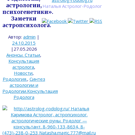
astrolog-rodolog.ru
астрологии,
Наталья Астролог-Родолог
психогенетики».
Заметки
астропсихолога.
Автор:
admin
|
24.10.2015
|
27.05.2026
Анонсы. Статьи
,
Консультация
астролога
,
Новости
,
Родология.
,
Синтез
астрологии и
Родологии.Консультация
Родолога