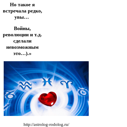
Но такое я
встречала редко,
увы…
Войны,
революции и т.д.
сделали
невозможным
это…).»
http://astrolog-rodolog.ru/