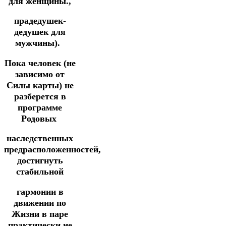
для женщины.,
прадедушек-
дедушек для
мужчины).
Пока человек (не
зависимо от
Силы карты) не
разберется в
программе
Родовых
наследственных
предрасположенностей,
достигнуть
стабильной
гармонии в
движении по
Жизни в паре
практически не