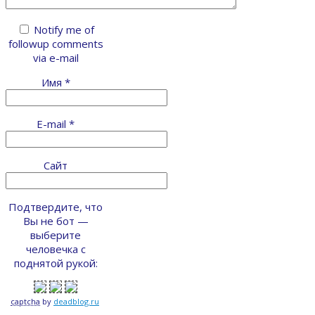
Notify me of
followup comments
via e-mail
Имя
*
E-mail
*
Сайт
Подтвердите, что
Вы не бот —
выберите
человечка с
поднятой рукой:
captcha
by
deadblog.ru