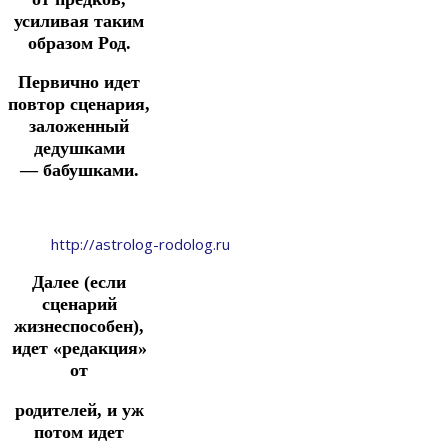
усиливая таким
образом Род.
Первично идет
повтор сценария,
заложенный
дедушками
—
бабушками.
http://astrolog-rodolog.ru
Далее (если
сценарий
жизнеспособен),
идет «редакция»
от
родителей, и уж
потом идет