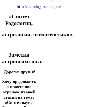
http://astrolog-rodolog.ru/
«Синтез
Родологии,
астрологии,
психогенетики».
Заметки
астропсихолога.
Дорогие друзья!
Хочу предложить
к прочтению
отрывок из моей
статьи на тему:
«Синтез наук.