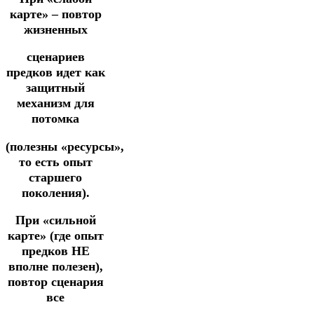
карте» – повтор
жизненных
сценариев
предков идет как
защитный
механизм для
потомка
(полезны «ресурсы»,
то есть опыт
старшего
поколения).
При «сильной
карте» (где опыт
предков НЕ
вполне полезен),
повтор сценария
все