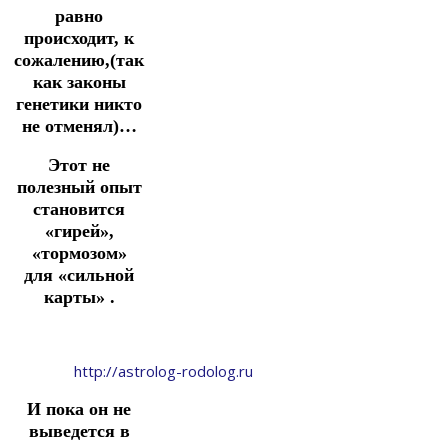
равно
происходит, к
сожалению,(так
как законы
генетики никто
не отменял)…
Этот не
полезный опыт
становится
«гирей»,
«тормозом»
для
«сильной
карты» .
http://astrolog-rodolog.ru
И пока он не
выведется в