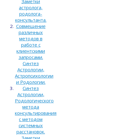
Заметки
астролога,
родолога-
консультанта.
Совмещение
различных
методов в
работе с
клиентскими
запросами.
Синтез
Астрологии,
Астропсихологии
и Родологии.
Синтез
Астрологии,
Родологического
метода
консультирования
с методом
системных
расстановок.
Заметки