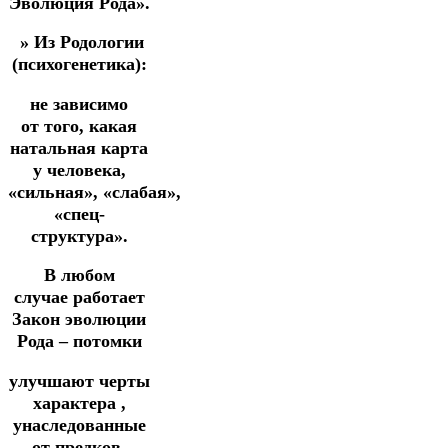
Эволюция Рода».
» Из Родологии
(психогенетика):
не зависимо
от того, какая
натальная карта
у человека,
«сильная», «слабая»,
«спец-
структура».
В любом
случае работает
Закон эволюции
Рода – потомки
улучшают черты
характера ,
унаследованные
от предков,