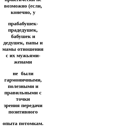
возможно (если,
конечно, у
прабабушек-
прадедушек,
бабушек и
дедушек, папы и
мамы отношения
с их мужьями-
женами
не были
гармоничными,
полезными и
правильными с
точки
зрения передачи
позитивного
опыта потомкам.