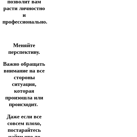
позволит вам
расти личностно
и
профессионально.
Меняйте
перспективу.
Важно обращать
внимание на все
стороны
ситуация,
которая
произошла или
происходит.
Даже если все
совсем плохо,
постарайтесь
найти что-то