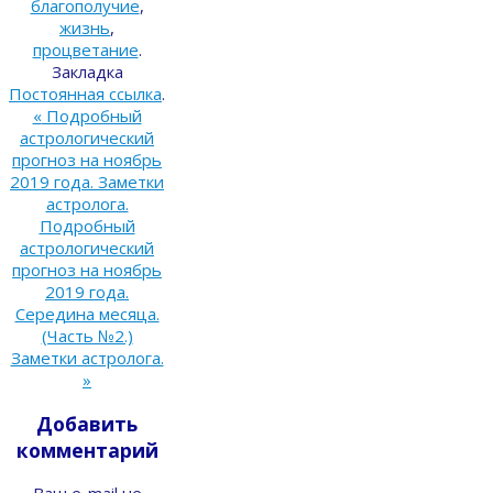
благополучие
,
жизнь
,
процветание
.
Закладка
Постоянная ссылка
.
«
Подробный
астрологический
прогноз на ноябрь
2019 года. Заметки
астролога.
Подробный
астрологический
прогноз на ноябрь
2019 года.
Середина месяца.
(Часть №2.)
Заметки астролога.
»
Добавить
комментарий