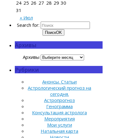
24
25
26
27
28
29
30
31
« Июл
Search for:
Поиск
OK
Архивы
Архивы
Рубрики
Анонсы. Статьи
Астрологический прогноз на
сегодня.
Астропрогноз
Генограмма
Консультация астролога
Мероприятия
Мои услуги
Натальная карта
Новости