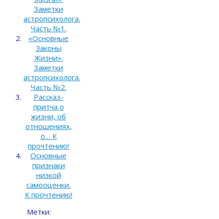
Заметки
астропсихолога.
Часть №1.
«Основные
Законы
Жизни».
Заметки
астропсихолога.
Часть №2.
Рассказ-
притча о
жизни, об
отношениях,
о… К
прочтению!
Основные
признаки
низкой
самооценки.
К прочтению!
Метки: