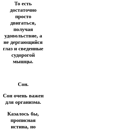
То есть
достаточно
просто
двигаться,
получая
удовольствие, а
не дергающийся
глаз и сведенные
судорогой
мышцы.
Сон.
Сон очень важен
для организма.
Казалось бы,
прописная
истина, но