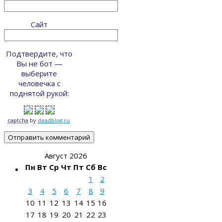
Сайт
Подтвердите, что
Вы не бот —
выберите
человечка с
поднятой рукой:
captcha
by
deadblog.ru
Август 2026
Пн
Вт
Ср
Чт
Пт
Сб
Вс
1
2
3
4
5
6
7
8
9
10
11
12
13
14
15
16
17
18
19
20
21
22
23