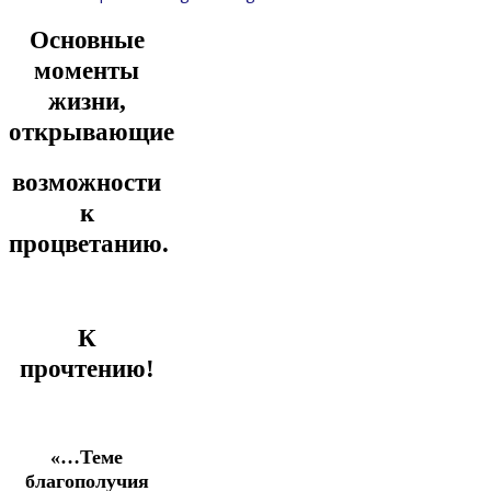
Основные
моменты
жизни,
открывающие
возможности
к
процветанию.
К
прочтению!
«…Теме
благополучия