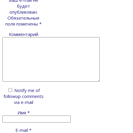
Ваш e-mail не
будет
опубликован.
Обязательные
поля помечены
*
Комментарий
Notify me of
followup comments
via e-mail
Имя
*
E-mail
*