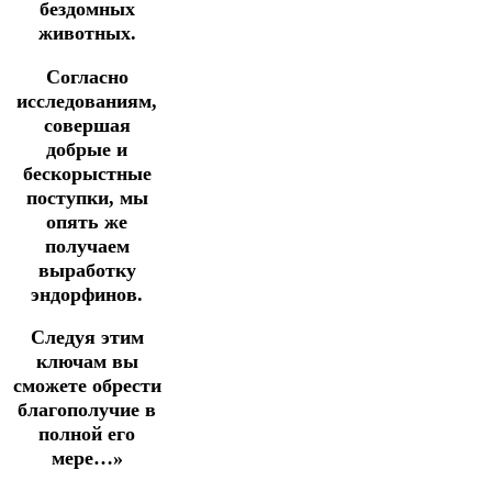
бездомных
животных.
Согласно
исследованиям,
совершая
добрые и
бескорыстные
поступки, мы
опять же
получаем
выработку
эндорфинов.
Следуя этим
ключам вы
сможете обрести
благополучие в
полной его
мере…»