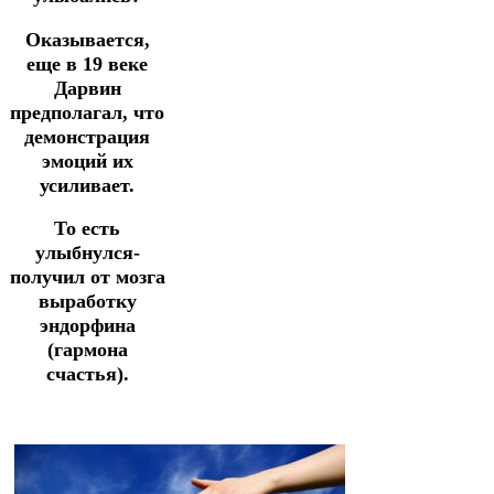
Оказывается,
еще в 19 веке
Дарвин
предполагал, что
демонстрация
эмоций их
усиливает.
То есть
улыбнулся-
получил от мозга
выработку
эндорфина
(гармона
счастья).