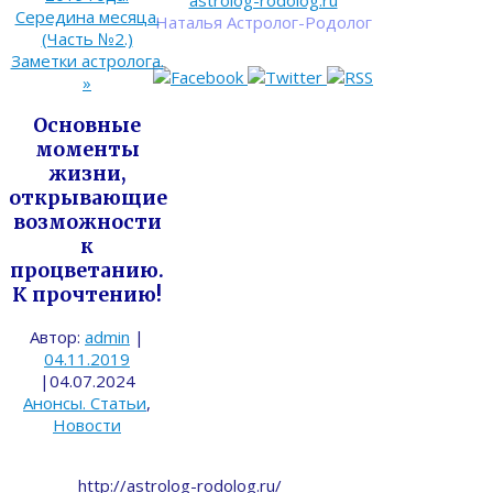
astrolog-rodolog.ru
Середина месяца.
Наталья Астролог-Родолог
(Часть №2.)
Заметки астролога.
»
Основные
моменты
жизни,
открывающие
возможности
к
процветанию.
К прочтению!
Автор:
admin
|
04.11.2019
|
04.07.2024
Анонсы. Статьи
,
Новости
http://astrolog-rodolog.ru/