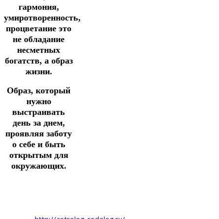
гармония,
умиротворенность,
процветание это
не обладание
несметных
богатств, а образ
жизни.
Образ, который
нужно
выстраивать
день за днем,
проявляя заботу
о себе и быть
открытым для
окружающих.
http://astrolog-rodolog.ru/