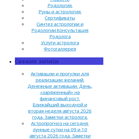
Родология.
Руны и астрология.
Сертификаты
Синтез астрологии и
Родологии.Консультация
Родолога
Услуги астролога
Фотогаллерея
Свежие записи
Активации и прогулки для
реализации желаний.
Денежные активации. День,
«заряженный» на
финансовый рост.
Ближайший выходной и
вторая неделя августа 2026
года. Заметки астролога.
Астропрогноз на сегодня:
лунные сутки на 09 и 10
августа 2026 года. Заметки