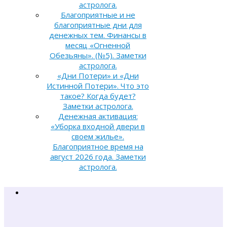
астролога.
Благоприятные и не
благоприятные дни для
денежных тем. Финансы в
месяц «Огненной
Обезьяны». (№5). Заметки
астролога.
«Дни Потери» и «Дни
Истинной Потери». Что это
такое? Когда будет?
Заметки астролога.
Денежная активация:
«Уборка входной двери в
своем жилье».
Благоприятное время на
август 2026 года. Заметки
астролога.