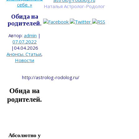
astrolog-rodolog.ru
себе.
»
Наталья Астролог-Родолог
Обида на
родителей.
Автор:
admin
|
07.07.2022
|
04.04.2026
Анонсы. Статьи
,
Новости
http://astrolog-rodolog.ru/
Обида на
родителей.
Абсолютно у