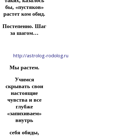
таких, казалось
бы, «пустяков»
растет ком обид.
Постепенно. Шаг
за шагом…
http://astrolog-rodolog.ru
Мы растем.
Учимся
скрывать свои
настоящие
чувства и все
глубже
«запихиваем»
внутрь
себя обиды,