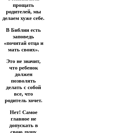
прощать
родителей, мы
делаем хуже себе.
В Библии есть
заповедь
«почитай отца и
мать своих».
Это не значит,
что ребенок
должен
позволять
делать с собой
все, что
родитель хочет.
Нет! Самое
главное не
допускать в
свою душу