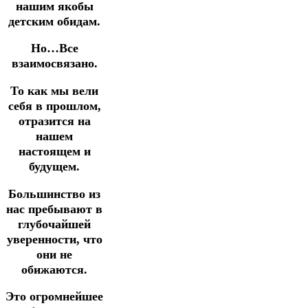
нашим якобы
детским обидам.
Но…Все
взаимосвязано.
То как мы вели
себя в прошлом,
отразится на
нашем
настоящем и
будущем.
Большинство из
нас пребывают в
глубочайшей
уверенности, что
они не
обижаются.
Это огромнейшее