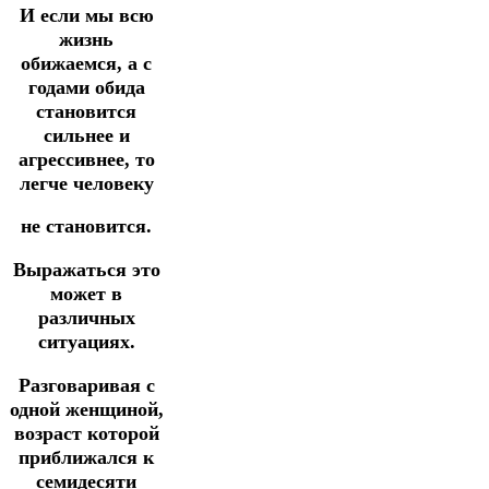
И если мы всю
жизнь
обижаемся, а с
годами обида
становится
сильнее и
агрессивнее, то
легче человеку
не становится.
Выражаться это
может в
различных
ситуациях.
Разговаривая с
одной женщиной,
возраст которой
приближался к
семидесяти