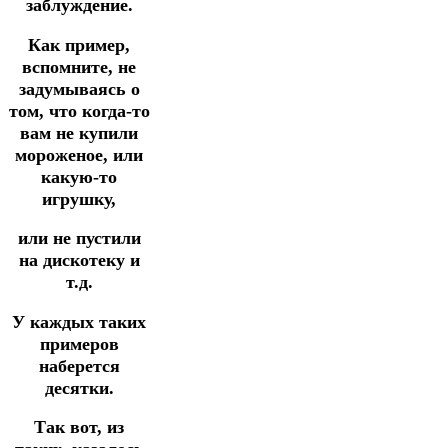
заблуждение.
Как пример,
вспомните, не
задумываясь о
том, что когда-то
вам не купили
мороженое, или
какую-то
игрушку,
или не пустили
на дискотеку и
т.д.
У каждых таких
примеров
наберется
десятки.
Так вот, из