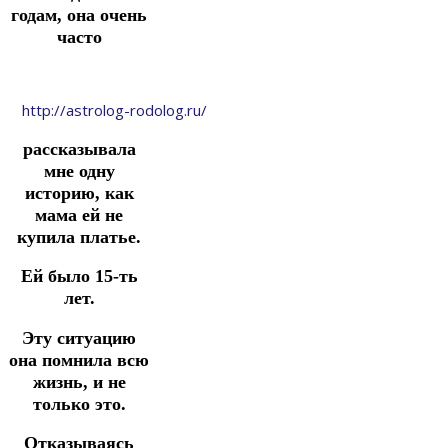
годам, она очень
часто
http://astrolog-rodolog.ru/
рассказывала
мне одну
историю, как
мама ей не
купила платье.
Ей было 15-ть
лет.
Эту ситуацию
она помнила всю
жизнь, и не
только это.
Отказываясь