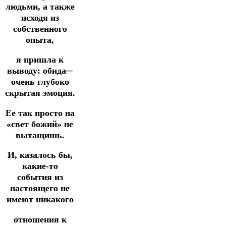
людьми, а также
исходя из
собственного
опыта,
я пришла к
выводу: обида─
очень глубоко
скрытая эмоция.
Ее так просто на
«свет божий» не
вытащишь.
И, казалось бы,
какие-то
события из
настоящего не
имеют никакого
отношения к