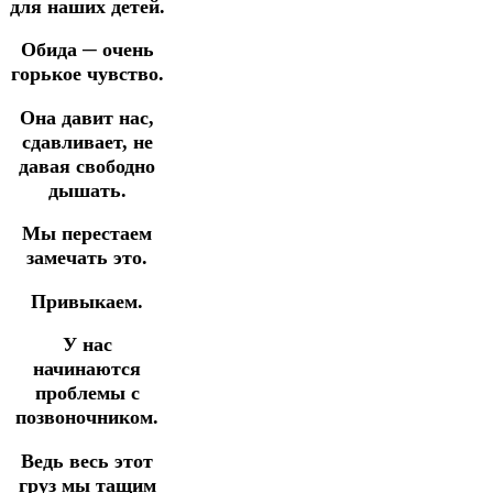
для наших детей.
Обида ─ очень
горькое чувство.
Она давит нас,
сдавливает, не
давая свободно
дышать.
Мы перестаем
замечать это.
Привыкаем.
У нас
начинаются
проблемы с
позвоночником.
Ведь весь этот
груз мы тащим