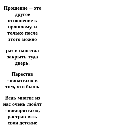
Прощение ─ это
другое
отношение к
прошлому, и
только после
этого можно
раз и навсегда
закрыть туда
дверь.
Перестав
«копаться» в
том, что было.
Ведь многие из
нас очень любят
«ковыряться»,
растравлять
свои детские