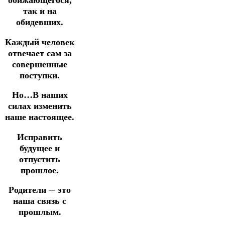
обижающегося,
так и на
обидевших.
Каждый человек
отвечает сам за
совершенные
поступки.
Но…В наших
силах изменить
наше настоящее.
Исправить
будущее и
отпустить
прошлое.
Родители ─ это
наша связь с
прошлым.