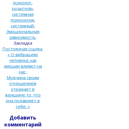
психолог
,
родители
,
системная
психология
,
системный
,
Эмоциональная
зависимость
.
Закладка
Постоянная ссылка
.
«
О вибрациях
человека: как
эмоции влияют на
нас.
Мужчина своим
отношением
отражает в
женщине то, что
она подавляет в
себе.
»
Добавить
комментарий