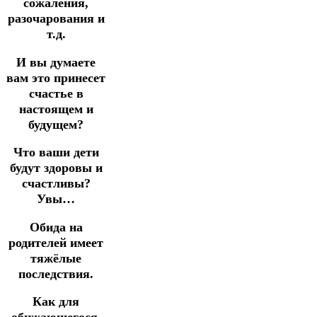
сожаления,
разочарования и
т.д.
И вы думаете
вам это принесет
счастье в
настоящем и
будущем?
Что ваши дети
будут здоровы и
счастливы?
Увы…
Обида на
родителей имеет
тяжёлые
последствия.
Как для