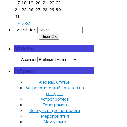
17
18
19
20
21
22
23
24
25
26
27
28
29
30
31
« Июл
Search for:
Поиск
OK
Архивы
Архивы
Рубрики
Анонсы. Статьи
Астрологический прогноз на
сегодня.
Астропрогноз
Генограмма
Консультация астролога
Мероприятия
Мои услуги