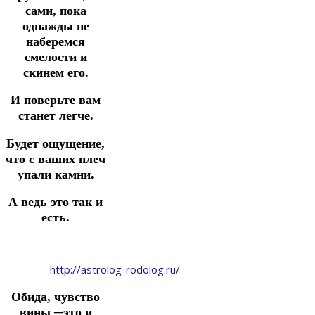
сами, пока
однажды не
наберемся
смелости и
скинем его.
И поверьте вам
станет легче.
Будет ощущение,
что с ваших плеч
упали камни.
А ведь это так и
есть.
http://astrolog-rodolog.ru/
Обида, чувство
вины ─это и