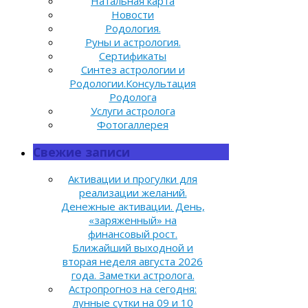
Натальная карта
Новости
Родология.
Руны и астрология.
Сертификаты
Синтез астрологии и
Родологии.Консультация
Родолога
Услуги астролога
Фотогаллерея
Свежие записи
Активации и прогулки для
реализации желаний.
Денежные активации. День,
«заряженный» на
финансовый рост.
Ближайший выходной и
вторая неделя августа 2026
года. Заметки астролога.
Астропрогноз на сегодня:
лунные сутки на 09 и 10