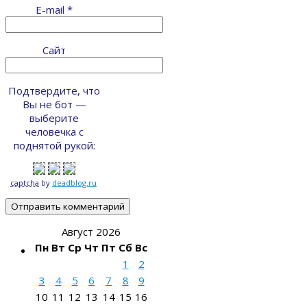
E-mail
*
Сайт
Подтвердите, что
Вы не бот —
выберите
человечка с
поднятой рукой:
captcha
by
deadblog.ru
Август 2026
Пн
Вт
Ср
Чт
Пт
Сб
Вс
1
2
3
4
5
6
7
8
9
10
11
12
13
14
15
16