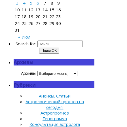
3
4
5
6
7
8
9
10
11
12
13
14
15
16
17
18
19
20
21
22
23
24
25
26
27
28
29
30
31
« Июл
Search for:
Поиск
OK
Архивы
Архивы
Рубрики
Анонсы. Статьи
Астрологический прогноз на
сегодня.
Астропрогноз
Генограмма
Консультация астролога