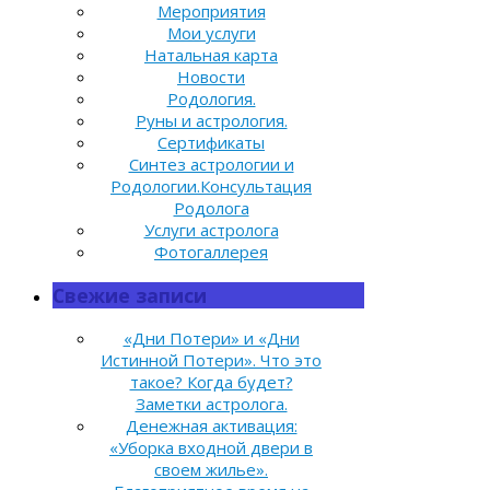
Мероприятия
Мои услуги
Натальная карта
Новости
Родология.
Руны и астрология.
Сертификаты
Синтез астрологии и
Родологии.Консультация
Родолога
Услуги астролога
Фотогаллерея
Свежие записи
«Дни Потери» и «Дни
Истинной Потери». Что это
такое? Когда будет?
Заметки астролога.
Денежная активация:
«Уборка входной двери в
своем жилье».