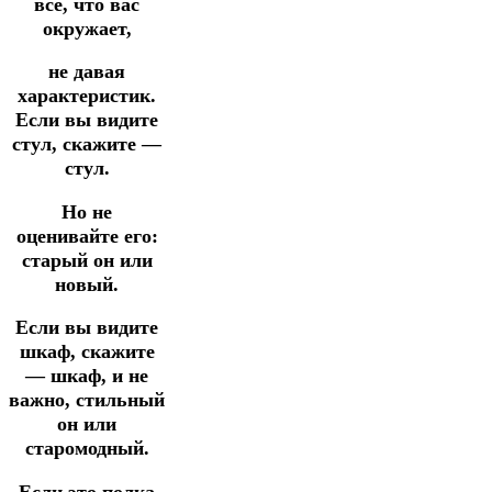
всё, что вас
окружает,
не давая
характеристик.
Если вы видите
стул, скажите —
стул.
Но не
оценивайте его:
старый он или
новый.
Если вы видите
шкаф, скажите
— шкаф, и не
важно, стильный
он или
старомодный.
Если это полка