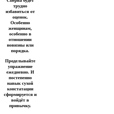
Сперва будет
трудно
избавиться от
оценок.
Особенно
женщинам,
особенно в
отношении
новизны или
порядка.
Проделывайте
упражнение
ежедневно. И
постепенно
навык сухой
констатации
сформируется и
войдёт в
привычку.