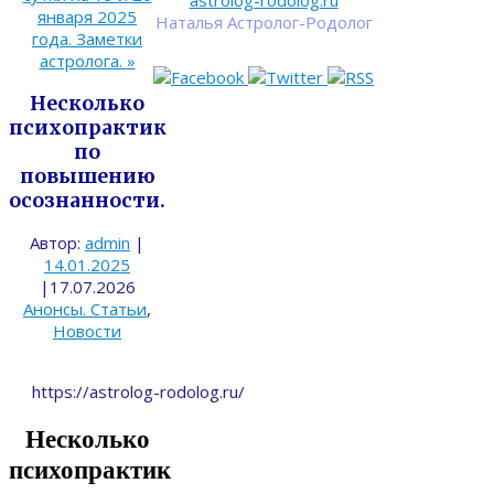
astrolog-rodolog.ru
января 2025
Наталья Астролог-Родолог
года. Заметки
астролога.
»
Несколько
психопрактик
по
повышению
осознанности.
Автор:
admin
|
14.01.2025
|
17.07.2026
Анонсы. Статьи
,
Новости
https://astrolog-rodolog.ru/
Несколько
психопрактик