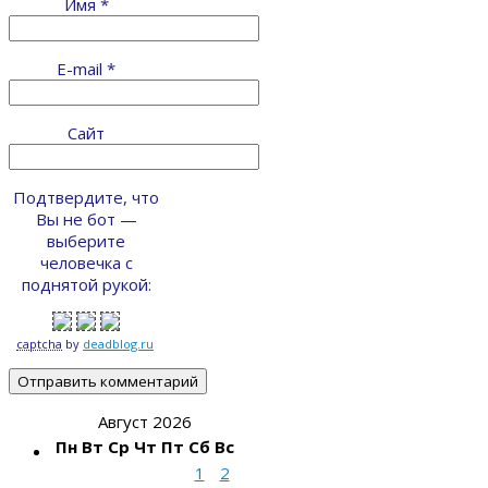
Имя
*
E-mail
*
Сайт
Подтвердите, что
Вы не бот —
выберите
человечка с
поднятой рукой:
captcha
by
deadblog.ru
Август 2026
Пн
Вт
Ср
Чт
Пт
Сб
Вс
1
2