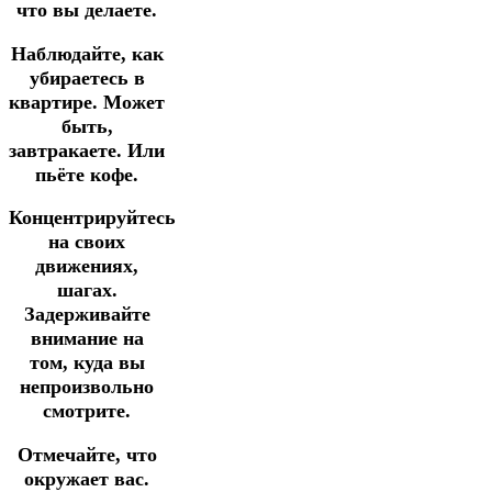
что вы делаете.
Наблюдайте, как
убираетесь в
квартире. Может
быть,
завтракаете. Или
пьёте кофе.
Концентрируйтесь
на своих
движениях,
шагах.
Задерживайте
внимание на
том, куда вы
непроизвольно
смотрите.
Отмечайте, что
окружает вас.