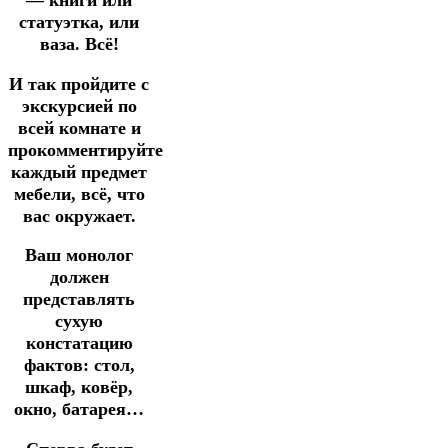
— книги или
статуэтка, или
ваза. Всё!
И так пройдите с
экскурсией по
всей комнате и
прокомментируйте
каждый предмет
мебели, всё, что
вас окружает.
Ваш монолог
должен
представлять
сухую
констатацию
фактов: стол,
шкаф, ковёр,
окно, батарея…