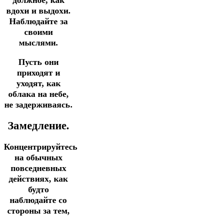
должное, как
вдохи и выдохи.
Наблюдайте за
своими
мыслями.
Пусть они
приходят и
уходят, как
облака на небе,
не задерживаясь.
Замедление.
Концентрируйтесь
на обычных
повседневных
действиях, как
будто
наблюдайте со
стороны за тем,