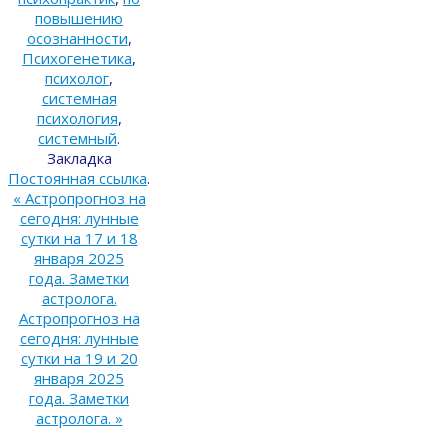
повышению
осознанности
,
Психогенетика
,
психолог
,
системная
психология
,
системный
.
Закладка
Постоянная ссылка
.
«
Астропрогноз на
сегодня: лунные
сутки на 17 и 18
января 2025
года. Заметки
астролога.
Астропрогноз на
сегодня: лунные
сутки на 19 и 20
января 2025
года. Заметки
астролога.
»