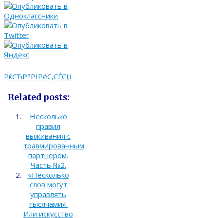
РќСЂР°РІРёС‚СЃСЏ
Related posts:
Несколько
правил
выживания с
травмированным
партнером.
Часть №2.
«Несколько
слов могут
управлять
тысячами».
Или искусство