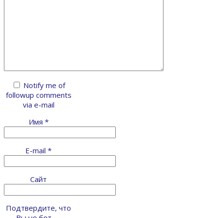
Notify me of
followup comments
via e-mail
Имя
*
E-mail
*
Сайт
Подтвердите, что
Вы не бот —