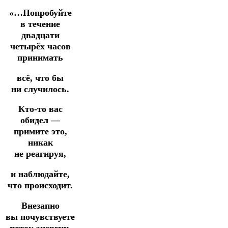
«…Попробуйте
в течение
двадцати
четырёх часов
принимать
всё, что бы
ни случилось.
Кто-то вас
обидел —
примите это,
никак
не реагируя,
и наблюдайте,
что происходит.
Внезапно
вы почувствуете
поток энергии,