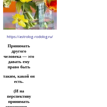
https://astrolog-rodolog.ru/
Принимать
другого
человека — это
давать ему
право быть
таким, какой он
есть.
(И на
перспективу
принимать
отношения —