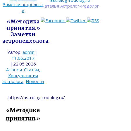
astrolog-rodolog.ru
Заметки астролога.
Наталья Астролог-Родолог
»
«Методика
принятия.»
Заметки
астропсихолога.
Автор:
admin
|
11.06.2017
|
22.05.2026
Анонсы. Статьи
,
Консультация
астролога
,
Новости
https://astrolog-rodolog.ru/
«Методика
принятия.»