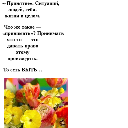
-«Принятие».
Ситуаций,
людей, себя,
жизни в целом.
Что же такое —
«принимать»?
Принимать
что-то — это
давать право
этому
происходить.
То есть БЫТЬ…