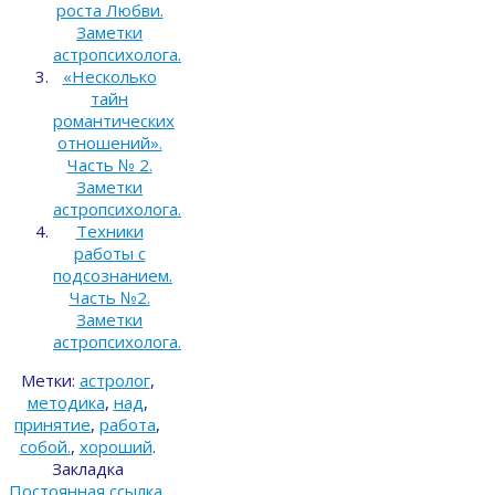
роста Любви.
Заметки
астропсихолога.
«Несколько
тайн
романтических
отношений».
Часть № 2.
Заметки
астропсихолога.
Техники
работы с
подсознанием.
Часть №2.
Заметки
астропсихолога.
Метки:
астролог
,
методика
,
над
,
принятие
,
работа
,
собой.
,
хороший
.
Закладка
Постоянная ссылка
.