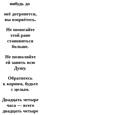
нибудь до
неё дотронется,
вы взорвётесь.
Не помогайте
этой ране
становиться
больше.
Не позволяйте
ей занять всю
Душу.
Обратитесь
к корням, будьте
с целым.
Двадцать четыре
часа — всего
двадцать четыре