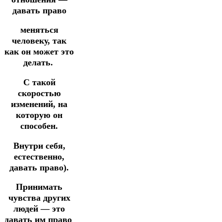
давать право
меняться
человеку, так
как он
может это
делать.
С такой
скоростью
изменений, на
которую он
способен.
Внутри себя,
естественно,
давать право).
Принимать
чувства других
людей — это
давать им право