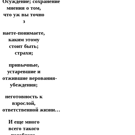
Осуждение; сохранение
мнения о том,
что уж вы точно
з
наете-понимаете,
каким этому
стоит быть;
страхи;
привычные,
устаревшие и
отжившие верования-
убеждения;
неготовность к
взрослой,
ответственной жизни…
И еще много
всего такого
подобного,