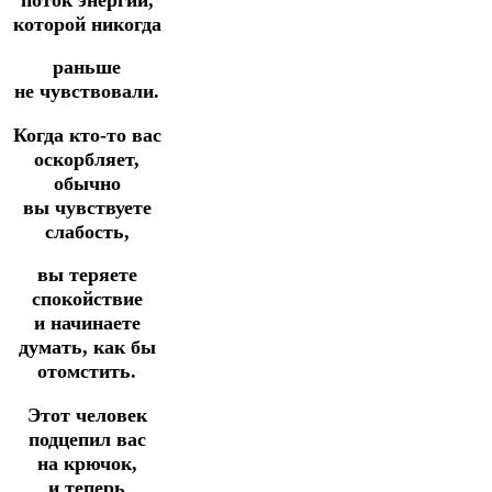
которой никогда
раньше
не чувствовали.
Когда кто-то вас
оскорбляет,
обычно
вы чувствуете
слабость,
вы теряете
спокойствие
и начинаете
думать, как бы
отомстить.
Этот человек
подцепил вас
на крючок,
и теперь