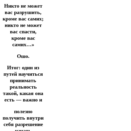
Никто не может
вас разрушить,
кроме вас самих;
никто не может
вас спасти,
кроме вас
самих…»
Ошо.
Итог:
один из
путей научиться
принимать
реальность
такой, какая она
есть — важно и
полезно
получить внутри
себя разрешение
начать