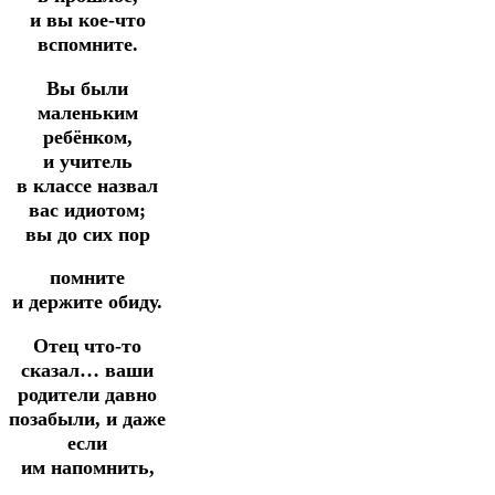
и вы кое-что
вспомните.
Вы были
маленьким
ребёнком,
и учитель
в классе назвал
вас идиотом;
вы до сих пор
помните
и держите обиду.
Отец что-то
сказал… ваши
родители давно
позабыли, и даже
если
им напомнить,