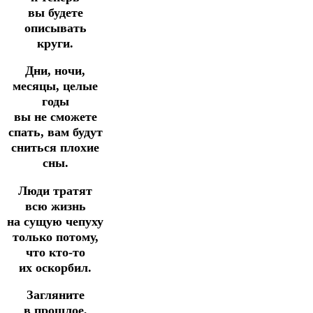
вы будете
описывать
круги.
Дни, ночи,
месяцы, целые
годы
вы не сможете
спать, вам будут
сниться плохие
сны.
Люди тратят
всю жизнь
на сущую чепуху
только потому,
что кто-то
их оскорбил.
Загляните
в прошлое,