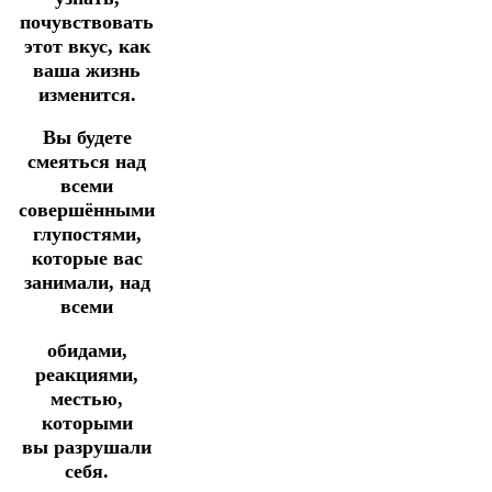
почувствовать
этот вкус, как
ваша жизнь
изменится.
Вы будете
смеяться над
всеми
совершёнными
глупостями,
которые вас
занимали, над
всеми
обидами,
реакциями,
местью,
которыми
вы разрушали
себя.