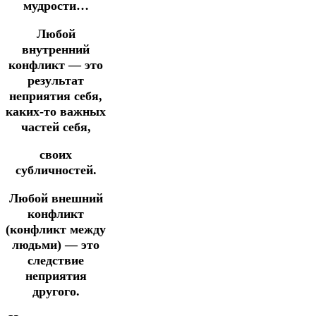
мудрости…
Любой
внутренний
конфликт — это
результат
неприятия себя,
каких-то важных
частей себя,
своих
субличностей.
Любой внешний
конфликт
(конфликт между
людьми) — это
следствие
неприятия
другого.