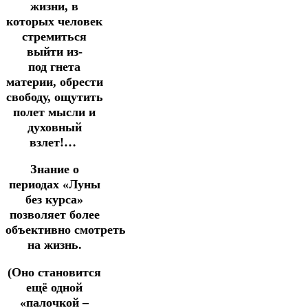
жизни, в
которых человек
стремиться
выйти из-
под гнета
материи, обрести
свободу, ощутить
полет мысли и
духовный
взлет!…
Знание о
периодах «Луны
без курса»
позволяет более
объективно смотреть
на жизнь.
(Оно становится
ещё одной
«палочкой –