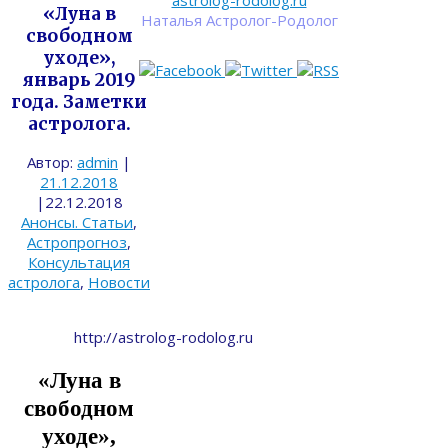
astrolog-rodolog.ru
«Луна в
Наталья Астролог-Родолог
свободном
уходе»,
январь 2019
года. Заметки
астролога.
Автор:
admin
|
21.12.2018
|
22.12.2018
Анонсы. Статьи
,
Астропрогноз
,
Консультация
астролога
,
Новости
http://astrolog-rodolog.ru
«Луна в
свободном
уходе»,