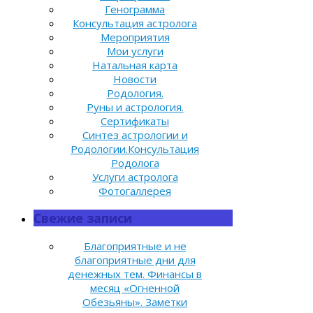
Генограмма
Консультация астролога
Мероприятия
Мои услуги
Натальная карта
Новости
Родология.
Руны и астрология.
Сертификаты
Синтез астрологии и
Родологии.Консультация
Родолога
Услуги астролога
Фотогаллерея
Свежие записи
Благоприятные и не
благоприятные дни для
денежных тем. Финансы в
месяц «Огненной
Обезьяны». Заметки