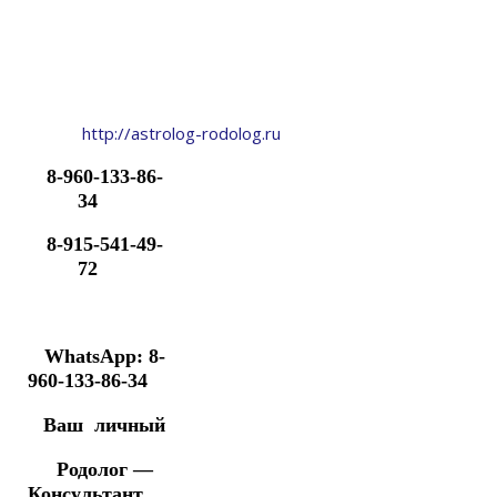
http://astrolog-rodolog.ru
8-960-133-86-
34
8-915-541-49-
72
WhatsApp: 8-
960-133-86-34
Ваш личный
Родолог —
Консультант,