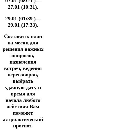
07.01 (08:21 )—
27.01 (10:31).
29.01 (01:39 )—
29.01 (17:33).
Составить план
на месяц для
решения важных
вопросов,
назначения
встреч, ведения
переговоров,
выбрать
удачную дату и
время для
начала любого
действия Вам
поможет
астрологический
прогноз.