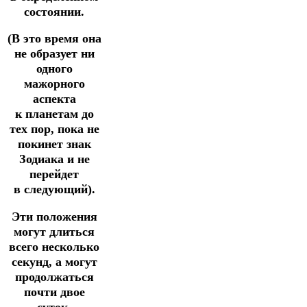
состоянии.
(В это время она
не образует ни
одного
мажорного
аспекта
к планетам до
тех пор, пока не
покинет знак
Зодиака и не
перейдет
в следующий).
Эти положения
могут длиться
всего несколько
секунд, а могут
продолжаться
почти двое
суток.