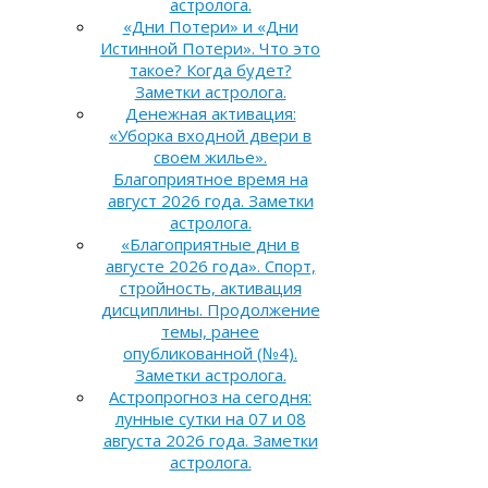
астролога.
«Дни Потери» и «Дни
Истинной Потери». Что это
такое? Когда будет?
Заметки астролога.
Денежная активация:
«Уборка входной двери в
своем жилье».
Благоприятное время на
август 2026 года. Заметки
астролога.
«Благоприятные дни в
августе 2026 года». Спорт,
стройность, активация
дисциплины. Продолжение
темы, ранее
опубликованной (№4).
Заметки астролога.
Астропрогноз на сегодня:
лунные сутки на 07 и 08
августа 2026 года. Заметки
астролога.