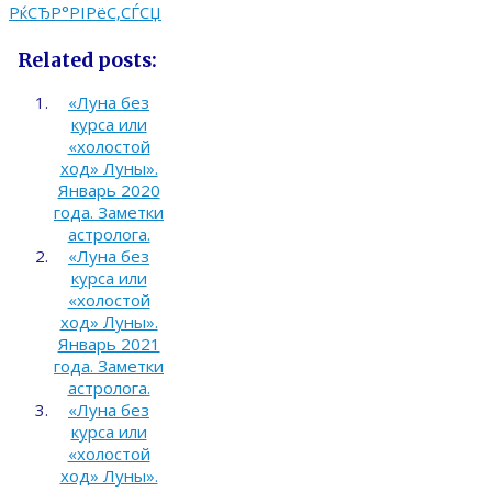
РќСЂР°РІРёС‚СЃСЏ
Related posts:
«Луна без
курса или
«холостой
ход» Луны».
Январь 2020
года. Заметки
астролога.
«Луна без
курса или
«холостой
ход» Луны».
Январь 2021
года. Заметки
астролога.
«Луна без
курса или
«холостой
ход» Луны».