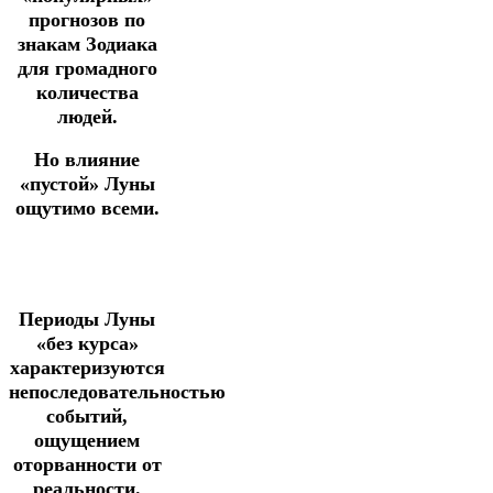
прогнозов по
знакам Зодиака
для громадного
количества
людей.
Но влияние
«пустой» Луны
ощутимо всеми.
Периоды Луны
«без курса»
характеризуются
непоследовательностью
событий,
ощущением
оторванности от
реальности.