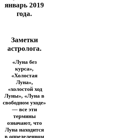
январь 2019
года.
Заметки
астролога.
«Луна без
курса»,
«Холостая
Луна»,
«холостой ход
Луны», «Луна в
свободном уходе»
— все эти
термины
означают, что
Луна находится
в определенном