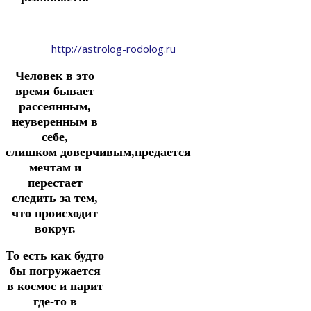
http://astrolog-rodolog.ru
Человек в это
время бывает
рассеянным,
неуверенным в
себе,
слишком доверчивым,предается
мечтам и
перестает
следить за тем,
что происходит
вокруг.
То есть как будто
бы погружается
в космос и парит
где-то в