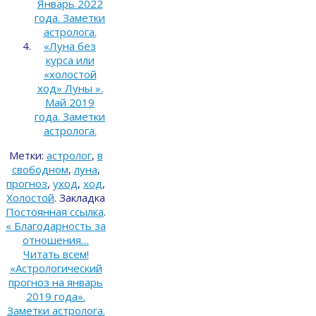
Январь 2022
года. Заметки
астролога.
«Луна без
курса или
«холостой
ход» Луны ».
Май 2019
года. Заметки
астролога.
Метки:
астролог
,
в
свободном
,
луна
,
прогноз
,
уход
,
ход
,
Холостой
.
Закладка
Постоянная ссылка
.
«
Благодарность за
отношения…
Читать всем!
«Астрологический
прогноз на январь
2019 года».
Заметки астролога.