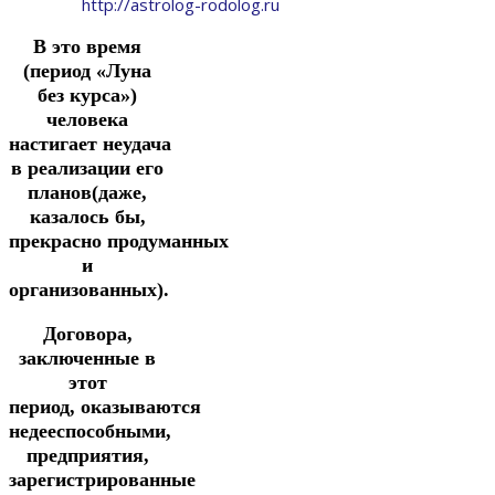
http://astrolog-rodolog.ru
В это время
(период «Луна
без курса»)
человека
настигает неудача
в реализации его
планов(даже,
казалось бы,
прекрасно продуманных
и
организованных).
Договора,
заключенные в
этот
период, оказываются
недееспособными,
предприятия,
зарегистрированные