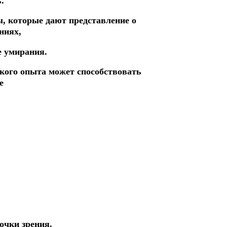
.
, которые дают представление о
ниях,
е умирания.
ского опыта может способствовать
е
очки зрения.