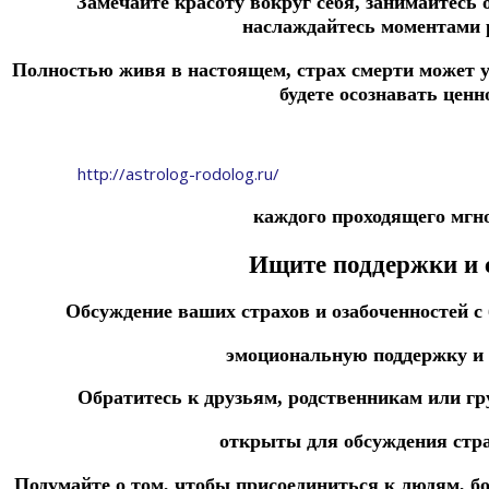
Замечайте красоту вокруг себя, занимайтесь
наслаждайтесь моментами 
Полностью живя в настоящем, страх смерти может у
будете осознавать ценн
http://astrolog-rodolog.ru/
каждого проходящего мгн
Ищите поддержки и 
Обсуждение ваших страхов и озабоченностей с
эмоциональную поддержку и 
Обратитесь к друзьям, родственникам или г
открыты для обсуждения стра
Подумайте о том, чтобы присоединиться к людям, б