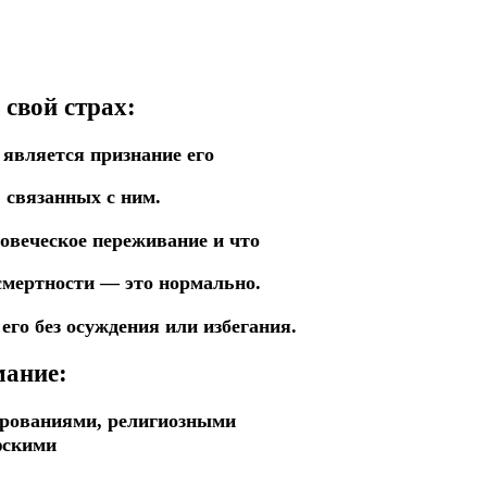
свой страх:
 является признание его
 связанных с ним.
овеческое переживание и что
смертности — это нормально.
его без осуждения или избегания.
мание:
ерованиями, религиозными
фскими