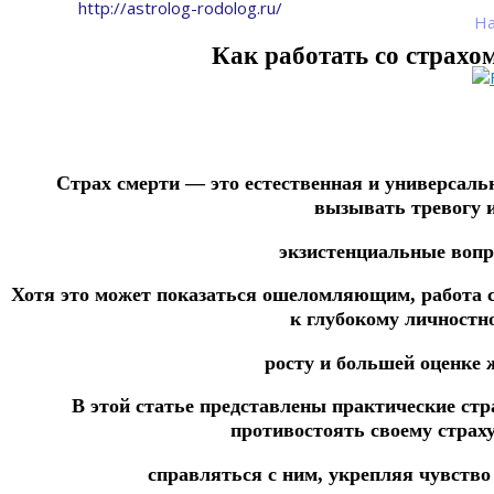
http://astrolog-rodolog.ru/
На
Как работать со страхо
Страх смерти — это естественная и универсаль
вызывать тревогу 
экзистенциальные вопр
Хотя это может показаться ошеломляющим, работа с
к глубокому личностн
росту и большей оценке 
В этой статье представлены практические ст
противостоять своему страху
справляться с ним, укрепляя чувство