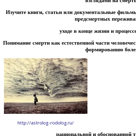
взглядами на смерть
Изучите книги, статьи или документальные фильмы
предсмертных пережива
уходе в конце жизни и процесс
Понимание смерти как естественной части человече
формированию боле
http://astrolog-rodolog.ru/
рациональной и обоснованной т