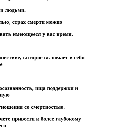
ми людьми.
лью, страх смерти можно
вать имеющееся у вас время.
шествие, которое включает в себя
е
осознанность, ища поддержки и
нную
отношения со смертностью.
чете привести к более глубокому
его