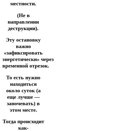
местности.
(Не в
направлении
деструкции).
Эту остановку
важно
«зафиксировать
энергетически»
через
временной
отрезок.
То есть нужно
находиться
около суток (а
еще лучше —
заночевать) в
этом месте.
Тогда происходит
как-