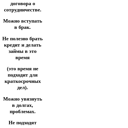
договора о
сотрудничестве.
Можно вступать
в брак.
Не полезно брать
кредит и делать
займы в это
время
(это время не
подходит для
краткосрочных
дел).
Можно увязнуть
в долгах,
проблемах.
Не подходят