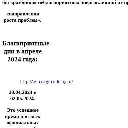
бы
«разбивка»
неблагоприятных
энерговлияний
от
п
«направлении
роста проблем».
Благоприятные
дни в апреле
2024 года:
http://astrolog-rodolog.ru/
20.04.2024 и
02.05.2024.
Это успешное
время для всех
официальных