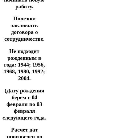
работу.
Полезно:
заключать
договора о
сотрудничестве.
Не подходит
рожденным в
года: 1944; 1956,
1968, 1980, 1992;
2004.
(Дату рождения
берем с 04
февраля по 03
февраля
следующего года.
Расчет дат
произведен по