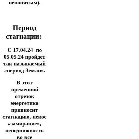
непонятым).
Период
стагнации:
С
17.04.24 по
05.05.24 пройдет
так называемый
«период Земли».
В этот
временной
отрезок
энергетика
привносит
стагнацию, некое
«замирание»,
неподвижность
во все