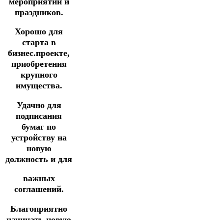
мероприятий и
праздников.
Хорошо для
старта в
бизнес.проекте,
приобретения
крупного
имущества.
Удачно для
подписания
бумаг по
устройству на
новую
должность
и
для
важных
соглашений.
Благоприятно
начинать новую