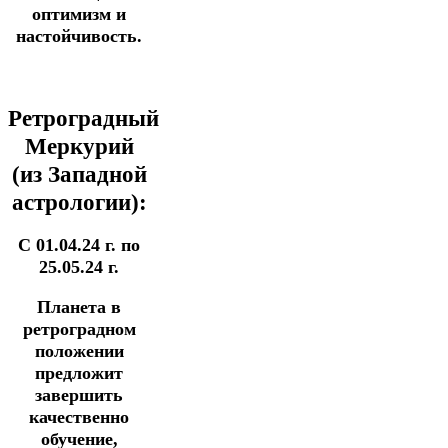
оптимизм и
настойчивость.
Ретроградный
Меркурий
(из Западной
астрологии):
С 01.04.24 г. по
25.05.24 г.
Планета в
ретроградном
положении
предложит
з
авершить
качественно
обучение,