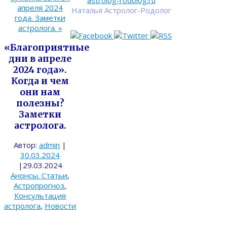
astrolog-rodolog.ru
апреля 2024
Наталья Астролог-Родолог
года. Заметки
астролога.
»
«Благоприятные
дни в апреле
2024 года».
Когда и чем
они нам
полезны?
Заметки
астролога.
Автор:
admin
|
30.03.2024
|
29.03.2024
Анонсы. Статьи
,
Астропрогноз
,
Консультация
астролога
,
Новости