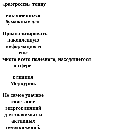
«разгрести»
тонну
накопившихся
бумажных дел.
Проанализировать
накопленную
информацию и
еще
много
всего
полезного,
находящегося
в сфере
влияния
Меркурия.
Не самое удачное
сочетание
энерговлияний
для значимых и
активных
телодвижений.