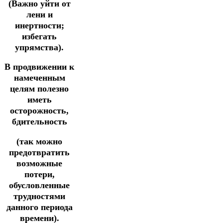
(Важно уйти от
лени и
инертности;
избегать
упрямства).
В продвижении к
намеченным
целям полезно
иметь
осторожность,
бдительность
(так можно
предотвратить
возможные
потери,
обусловленные
трудностями
данного периода
времени).