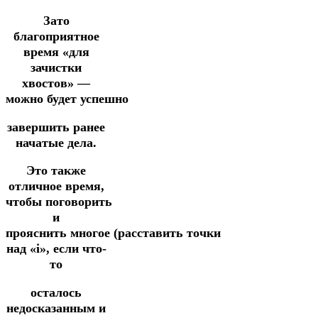
Зато
благоприятное
время «для
зачистки
хвостов» —
можно
будет
успешно
завершить ранее
начатые дела.
Это также
отличное время,
чтобы поговорить
и
прояснить
многое
(расставить
точки
над «i»,
если что-
то
осталось
недосказанным
и