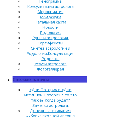
Генограмма
Консультация астролога
Мероприятия
Мои услуги
Натальная карта
Новости
Родология.
Руны и астрология.
Сертификаты
Синтез астрологии и
Родологии.Консультация
Родолога
Услуги астролога
Фотогаллерея
Свежие записи
«Дни Потери» и «Дни
Истинной Потери». Что это
такое? Когда будет?
Заметки астролога.
Денежная активация:
«Уборка входной двери в