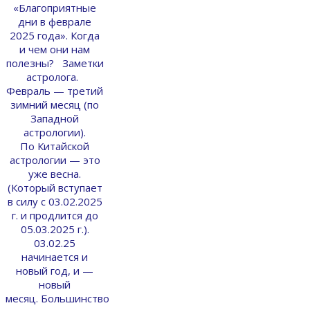
«Благоприятные
дни в феврале
2025 года». Когда
и чем они нам
полезны? Заметки
астролога.
Февраль — третий
зимний месяц (по
Западной
астрологии).
По Китайской
астрологии — это
уже весна.
(Который вступает
в силу с 03.02.2025
г. и продлится до
05.03.2025 г.).
03.02.25
начинается и
новый год, и —
новый
месяц. Большинство