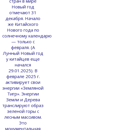
стран в мире
Новый год
отмечают 31
декабря. Начало
же Китайского
Нового года по
солнечному календарю
— только с
февраля. (А
Лунный Новый год
у китайцев еще
начался
29.01.2025). В
феврале 2025 г.
активирует свои
энергии «Земляной
Тигр». Энергии
Земли и Дерева
транслируют образ
зеленой горы с
лесным массивом.
Это
монументальная