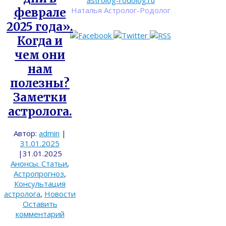
astrolog-rodolog.ru
Наталья Астролог-Родолог
феврале
2025 года».
Когда и
чем они
нам
полезны?
Заметки
астролога.
Автор:
admin
|
31.01.2025
|
31.01.2025
Анонсы. Статьи
,
Астропрогноз
,
Консультация
астролога
,
Новости
Оставить
комментарий