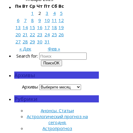
Пн
Вт
Ср
Чт
Пт
Сб
Вс
1
2
3
4
5
6
7
8
9
10
11
12
13
14
15
16
17
18
19
20
21
22
23
24
25
26
27
28
29
30
31
« Дек
Фев »
Search for:
Поиск
OK
Архивы
Архивы
Рубрики
Анонсы. Статьи
Астрологический прогноз на
сегодня.
Астропрогноз