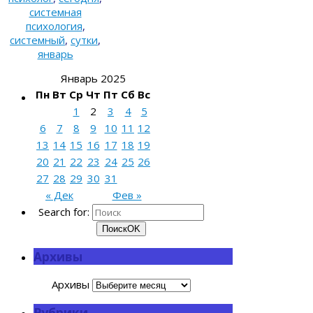
системная
психология
,
системный
,
сутки
,
январь
Январь 2025
Пн
Вт
Ср
Чт
Пт
Сб
Вс
1
2
3
4
5
6
7
8
9
10
11
12
13
14
15
16
17
18
19
20
21
22
23
24
25
26
27
28
29
30
31
« Дек
Фев »
Search for:
Поиск
OK
Архивы
Архивы
Рубрики