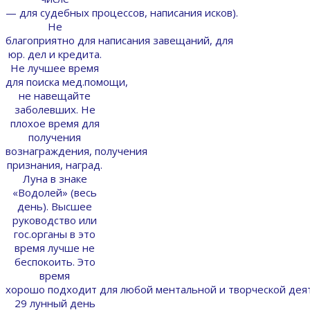
— для судебных процессов, написания исков).
Не
благоприятно для написания завещаний, для
юр. дел и кредита.
Не лучшее время
для поиска мед.помощи,
не навещайте
заболевших. Не
плохое время для
получения
вознаграждения, получения
признания, наград.
Луна в знаке
«Водолей» (весь
день). Высшее
руководство или
гос.органы в это
время лучше не
беспокоить. Это
время
хорошо подходит для любой ментальной и творческой дея
29 лунный день