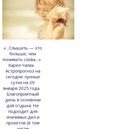
«…Слышать — это
больше, чем
понимать слова…»
Карел Чапек.
Астропрогноз на
сегодня: лунные
сутки на 29
января 2025 года.
Благоприятный
день в основном
для отдыха. Не
подходит для
значимых дел и
проектов (в том
числе