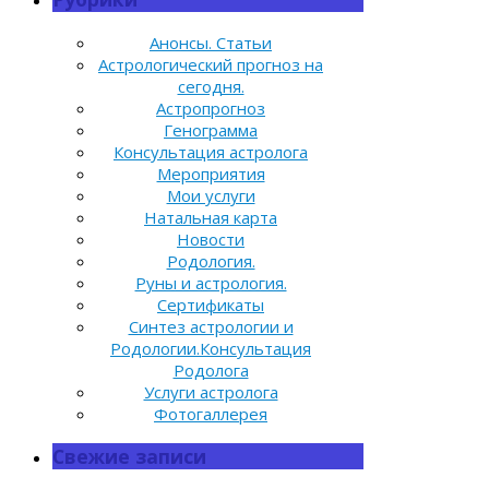
Анонсы. Статьи
Астрологический прогноз на
сегодня.
Астропрогноз
Генограмма
Консультация астролога
Мероприятия
Мои услуги
Натальная карта
Новости
Родология.
Руны и астрология.
Сертификаты
Синтез астрологии и
Родологии.Консультация
Родолога
Услуги астролога
Фотогаллерея
Свежие записи