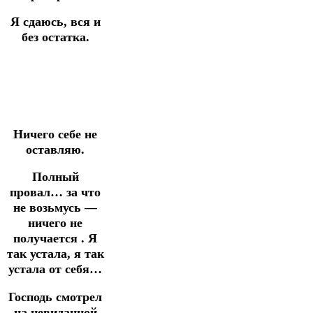
Я сдаюсь, вся и
без остатка.
Ничего себе не
оставляю.
Полный
провал… за что
не возьмусь —
ничего не
получается . Я
так устала, я так
устала от себя…
Господь смотрел
на невиданной