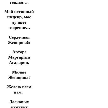
теплая….
Мой истинный
шедевр, мое
лучшее
творение…
Сердечная
Женщина!»
Автор:
Маргарита
Агаларян.
Милые
Женщины!
Желаю всем
вам:
Ласковых
мужских