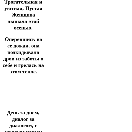
Трогательная и
уютная, Пустая
Женщина
дышала этой
осенью.
Оперевшись на
ее дожди, она
подкидывала
дров из заботы о
себе и грелась на
этом тепле.
День за днем,
диалог за
диалогом, с
каждым новым