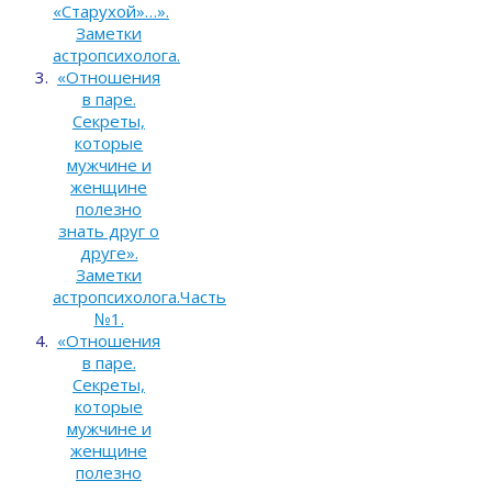
«Старухой»…».
Заметки
астропсихолога.
«Отношения
в паре.
Секреты,
которые
мужчине и
женщине
полезно
знать друг о
друге».
Заметки
астропсихолога.Часть
№1.
«Отношения
в паре.
Секреты,
которые
мужчине и
женщине
полезно