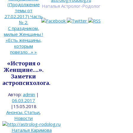
astrolog-rodolog.ru
(Продолжение
Наталья Астролог-Родолог
темы от
27.02.2017) Часть
№ 2.
С праздником,
милые Женщины !
«Есть женщины,
которым
повезло…»
»
«История о
Женщине….».
Заметки
астропсихолога.
Автор:
admin
|
06.03.2017
|
15.05.2018
Анонсы. Статьи
,
Новости