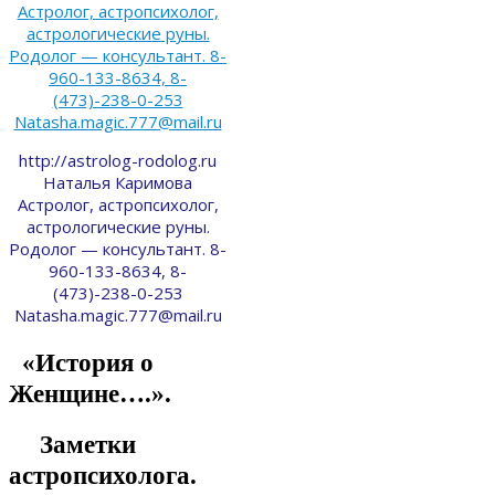
http://astrolog-rodolog.ru
Наталья Каримова
Астролог, астропсихолог,
астрологические руны.
Родолог — консультант. 8-
960-133-8634, 8-
(473)-238-0-253
Natasha.magic.777@mail.ru
«История о
Женщине….».
Заметки
астропсихолога.