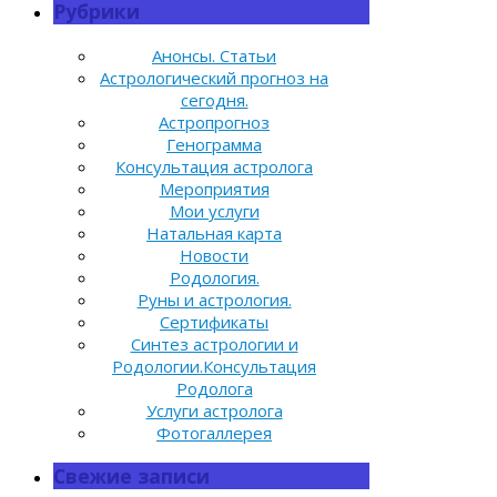
Рубрики
Анонсы. Статьи
Астрологический прогноз на
сегодня.
Астропрогноз
Генограмма
Консультация астролога
Мероприятия
Мои услуги
Натальная карта
Новости
Родология.
Руны и астрология.
Сертификаты
Синтез астрологии и
Родологии.Консультация
Родолога
Услуги астролога
Фотогаллерея
Свежие записи