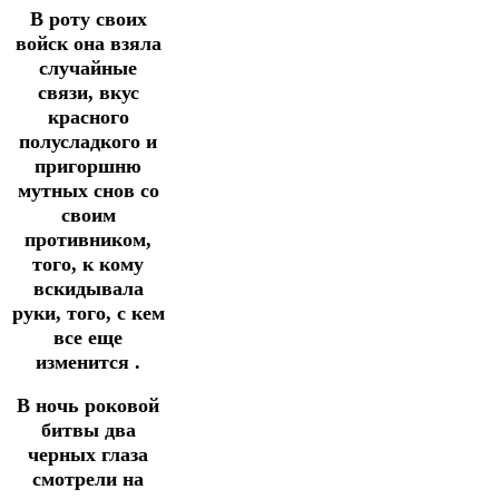
В роту своих
войск она взяла
случайные
связи, вкус
красного
полусладкого и
пригоршню
мутных снов со
своим
противником,
того, к кому
вскидывала
руки, того, с кем
все еще
изменится .
В ночь роковой
битвы два
черных глаза
смотрели на