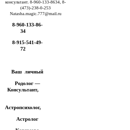
консультант. 8-960-133-8634, 8-
(473)-238-0-253
Natasha.magic.777@mail.ru
8-960-133-86-
34
8-915-541-49-
72
Ваш личный
Родолог —
Консультант,
Астропсихолог,
Астролог