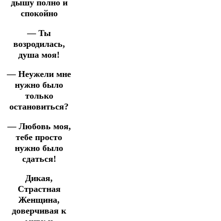
дышу полно и
спокойно
— Ты
возродилась,
душа моя!
— Неужели мне
нужно было
только
остановиться?
— Любовь моя,
тебе просто
нужно было
сдаться!
Дикая,
Страстная
Женщина,
доверчивая к