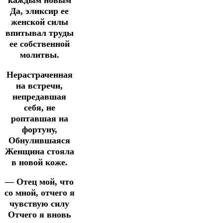
Да, эликсир ее
женской силы
впитывал труды
ее собственной
молитвы.
Нерастраченная
на встречи,
непредавшая
себя, не
роптавшая на
фортуну,
Обнулившаяся
Женщина стояла
в новой коже.
— Отец мой, что
со мной, отчего я
чувствую силу
Отчего я вновь