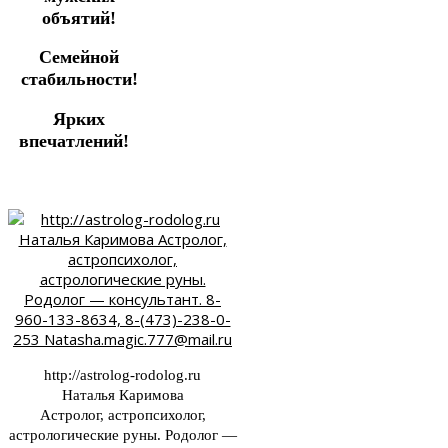
объятий!
Семейной
стабильности!
Ярких
впечатлений!
http://astrolog-rodolog.ru
Наталья Каримова
Астролог, астропсихолог,
астрологические руны. Родолог —