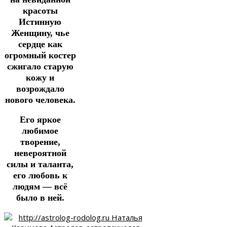
красоты
Истинную
Женщину, чье
сердце как
огромный костер
сжигало старую
кожу и
возрождало
нового человека.
Его яркое
любимое
творение,
невероятной
силы и таланта,
его любовь к
людям — всё
было в ней.