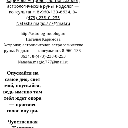
http://astrolog-rodolog.ru
Наталья Каримова
Астролог, астропсихолог, астрологические
руны. Родолог — консультант. 8-960-133-
8634, 8-(473)-238-0-253
Natasha.magic.777@mail.ru
Опускайся на
самое дно, свет
мой, опускайся,
ведь именно там
тебя ждет опора
— произнес
голос внутри.
Чувственная