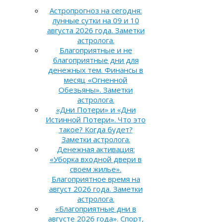
Астропрогноз на сегодня:
лунные сутки на 09 и 10
августа 2026 года. Заметки
астролога.
Благоприятные и не
благоприятные дни для
денежных тем. Финансы в
месяц «Огненной
Обезьяны». Заметки
астролога.
«Дни Потери» и «Дни
Истинной Потери». Что это
такое? Когда будет?
Заметки астролога.
Денежная активация:
«Уборка входной двери в
своем жилье».
Благоприятное время на
август 2026 года. Заметки
астролога.
«Благоприятные дни в
августе 2026 года». Спорт,