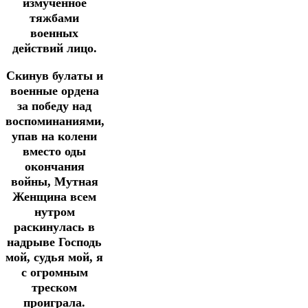
измученное
тяжбами
военных
действий лицо.
Скинув булаты и
военные ордена
за победу над
воспоминаниями,
упав на колени
вместо оды
окончания
войны, Мутная
Женщина всем
нутром
раскинулась в
надрыве Господь
мой, судья мой, я
с огромным
треском
проиграла.