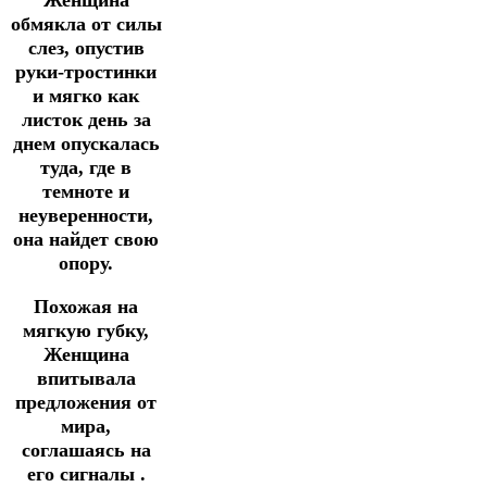
Женщина
обмякла от силы
слез, опустив
руки-тростинки
и мягко как
листок день за
днем опускалась
туда, где в
темноте и
неуверенности,
она найдет свою
опору.
Похожая на
мягкую губку,
Женщина
впитывала
предложения от
мира,
соглашаясь на
его сигналы .