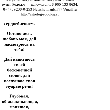
руны. Родолог — консультант. 8-960-133-8634,
8-(473)-238-0-253 Natasha.magic.777@mail.ru
http://astrolog-rodolog.ru
сердцебиением.
Остановись,
любовь моя, дай
насмотрюсь на
тебя!
Дай напитаюсь
твоей
бесконечной
силой, дай
послушаю твои
мудрые речи!
Глубокая,
обволакивающая,
манящая,