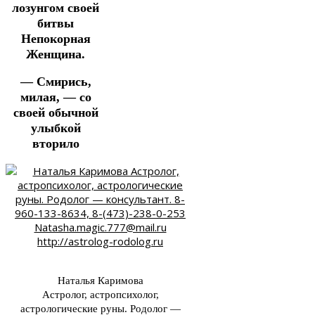
лозунгом своей
битвы
Непокорная
Женщина.
— Смирись,
милая, — со
своей обычной
улыбкой
вторило
Наталья Каримова
Астролог, астропсихолог,
астрологические руны. Родолог —