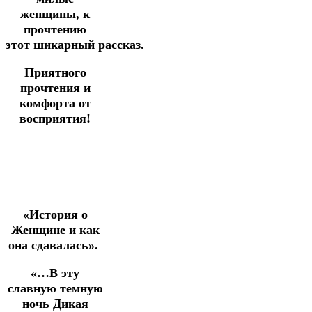
женщины, к
прочтению
этот шикарный рассказ.
Приятного
прочтения и
комфорта от
восприятия!
«История о
Женщине и как
она сдавалась».
«…В эту
славную темную
ночь Дикая