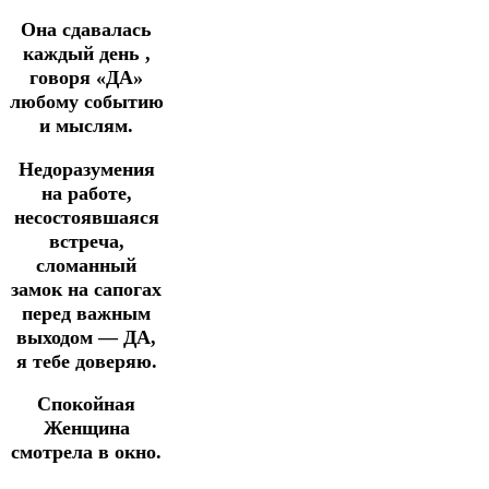
Она сдавалась
каждый день ,
говоря «ДА»
любому событию
и мыслям.
Недоразумения
на работе,
несостоявшаяся
встреча,
сломанный
замок на сапогах
перед важным
выходом — ДА,
я тебе доверяю.
Спокойная
Женщина
смотрела в окно.