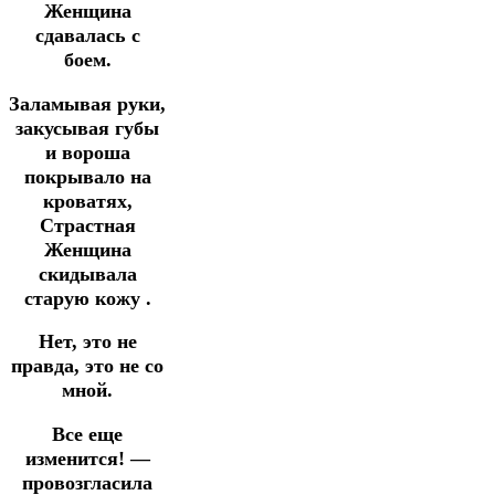
Женщина
сдавалась с
боем.
Заламывая руки,
закусывая губы
и вороша
покрывало на
кроватях,
Страстная
Женщина
скидывала
старую кожу .
Нет, это не
правда, это не со
мной.
Все еще
изменится! —
провозгласила