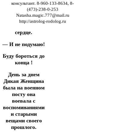
консультант. 8-960-133-8634, 8-
(473)-238-0-253
Natasha.magic.777@mail.ru
http://astrolog-rodolog.ru
сердце.
— И не подумаю!
Буду бороться до
конца !
День за днем
Дикая Женщина
была на военном
посту она
воевала с
воспоминаниями
и старыми
вещами своего
прошлого.