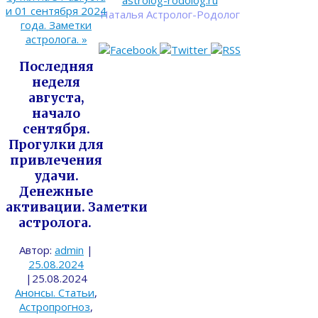
astrolog-rodolog.ru
и 01 сентября 2024
Наталья Астролог-Родолог
года. Заметки
астролога.
»
Последняя
неделя
августа,
начало
сентября.
Прогулки для
привлечения
удачи.
Денежные
активации. Заметки
астролога.
Автор:
admin
|
25.08.2024
|
25.08.2024
Анонсы. Статьи
,
Астропрогноз
,