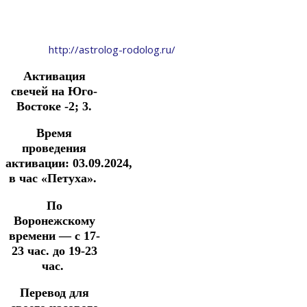
http://astrolog-rodolog.ru/
Активация
свечей на Юго-
Востоке -2; 3.
Время
проведения
активации:
03.09.2024
,
в час «Петуха».
По
Воронежскому
времени —
с 17-
23 час. до 19-23
час.
Перевод для