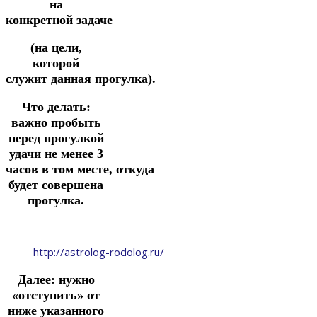
на
конкретной
задаче
(на цели,
которой
служит
данная
прогулка).
Что делать:
важно пробыть
перед прогулкой
удачи не менее
3
часов
в
том
месте,
откуда
будет совершена
прогулка.
http://astrolog-rodolog.ru/
Далее: нужно
«отступить» от
ниже указанного