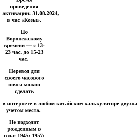
проведения
активации:
31.08.2024
,
в час «Козы».
По
Воронежскому
времени —
с 13-
23 час. до 15-23
час.
Перевод для
своего часового
пояса можно
сделать
в
интернете
в
любом
китайском
калькуляторе
двухч
учетом места.
Не подходит
рожденным в
года: 1945; 1957;