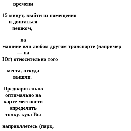
времени
15
минут,
выйти
из
помещения
и двигаться
пешком,
на
машине
или
любом
другом
транспорте
(например
— на
Юг)
относительно
того
места,
откуда
вышли.
Предварительно
оптимально на
карте местности
определить
точку,
куда
Вы
направляетесь
(парк,