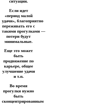
ситуации.
Если идет
«период малой
удачи», благоприятно
переживать его
с
такими
прогулками
—
потери будут
минимальные.
Еще это может
быть
продвижение по
карьере, общее
улучшение удачи
и т.п.
Во время
прогулки нужно
быть
сконцентрированным