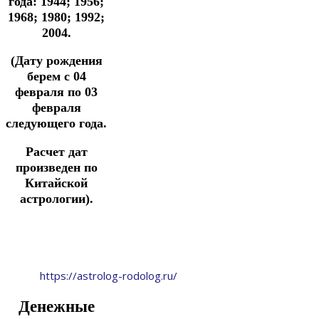
года: 1944; 1956;
1968; 1980; 1992;
2004.
(Дату рождения
берем с 04
февраля по 03
февраля
следующего года.
Расчет дат
произведен по
Китайской
астрологии).
https://astrolog-rodolog.ru/
Денежные