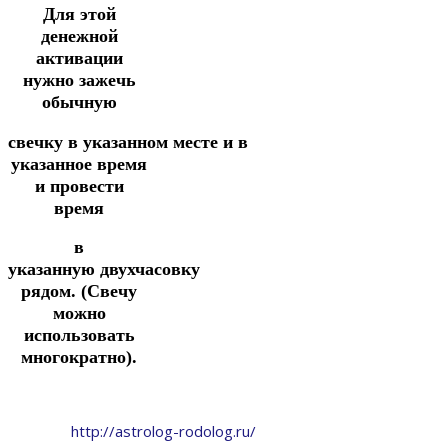
Для этой
денежной
активации
нужно зажечь
обычную
свечку
в
указанном
месте
и
в
указанное
время
и
провести
время
в
указанную
двухчасовку
рядом.
(Свечу
можно
использовать
многократно).
http://astrolog-rodolog.ru/