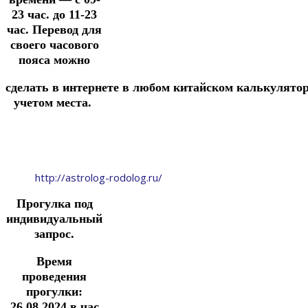
23 час. до 11-23
час.
Перевод для
своего часового
пояса можно
сделать
в
интернете
в
любом
китайском
калькулято
учетом места.
http://astrolog-rodolog.ru/
Прогулка под
индивидуальный
запрос.
Время
проведения
прогулки:
26.08.2024
в час