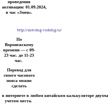
проведения
активации:
01.09.2024
,
в час «Змеи».
http://astrolog-rodolog.ru/
По
Воронежскому
времени —
с 09-
23 час. до 11-23
час.
Перевод для
своего часового
пояса можно
сделать
в
интернете
в
любом
китайском
калькуляторе
двухч
учетом места.