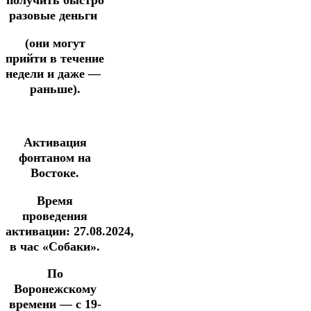
получить быстро
разовые деньги
(они могут
прийти в течение
недели
и
даже —
раньше).
Активация
фонтаном на
Востоке.
Время
проведения
активации:
27.08.2024
,
в час «Собаки».
По
Воронежскому
времени —
с 19-