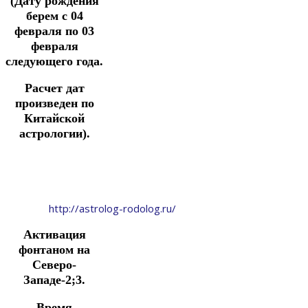
(Дату рождения
берем с 04
февраля по 03
февраля
следующего года.
Расчет дат
произведен по
Китайской
астрологии).
http://astrolog-rodolog.ru/
Активация
фонтаном на
Северо-
Западе-2;3.
Время