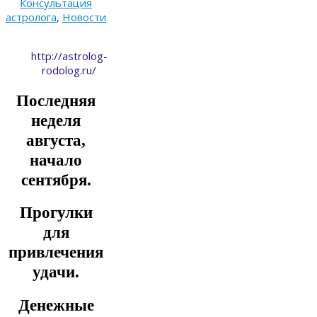
Консультация
астролога
,
Новости
http://astrolog-
rodolog.ru/
Последняя
неделя
августа,
начало
сентября.
Прогулки
для
привлечения
удачи.
Денежные