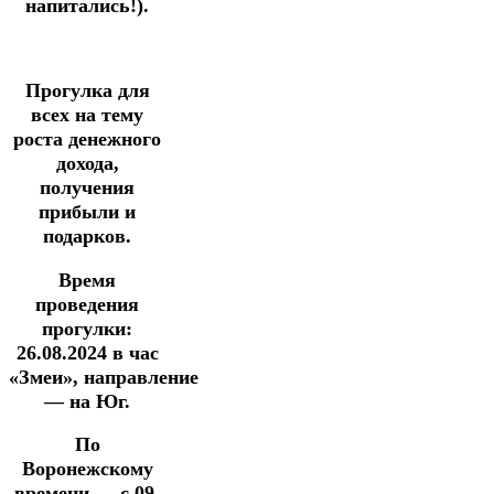
напитались!).
Прогулка для
всех на тему
роста денежного
дохода,
получения
прибыли и
подарков.
Время
проведения
прогулки:
26.08.2024
в час
«Змеи»,
направление
— на Юг.
По
Воронежскому
времени — с 09-