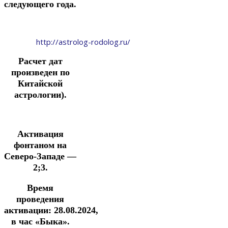
следующего года.
http://astrolog-rodolog.ru/
Расчет дат
произведен по
Китайской
астрологии).
Активация
фонтаном на
Северо-Западе —
2;3.
Время
проведения
активации:
28.08.2024
,
в час «Быка».