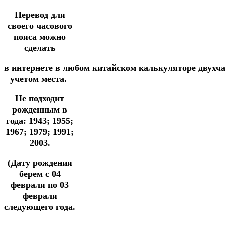
Перевод для
своего часового
пояса можно
сделать
в
интернете
в
любом
китайском
калькуляторе
двухч
учетом места.
Не подходит
рожденным в
года: 1943; 1955;
1967; 1979; 1991;
2003.
(Дату рождения
берем с 04
февраля по 03
февраля
следующего года.