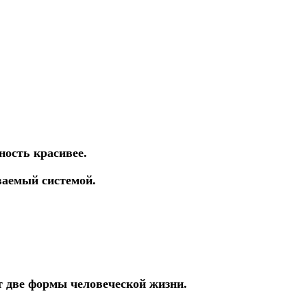
ность красивее.
ваемый системой.
т две формы человеческой жизни.