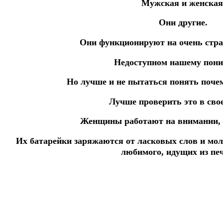
Мужская и женская
Они другие.
Они функционируют на очень стра
Недоступном нашему пон
Но лучше и не пытаться понять почем
Лучше проверить это в свое
Женщины работают на внимании, з
Их батарейки заряжаются от ласковых слов и мо
любимого, идущих из пе