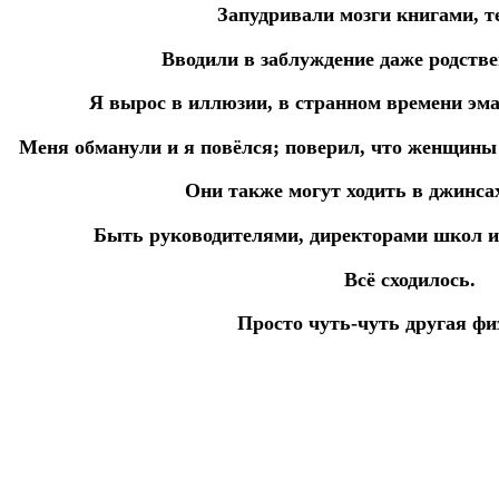
Запудривали мозги книгами, т
Вводили в заблуждение даже родств
Я вырос в иллюзии, в странном времени эм
Меня обманули и я повёлся; поверил, что женщины
Они также могут ходить в джинсах
Быть руководителями, директорами школ и
Всё сходилось.
Просто чуть-чуть другая фи