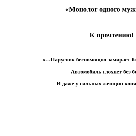
«Монолог одного муж
К прочтению!
«…Парусник беспомощно замирает без
Автомобиль глохнет без б
И даже у сильных женщин конч