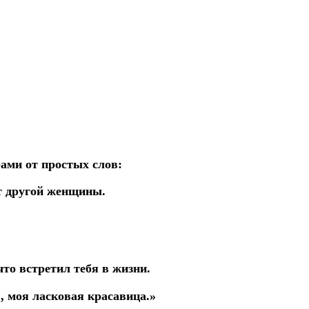
ами от простых слов:
ет другой женщины.
что встретил тебя в жизни.
, моя ласковая красавица.»