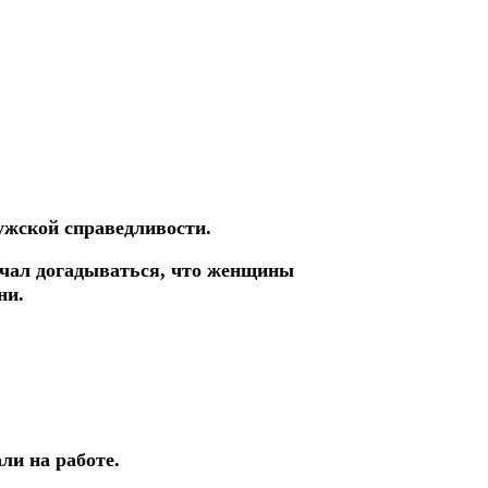
ужской справедливости.
ачал догадываться, что женщины
ни.
и на работе.