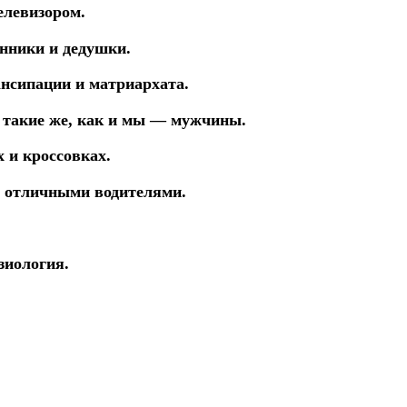
елевизором.
енники и дедушки.
ансипации и матриархата.
 такие же, как и мы — мужчины.
 и кроссовках.
 отличными водителями.
зиология.