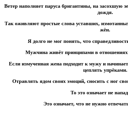
Ветер наполняет паруса бригантины, на засохшую 
дождя.
Так оживляют простые слова уставших, измотанных
жён.
Я долго не мог понять, что справедливост
Мужчина живёт принципами в отношениях — 
Если измученная жена подходит к мужу и начинает
цеплять упрёками.
Отравлять ядом своих эмоций, сносить с ног с
То это означает не напад
Это означает, что не нужно отвечат