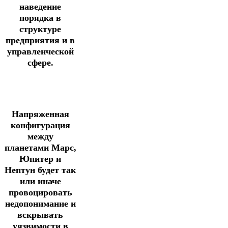
наведение
порядка в
структуре
предприятия и в
управленческой
сфере.
Напряженная
конфигурация
между
планетами Марс,
Юпитер и
Нептун будет так
или иначе
провоцировать
недопонимание и
вскрывать
уязвимости в