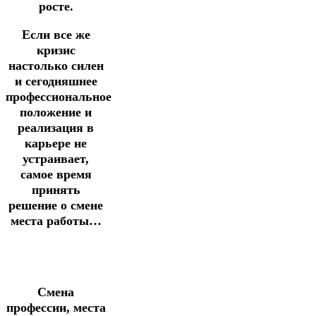
росте.
Если все же
кризис
настолько силен
и сегодняшнее
профессиональное
положение и
реализация в
карьере не
устраивает,
самое время
принять
решение о смене
места работы…
Смена
профессии, места