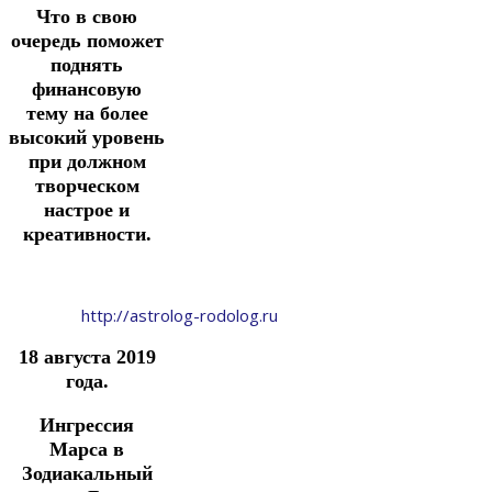
Что в свою
очередь поможет
поднять
финансовую
тему на более
высокий уровень
при должном
творческом
настрое и
креативности.
http://astrolog-rodolog.ru
1
8 августа 2019
года.
Ингрессия
Марса в
Зодиакальный