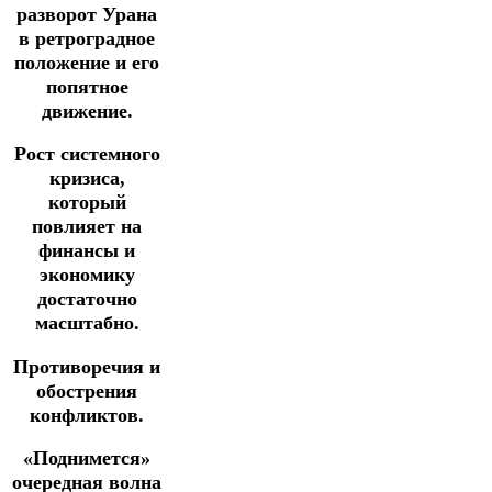
разворот Урана
в ретроградное
положение и его
попятное
движение.
Рост системного
кризиса,
который
повлияет на
финансы и
экономику
достаточно
масштабно.
Противоречия и
обострения
конфликтов.
«Поднимется»
очередная волна