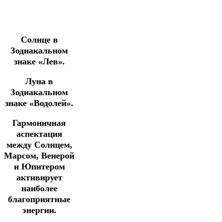
Солнце в
Зодиакальном
знаке «Лев».
Луна в
Зодиакальном
знаке «Водолей».
Гармоничная
аспектация
между Солнцем,
Марсом, Венерой
и Юпитером
активирует
наиболее
благоприятные
энергии.