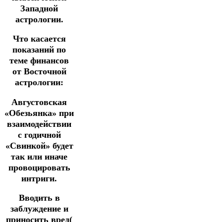
Западной
астрологии.
Что касается
показаний по
теме финансов
от Восточной
астрологии:
Августовская
«Обезьянка» при
взаимодействии
с годичной
«Свинкой» будет
так или иначе
провоцировать
интриги.
Вводить в
заблуждение и
приносить вред(