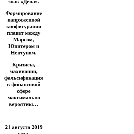
знак «Дева».
Формирование
напряженной
конфигурации
планет между
Марсом,
Юпитером и
Нептуном.
Кризисы,
махинации,
фальсификация
в финансовой
сфере
максимально
вероятны…
21 августа 2019
года.