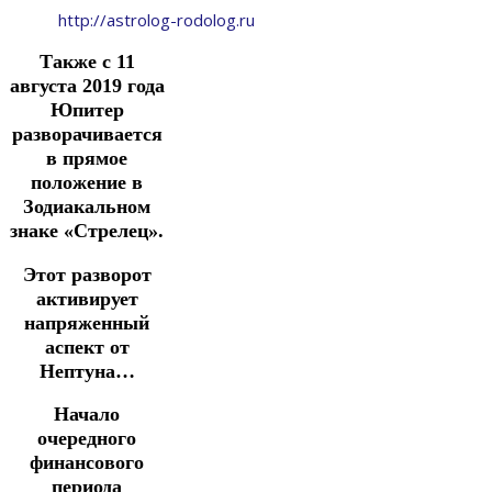
http://astrolog-rodolog.ru
Также с 11
августа 2019 года
Юпитер
разворачивается
в прямое
положение в
Зодиакальном
знаке «Стрелец».
Этот разворот
активирует
напряженный
аспект от
Нептуна…
Начало
очередного
финансового
периода