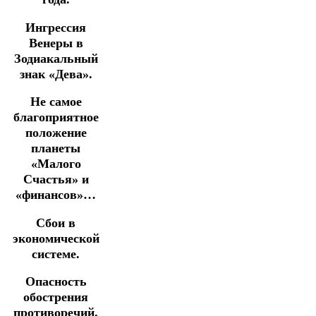
Ингрессия
Венеры в
Зодиакальный
знак «Дева».
Не самое
благоприятное
положение
планеты
«Малого
Счастья» и
«финансов»…
Сбои в
экономической
системе.
Опасность
обострения
противоречий.