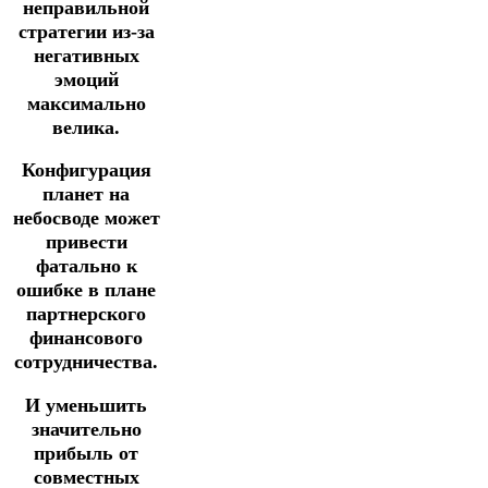
неправильной
стратегии из-за
негативных
эмоций
максимально
велика.
Конфигурация
планет на
небосводе может
привести
фатально к
ошибке в плане
партнерского
финансового
сотрудничества.
И уменьшить
значительно
прибыль от
совместных