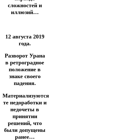
сложностей и
иллюзий…
12 августа 2019
года.
Разворот Урана
в ретроградное
положение в
знаке своего
падения.
Материализуются
те недоработки и
недочеты в
принятии
решений, что
были допущены
ранее…