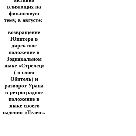
активно
влияющих на
финансовую
тему, в августе:
возвращение
Юпитера в
директное
положение в
Зодиакальном
знаке «Стрелец»
( в свою
Обитель) и
разворот Урана
в ретроградное
положение в
знаке своего
падения «Телец».