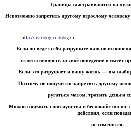
Границы выстраиваются на чужо
Невозможно запретить другому взрослому человек
http://astrolog-rodolog.ru
Если он ведёт себя разрушительно по отношению
ответственность за своё поведение и имеет пр
Если это разрушает и вашу жизнь — вы выбир
Поэтому не получится запретить другому чело
ругаться матом, тратить деньги св
Можно озвучить свои чувства и беспокойство по э
действия, если поведе
не изменится.