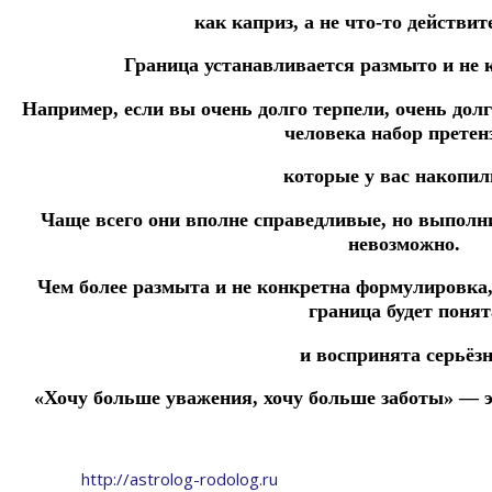
как каприз, а не что-то действи
Граница устанавливается размыто и не 
Например, если вы очень долго терпели, очень дол
человека набор претен
которые у вас накопил
Чаще всего они вполне справедливые, но выполн
невозможно.
Чем более размыта и не конкретна формулировка
граница будет понят
и воспринята серьёзн
«Хочу больше уважения, хочу больше заботы» — 
http://astrolog-rodolog.ru