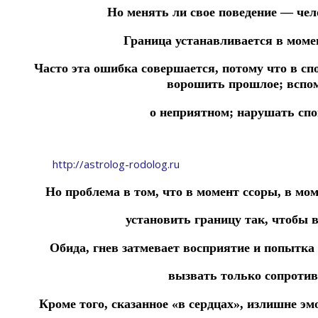
Но менять ли свое поведение — чел
Граница устанавливается в моме
Часто эта ошибка совершается, потому что в сп
ворошить прошлое; вспо
о неприятном; нарушать спо
http://astrolog-rodolog.ru
Но проблема в том, что в момент ссоры, в м
установить границу так, чтобы 
Обида, гнев затмевает восприятие и попытка
вызвать только сопротив
Кроме того, сказанное «в сердцах», излишне э