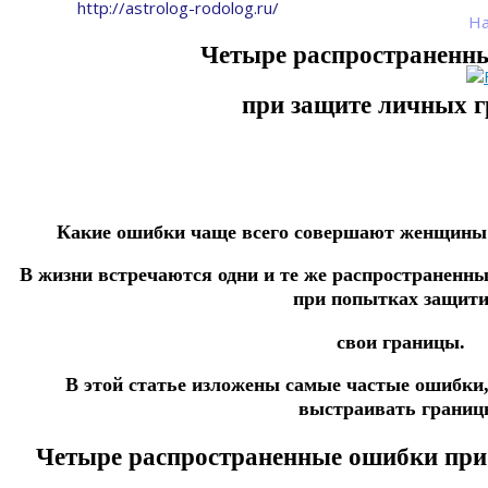
http://astrolog-rodolog.ru/
На
Четыре распространенн
при защите личных г
Какие ошибки чаще всего совершают женщины
В жизни встречаются одни и те же распространенн
при попытках защит
свои границы.
В этой статье изложены самые частые ошибки
выстраивать границ
Четыре распространенные ошибки при