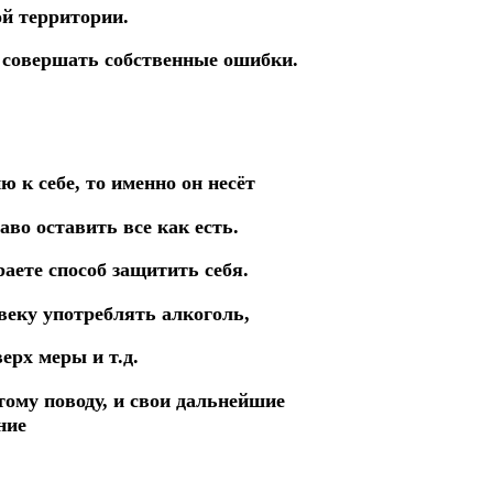
й территории.
у совершать собственные
ошибки.
 к себе, то именно он несёт
аво оставить все как есть.
аете способ защитить себя.
веку употреблять алкоголь,
ерх меры и т.д.
тому поводу, и свои дальнейшие
ние