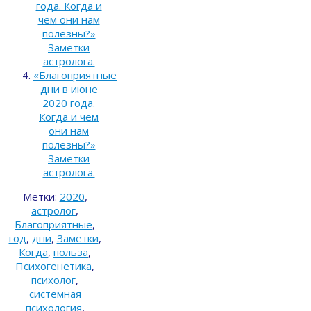
года. Когда и
чем они нам
полезны?»
Заметки
астролога.
«Благоприятные
дни в июне
2020 года.
Когда и чем
они нам
полезны?»
Заметки
астролога.
Метки:
2020
,
астролог
,
Благоприятные
,
год
,
дни
,
Заметки
,
Когда
,
польза
,
Психогенетика
,
психолог
,
системная
психология
,