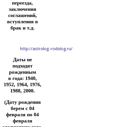
переезда,
заключения
соглашений,
вступления в
брак и т.д.
http://astrolog-rodolog.ru/
Даты не
подходят
рожденным
в
года: 1940,
1952, 1964, 1976,
1988, 2000.
(Дату рождения
берем с 04
февраля по 04
февраля
следующего года.