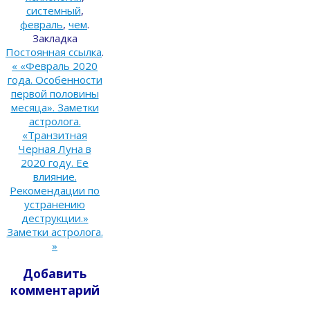
системный
,
февраль
,
чем
.
Закладка
Постоянная ссылка
.
«
«Февраль 2020
года. Особенности
первой половины
месяца». Заметки
астролога.
«Транзитная
Черная Луна в
2020 году. Ее
влияние.
Рекомендации по
устранению
деструкции.»
Заметки астролога.
»
Добавить
комментарий