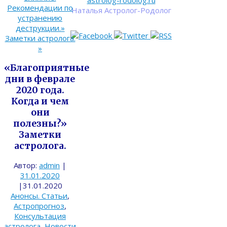
astrolog-rodolog.ru
Рекомендации по
Наталья Астролог-Родолог
устранению
деструкции.»
Заметки астролога.
»
«Благоприятные
дни в феврале
2020 года.
Когда и чем
они
полезны?»
Заметки
астролога.
Автор:
admin
|
31.01.2020
|
31.01.2020
Анонсы. Статьи
,
Астропрогноз
,
Консультация
астролога
,
Новости