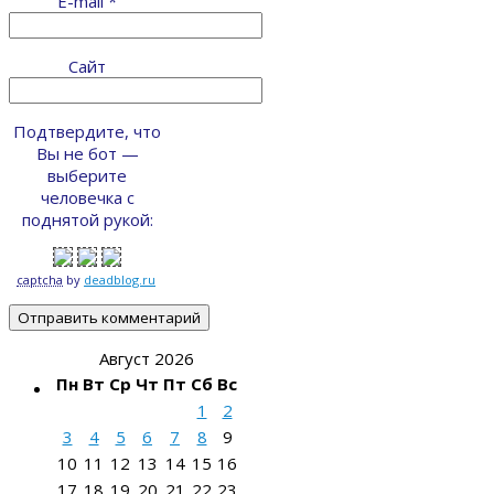
E-mail
*
Сайт
Подтвердите, что
Вы не бот —
выберите
человечка с
поднятой рукой:
captcha
by
deadblog.ru
Август 2026
Пн
Вт
Ср
Чт
Пт
Сб
Вс
1
2
3
4
5
6
7
8
9
10
11
12
13
14
15
16
17
18
19
20
21
22
23