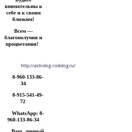
внимательны к
себе и к своим
близким!
Всем —
благополучия и
процветания!
http://astrolog-rodolog.ru/
8-960-133-86-
34
8-915-541-49-
72
WhatsApp: 8-
960-133-86-34
Ваш личный